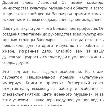
Дорогая Елена Ивановна! От имени команды
министерства культуры Мурманской области и всего
творческого сообщества Заполярья примите самые
искренние и теплые поздравления с днем рождения!
Ваш путь в культуре — это больше чем профессия. От
создания спектаклей до руководства всей культурной
жизнью столицы Заполярья — вы всегда остаетесь
человеком, для которого искусство не работа, а
живое, искреннее дело. Спасибо вам за вашу
душевную щедрость, смелые идеи и умение зажигать
сердца других.
Этот год для вас выдался особенным. Вы стали
лауреатом Национальной премии «Культурный
империум. Книги и проекты». Экспертный совет
отметил вашу выдающуюся работу, и особенно —
спектакль-памятник «Дети военного Мурмана». И за
этим успехом — ваше неравнодушие, умение видеть
важное и делать его настоящим.