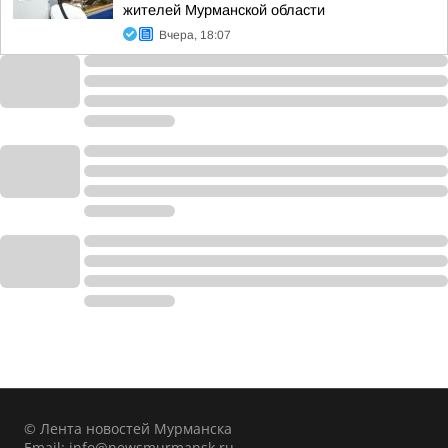
жителей Мурманской области
Вчера, 18:07
© Лента новостей Мурманска
Email:
info@newsmurmansk.ru