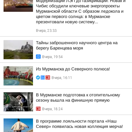
модернизации ЛЭП до газификации: Новак и
Чибис обсудили ключевые энергопроекты
Мурманской области С образом ледокола и
цветом первого солнца: в Мурманске
презентовали новую систему...
Вчера, 23:33
Тайны заброшенного научного центра на
берегу Баренцева моря
Вчера, 19:54
Из Мурманска до Северного полюса!
Вчера, 16:11
В Мурманске подготовка к отопительному
сезону вышла на финишную прямую
Вчера, 18:24
В программе лояльности портала «Наш
Север» появилась новая коллекция мерча!