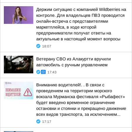
Держим ситуацию с компанией Wildberries на
контроле. Для владельцев ПВЗ проводится
онлайн-встреча с представителями
маркетплейса, в ходе которой
предприниматели получат ответы на
актуальные в настоящий момент вопросы
18:07
Ветерану СВО из Алакуртти вручили
автомобиль с ручным управлением
17:43
Вниманию водителей!. . В связи с
проведением на территории морского
вокзала Мурманска фестиваля «Рыбафест»
будет введено временное ограничение
остановки и стоянки и прекращено движение
всех видов транспорта, за исключением...
17:17