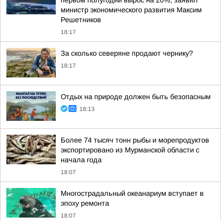
первом полугодии вырос на 20%, заявил
министр экономического развития Максим
Решетников
18:17
За сколько северяне продают чернику?
18:17
Отдых на природе должен быть безопасным
18:13
Более 74 тысяч тонн рыбы и морепродуктов
экспортировано из Мурманской области с
начала года
18:07
Многострадальный океанариум вступает в
эпоху ремонта
18:07