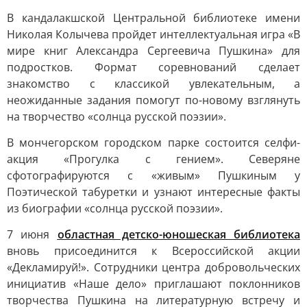
В кандалакшской Центральной библиотеке имени
Николая Колычева пройдет интеллектуальная игра «В
мире книг Александра Сергеевича Пушкина» для
подростков. Формат соревнований сделает
знакомство с классикой увлекательным, а
неожиданные задания помогут по-новому взглянуть
на творчество «солнца русской поэзии».
В мончегорском городском парке состоится селфи-
акция «Прогулка с гением». Северяне
сфотографируются с «живым» Пушкиным у
Поэтической табуретки и узнают интересные факты
из биографии «солнца русской поэзии».
7 июня
областная детско-юношеская библиотека
вновь присоединится к Всероссийской акции
«Декламируй!». Сотрудники центра добровольческих
инициатив «Наше дело» приглашают поклонников
творчества Пушкина на литературную встречу и