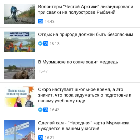
Волонтеры "Чистой Арктики" ликвидировали
три свалки на полуострове Рыбачий
14:43
Отдых на природе должен быть безопасным
18:13
В Мурманске по сопке ходит медведь
13:47
Скоро наступает школьное время, а это
значит, что пора задуматься о подготовке к
новому учебному году
16:42
Сделай сам - "Народная" карта Мурманска
нуждается в вашем участии!
16:31