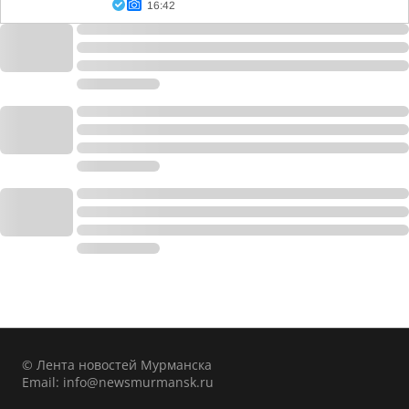
16:42
© Лента новостей Мурманска
Email:
info@newsmurmansk.ru