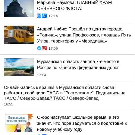
Марьяна Наумова: ГЛАВНЫЙ ХРАМ
СЕВЕРНОГО ФЛОТА:
17:14
Андрей Чибис: Прошёл по центру города:
«Родина», улица Профсоюзов, площадь Пять
Углов, территория у «Меридиана»
17:09
Мурманская область заняла 7-е место в
России по качеству федеральных дорог
17:04
Онлайн-запись к врачам в Мурманской области снова
работает, сообщили ТАСС в "Ростелекоме".
Подпишись на
ТАСС / Северо-Запад
//
ТАСС / Северо-Запад
16:55
Скоро наступает школьное время, а это
значит, что пора задуматься о подготовке к
новому учебному году