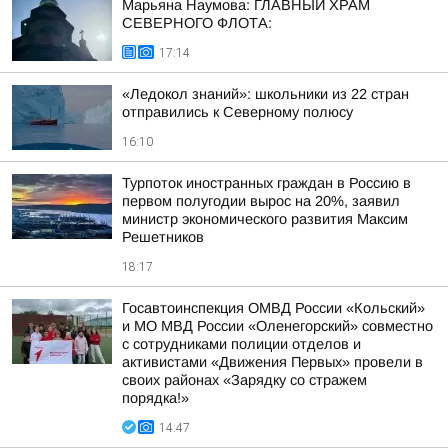
Марьяна Наумова: ГЛАВНЫЙ ХРАМ
СЕВЕРНОГО ФЛОТА:
17:14
«Ледокол знаний»: школьники из 22 стран
отправились к Северному полюсу
16:10
Турпоток иностранных граждан в Россию в
первом полугодии вырос на 20%, заявил
министр экономического развития Максим
Решетников
18:17
Госавтоинспекция ОМВД России «Кольский»
и МО МВД России «Оленегорский» совместно
с сотрудниками полиции отделов и
активистами «Движения Первых» провели в
своих районах «Зарядку со стражем
порядка!»
14:47