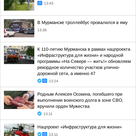
13:43
В Мурманске троллейбус провалился в яму
13:36
К 110-летию Мурманска в рамках нацпроекта
«Инфраструктура для жизни» и народной
программы «На Севере — жить!» обновляем
рекордное количество участков улично-
дорожной сети, а именно 47
13:24
Родным Алексея Осокина, погибшего при
выполнении воинского долга в зоне СВО,
вручили орден Мужества
13:11
Нацпроект «Инфраструктура для жизни»
13:11