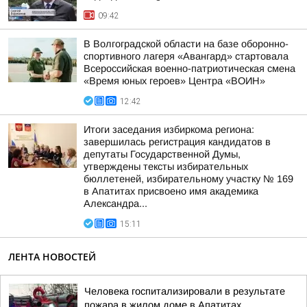
09:42
В Волгоградской области на базе оборонно-
спортивного лагеря «Авангард» стартовала
Всероссийская военно-патриотическая смена
«Время юных героев» Центра «ВОИН»
12:42
Итоги заседания избиркома региона:
завершилась регистрация кандидатов в
депутаты Государственной Думы,
утверждены тексты избирательных
бюллетеней, избирательному участку № 169
в Апатитах присвоено имя академика
Александра...
15:11
ЛЕНТА НОВОСТЕЙ
Человека госпитализировали в результате
пожара в жилом доме в Апатитах