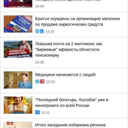
15:40
Братья осуждены за организацию магазина
по продаже наркотических средств
15:33
Ловушка почти на 2 миллиона: как
"биржевые" аферисты обчистили
пенсионерку
15:30
Медицина начинается с людей
15:13
"Последний богатырь. Колобок" уже в
кинопрокате по всей России
15:11
Итоги заседания избиркома региона: