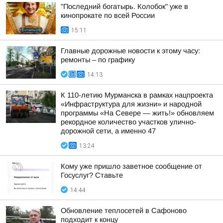
"Последний богатырь. Колобок" уже в
кинопрокате по всей России
15:11
Главные дорожные новости к этому часу:
ремонты – по графику
14:13
К 110-летию Мурманска в рамках нацпроекта
«Инфраструктура для жизни» и народной
программы «На Севере — жить!» обновляем
рекордное количество участков улично-
дорожной сети, а именно 47
13:24
Кому уже пришло заветное сообщение от
Госуслуг? Ставьте
14:44
Обновление теплосетей в Сафоново
подходит к концу