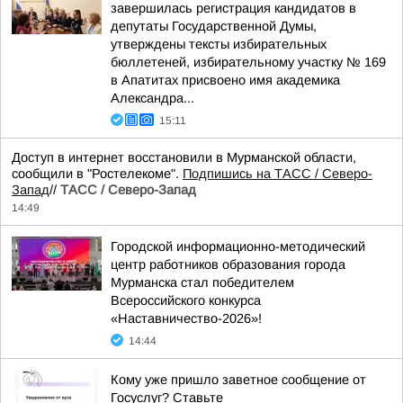
завершилась регистрация кандидатов в
депутаты Государственной Думы,
утверждены тексты избирательных
бюллетеней, избирательному участку № 169
в Апатитах присвоено имя академика
Александра...
15:11
Доступ в интернет восстановили в Мурманской области,
сообщили в "Ростелекоме".
Подпишись на ТАСС / Северо-
Запад
//
ТАСС / Северо-Запад
14:49
Городской информационно-методический
центр работников образования города
Мурманска стал победителем
Всероссийского конкурса
«Наставничество-2026»!
14:44
Кому уже пришло заветное сообщение от
Госуслуг? Ставьте