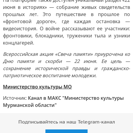
На платформе также доступен уникальный раздел «22
июня в историях» — собрание живых свидетельств
прошлых лет. Это путешествие в прошлое по
«фронтовой дороге», где каждая остановка —
видеоистория. О войне рассказывают ее участники:
фронтовики, блокадники, труженики тыла и узники
концлагерей.
Всероссийская акция «Свеча памяти» приурочена ко
Дню памяти и скорби — 22 июня. Ее цель —
сохранение исторической правды и гражданско-
патриотическое воспитание молодежи.
Министерство культуры МО
Источник:
Канал в МАКС "Министерство культуры
Мурманской области"
Подписывайтесь на наш Telegram-канал