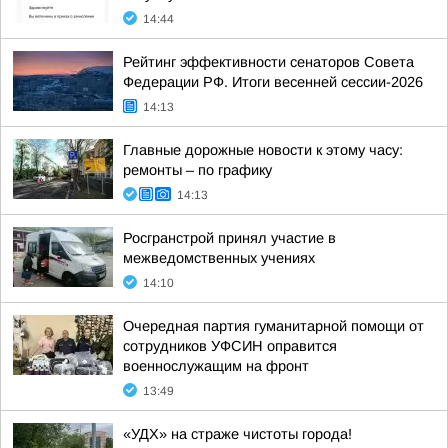
14:44
Рейтинг эффективности сенаторов Совета
Федерации РФ. Итоги весенней сессии-2026
14:13
Главные дорожные новости к этому часу:
ремонты – по графику
14:13
Росгранстрой принял участие в
межведомственных учениях
14:10
Очередная партия гуманитарной помощи от
сотрудников УФСИН оправится
военнослужащим на фронт
13:49
«УДХ» на страже чистоты города!