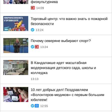
физкультурника
14:09
Торговый центр: что важно знать о пожарной
безопасности
13:24
Почему северяне выбирают спорт?
13:24
В Кандалакше идет масштабная
модернизация детского сада, школы и
колледжа
13:13
10 лет добрых дел! Поздравляем
«Волонтеров-медиков» с первым большим
юбилеем!
12:55