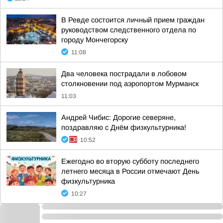
В Ревде состоится личный прием граждан
руководством следственного отдела по
городу Мончегорску
11:08
Два человека пострадали в лобовом
столкновении под аэропортом Мурманск
11:03
Андрей Чибис: Дорогие северяне,
поздравляю с Днём физкультурника!
10:52
Ежегодно во вторую субботу последнего
летнего месяца в России отмечают День
физкультурника
10:27