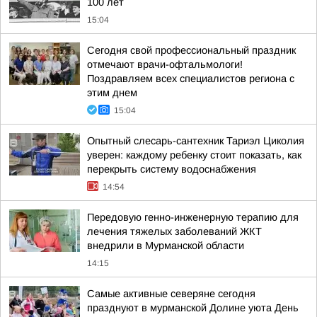
100 лет
15:04
Сегодня свой профессиональный праздник
отмечают врачи-офтальмологи!
Поздравляем всех специалистов региона с
этим днем
15:04
Опытный слесарь-сантехник Тариэл Циколия
уверен: каждому ребенку стоит показать, как
перекрыть систему водоснабжения
14:54
Передовую генно-инженерную терапию для
лечения тяжелых заболеваний ЖКТ
внедрили в Мурманской области
14:15
Самые активные северяне сегодня
празднуют в мурманской Долине уюта День