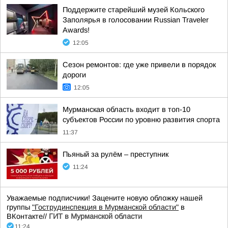
Поддержите старейший музей Кольского
Заполярья в голосовании Russian Traveler
Awards!
12:05
Сезон ремонтов: где уже привели в порядок
дороги
12:05
Мурманская область входит в топ-10
субъектов России по уровню развития спорта
11:37
Пьяный за рулём – преступник
11:24
Уважаемые подписчики! Зацените новую обложку нашей
группы
"Гострудинспекция в Мурманской области"
в
ВКонтакте//
ГИТ в Мурманской области
11:24