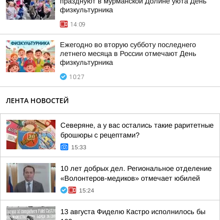
празднуют в мурманской Долине уюта День
физкультурника
14:09
Ежегодно во вторую субботу последнего
летнего месяца в России отмечают День
физкультурника
10:27
ЛЕНТА НОВОСТЕЙ
Северяне, а у вас остались такие раритетные
брошюры с рецептами?
15:33
10 лет добрых дел. Региональное отделение
«Волонтеров-медиков» отмечает юбилей
15:24
13 августа Фиделю Кастро исполнилось бы