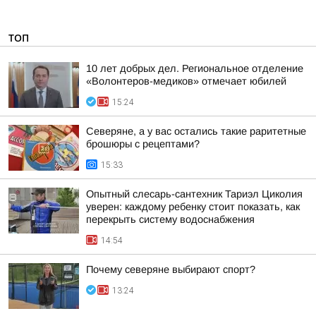
ТОП
10 лет добрых дел. Региональное отделение
«Волонтеров-медиков» отмечает юбилей
15:24
Северяне, а у вас остались такие раритетные
брошюры с рецептами?
15:33
Опытный слесарь-сантехник Тариэл Циколия
уверен: каждому ребенку стоит показать, как
перекрыть систему водоснабжения
14:54
Почему северяне выбирают спорт?
13:24