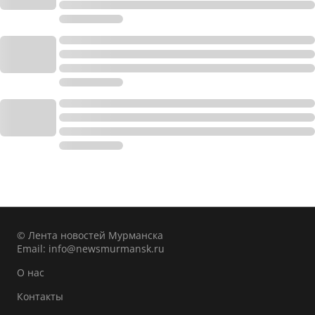
© Лента новостей Мурманска
Email:
info@newsmurmansk.ru
О нас
Контакты