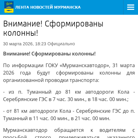
Внимание! Сформированы
колонны!
Официально
30 марта 2026, 18:23
Внимание! Сформированы колонны!
По информации ГОКУ «Мурманскавтодор», 31 марта
2026 года будут сформированы колонны для
организованной проводки транспорта:
- из п. Туманный до 81 км автодороги Кола -
Серебрянские ГЭС в 7 час. 30 мин., в 18 час. 00 мин.;
- от 81 км автодороги Кола - Серебрянские ГЭС до п.
Туманный в 11 час. 00 мин., в 21 час. 00 мин.
Мурманскавтодор обращается к водителям с
просьбой строго придерживаться указанного