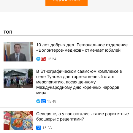
ТОП
10 лет добрых дел. Региональное отделение
«Волонтеров-медиков» отмечает юбилей
15:24
В Этнографическом саамском комплексе в
селе Тулома дан торжественный старт
мероприятию, посвященному
Международному дню коренных народов
мира
15:49
Северяне, а у вас остались такие раритетные
брошюры с рецептами?
15:33