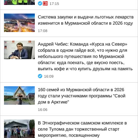
17:15
Система закупки и выдачи льготных лекарств
изменится в Мурманской области в 2026 году
17:08
Андрей Чибис: Команда «Курса на Север»
собрала в одном гайде всё, что нужно для
небольшого путешествия по Мурманской
области: куда поехать, где вкусно поесть,
выпить кофе и что купить друзьям на память
16:09
160 семей из Мурманской области в 2026
году стали участниками программы "Свой
дом в Арктике"
16:06
В Этнографическом саамском комплексе в
селе Тулома дан торжественный старт
мероприятию, посвященному