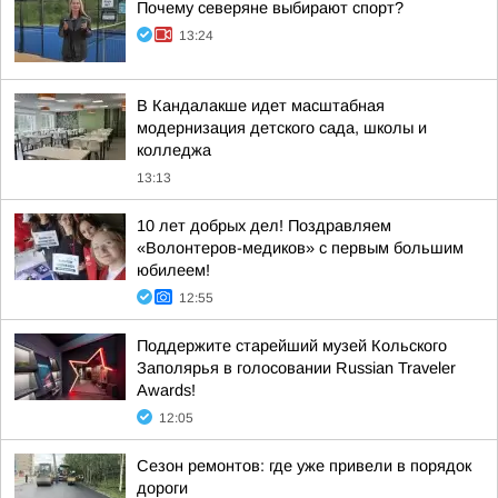
Почему северяне выбирают спорт?
13:24
В Кандалакше идет масштабная
модернизация детского сада, школы и
колледжа
13:13
10 лет добрых дел! Поздравляем
«Волонтеров-медиков» с первым большим
юбилеем!
12:55
Поддержите старейший музей Кольского
Заполярья в голосовании Russian Traveler
Awards!
12:05
Сезон ремонтов: где уже привели в порядок
дороги