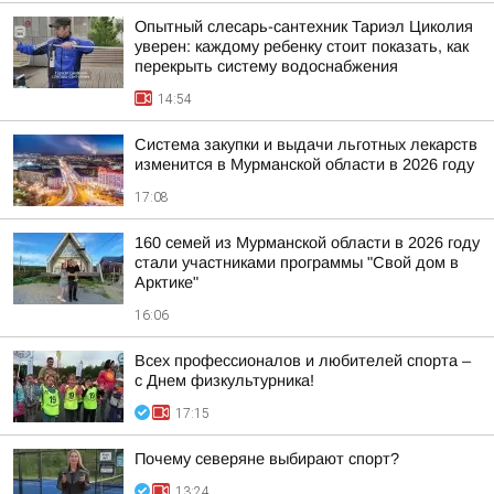
Опытный слесарь-сантехник Тариэл Циколия
уверен: каждому ребенку стоит показать, как
перекрыть систему водоснабжения
14:54
Система закупки и выдачи льготных лекарств
изменится в Мурманской области в 2026 году
17:08
160 семей из Мурманской области в 2026 году
стали участниками программы "Свой дом в
Арктике"
16:06
Всех профессионалов и любителей спорта –
с Днем физкультурника!
17:15
Почему северяне выбирают спорт?
13:24