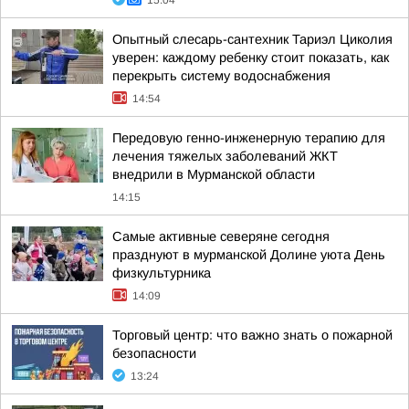
15:04
Опытный слесарь-сантехник Тариэл Циколия
уверен: каждому ребенку стоит показать, как
перекрыть систему водоснабжения
14:54
Передовую генно-инженерную терапию для
лечения тяжелых заболеваний ЖКТ
внедрили в Мурманской области
14:15
Самые активные северяне сегодня
празднуют в мурманской Долине уюта День
физкультурника
14:09
Торговый центр: что важно знать о пожарной
безопасности
13:24