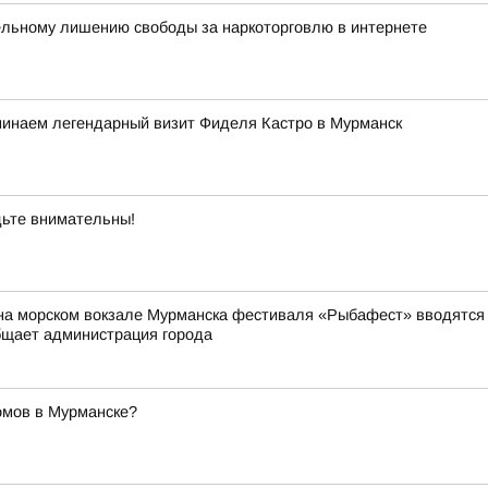
ельному лишению свободы за наркоторговлю в интернете
минаем легендарный визит Фиделя Кастро в Мурманск
ьте внимательны!
на морском вокзале Мурманска фестиваля «Рыбафест» вводятся о
бщает администрация города
омов в Мурманске?