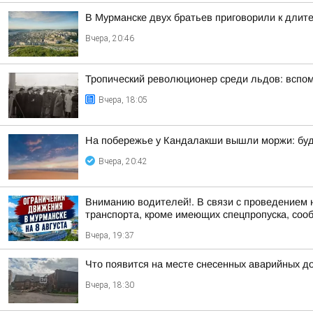
В Мурманске двух братьев приговорили к длит
Вчера, 20:46
Тропический революционер среди льдов: вспо
Вчера, 18:05
На побережье у Кандалакши вышли моржи: буд
Вчера, 20:42
Вниманию водителей!. В связи с проведением 
транспорта, кроме имеющих спецпропуска, соо
Вчера, 19:37
Что появится на месте снесенных аварийных д
Вчера, 18:30