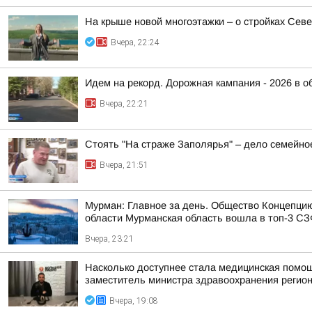
На крыше новой многоэтажки – о стройках Сев
Вчера, 22:24
Идем на рекорд. Дорожная кампания - 2026 в о
Вчера, 22:21
Стоять "На страже Заполярья" – дело семейно
Вчера, 21:51
Мурман: Главное за день. Общество Концепци
области Мурманская область вошла в топ-3 СЗФ
Вчера, 23:21
Насколько доступнее стала медицинская помо
заместитель министра здравоохранения регион
Вчера, 19:08