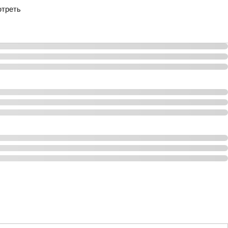
отреть