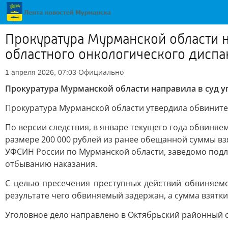
Прокуратура Мурманской области н
областного онкологического диспа
Официально
1 апреля 2026, 07:03
Прокуратура Мурманской области направила в суд уг
Прокуратура Мурманской области утвердила обвинитель
По версии следствия, в январе текущего года обвиня
размере 200 000 рублей из ранее обещанной суммы взя
УФСИН России по Мурманской области, заведомо подл
отбыванию наказания.
C целью пресечения преступных действий обвиняемо
результате чего обвиняемый задержан, а сумма взятки
Уголовное дело направлено в Октябрьский районный с