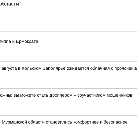
области"
миппа и Ермократа
 августа в Кольском Заполярье ожидается облачная с прояснени
орожны: вы можете стать дроппером – соучастником мошенников
и Мурманской области становились комфортнее и безопаснее