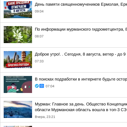
День памяти священномучеников Ермолая, Ер
09:04
По информации мурманского гидрометцентра, 8
08:07
Доброе утро!. . Сегодня, 8 августа, ветер - до 
07:33
В поисках подработки в интернете будьте ост
07:04
Мурман: Главное за день. Общество Концепци
области Мурманская область вошла в топ-3 СЗФ
Вчера, 23:21