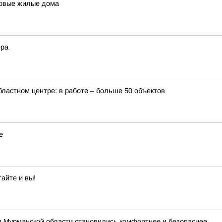
 новые жилые дома
ера
бластном центре: в работе – больше 50 объектов
е
айте и вы!
и Мурманской области становились комфортнее и безопаснее