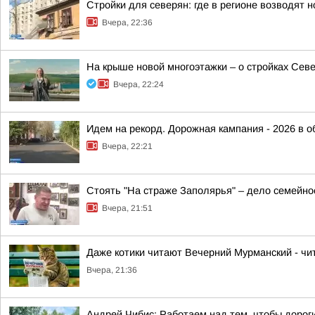
Стройки для северян: где в регионе возводят
Вчера, 22:36
На крыше новой многоэтажки – о стройках Сев
Вчера, 22:24
Идем на рекорд. Дорожная кампания - 2026 в о
Вчера, 22:21
Стоять "На страже Заполярья" – дело семейно
Вчера, 21:51
Даже котики читают Вечерний Мурманский - чит
Вчера, 21:36
Андрей Чибис: Работаем над тем, чтобы дорог