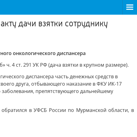
акту дачи взятки сотруднику
тного онкологического диспансера
. 4 ст. 291 УК РФ (дача взятки в крупном размере).
гического диспансера часть денежных средств в
своего друга, отбывающего наказание в ФКУ ИК-17
о заболевания, препятствующего дальнейшему
 обратился в УФСБ России по Мурманской области, в