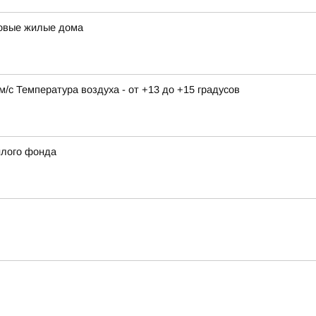
новые жилые дома
9 м/с Температура воздуха - от +13 до +15 градусов
илого фонда