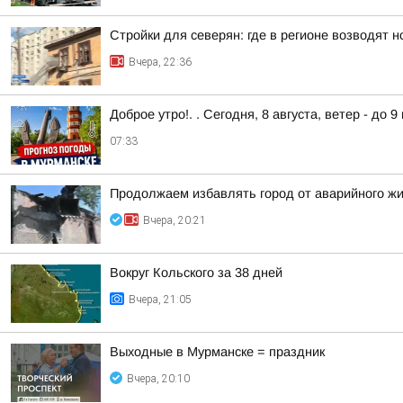
Стройки для северян: где в регионе возводят 
Вчера, 22:36
Доброе утро!. . Сегодня, 8 августа, ветер - до 
07:33
Продолжаем избавлять город от аварийного ж
Вчера, 20:21
Вокруг Кольского за 38 дней
Вчера, 21:05
Выходные в Мурманске = праздник
Вчера, 20:10