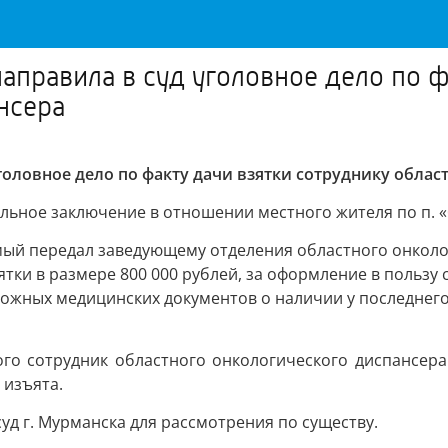
аправила в суд уголовное дело по ф
нсера
оловное дело по факту дачи взятки сотруднику облас
ное заключение в отношении местного жителя по п. «б» ч
емый передал заведующему отделения областного онколо
тки в размере 800 000 рублей, за оформление в пользу 
ожных медицинских документов о наличии у последнег
го сотрудник областного онкологического диспансера
 изъята.
уд г. Мурманска для рассмотрения по существу.