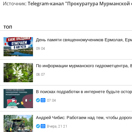
Источник:
Telegram-канал "Прокуратура Мурманской 
ТОП
День памяти священномучеников Ермолая, Ер
09:04
По информации мурманского гидрометцентра, 8
08:07
В поисках подработки в интернете будьте ост
07:04
Андрей Чибис: Работаем над тем, чтобы дорог
Вчера, 21:21