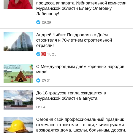
процесса аппарата Избирательной комиссии
Мурманской области Елену Олеговну
Лабинцеву!
09:39
Андрей Чибис: Поздравляю с Днём
строителя и 70-летием строительной
отрасли!
10:25
С Международным днём коренных народов
мира!
09:31
До 18 градусов тепла ожидается в
Мурманской области 9 августа
08:04
Сегодня свой профессиональный праздник
отмечают строители – люди, чьими руками
возводятся дома, школы, больницы, дороги,