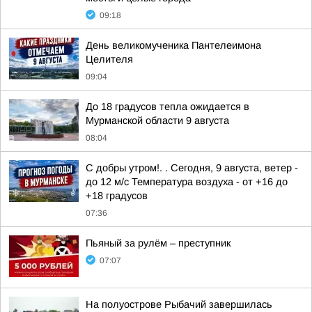
09:18
День великомученика Пантелеимона
Целителя
09:04
До 18 градусов тепла ожидается в
Мурманской области 9 августа
08:04
С добры утром!. . Сегодня, 9 августа, ветер -
до 12 м/с Температура воздуха - от +16 до
+18 градусов
07:36
Пьяный за рулём – преступник
07:07
На полуострове Рыбачий завершилась