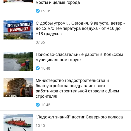
мосты и целые города
09:18
С добры утром!. . Сегодня, 9 августа, ветер -
до 12 м/с Температура воздуха - от +16 до
+18 градусов
07:36
Поисково-спасательные работы в Кольском
муниципальном округе
10:48
Министерство градостроительства и
благоустройства поздравляет всех
работников строительной отрасли с Днем
строителя!
10:45
"Ледокол знаний" достиг Северного полюса
10:40