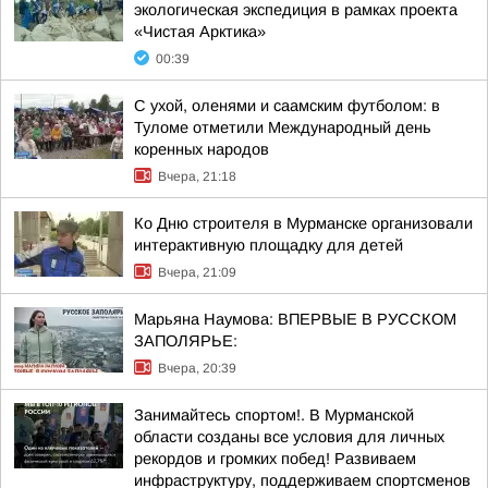
экологическая экспедиция в рамках проекта
«Чистая Арктика»
00:39
С ухой, оленями и саамским футболом: в
Туломе отметили Международный день
коренных народов
Вчера, 21:18
Ко Дню строителя в Мурманске организовали
интерактивную площадку для детей
Вчера, 21:09
Марьяна Наумова: ВПЕРВЫЕ В РУССКОМ
ЗАПОЛЯРЬЕ:
Вчера, 20:39
Занимайтесь спортом!. В Мурманской
области созданы все условия для личных
рекордов и громких побед! Развиваем
инфраструктуру, поддерживаем спортсменов