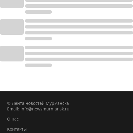
© Лента новостей Мурманска
Email:
info@newsmurmansk.ru
О нас
Контакты