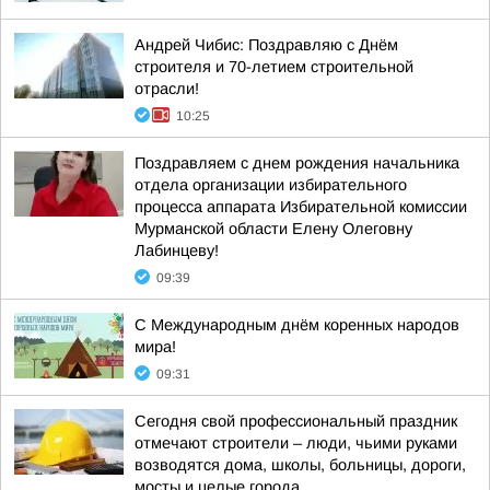
Андрей Чибис: Поздравляю с Днём
строителя и 70-летием строительной
отрасли!
10:25
Поздравляем с днем рождения начальника
отдела организации избирательного
процесса аппарата Избирательной комиссии
Мурманской области Елену Олеговну
Лабинцеву!
09:39
С Международным днём коренных народов
мира!
09:31
Сегодня свой профессиональный праздник
отмечают строители – люди, чьими руками
возводятся дома, школы, больницы, дороги,
мосты и целые города