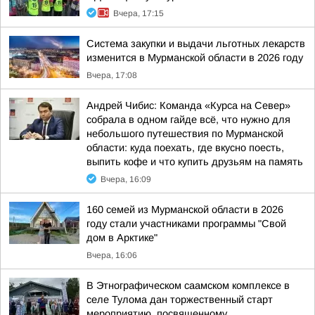
Вчера, 17:15
Система закупки и выдачи льготных лекарств
изменится в Мурманской области в 2026 году
Вчера, 17:08
Андрей Чибис: Команда «Курса на Север»
собрала в одном гайде всё, что нужно для
небольшого путешествия по Мурманской
области: куда поехать, где вкусно поесть,
выпить кофе и что купить друзьям на память
Вчера, 16:09
160 семей из Мурманской области в 2026
году стали участниками программы "Свой
дом в Арктике"
Вчера, 16:06
В Этнографическом саамском комплексе в
селе Тулома дан торжественный старт
мероприятию, посвященному