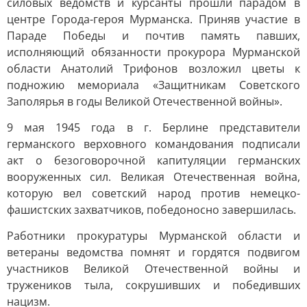
силовых ведомств и курсанты прошли парадом в
центре Города-героя Мурманска. Приняв участие в
Параде Победы и почтив память павших,
исполняющий обязанности прокурора Мурманской
области Анатолий Трифонов возложил цветы к
подножию мемориала «Защитникам Советского
Заполярья в годы Великой Отечественной войны».
9 мая 1945 года в г. Берлине представители
германского верховного командования подписали
акт о безоговорочной капитуляции германских
вооруженных сил. Великая Отечественная война,
которую вел советский народ против немецко-
фашистских захватчиков, победоносно завершилась.
Работники прокуратуры Мурманской области и
ветераны ведомства помнят и гордятся подвигом
участников Великой Отечественной войны и
тружеников тыла, сокрушивших и победивших
нацизм.