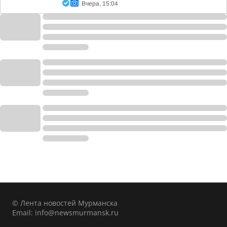
Вчера, 15:04
© Лента новостей Мурманска
Email:
info@newsmurmansk.ru