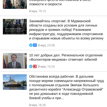
ловкости и скорости
Вчера, 19:15
Занимайтесь спортом!. В Мурманской
области созданы все условия для личных
рекордов и громких побед! Развиваем
инфраструктуру, поддерживаем спортсменов
и открываем новые объекты по всему региону
Вчера, 20:36
10 лет добрых дел. Региональное отделение
«Волонтеров-медиков» отмечает юбилей
Вчера, 15:24
Обстановка всегда рабочая. В дальнем
походе моряки совмещали напряженный труд
с полноценным отдыхом Экипаж большого
десантного корабля "Александр Отраковский"
не раз доказывал в ходе повседневной
боевой учебы и при...
Вчера, 18:28