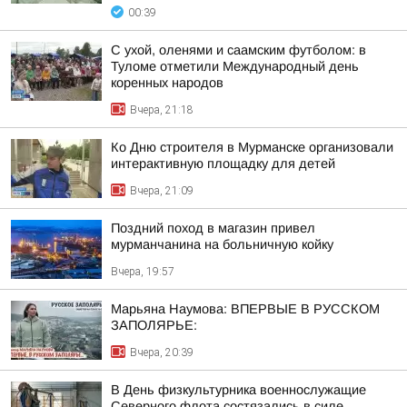
00:39
С ухой, оленями и саамским футболом: в
Туломе отметили Международный день
коренных народов
Вчера, 21:18
Ко Дню строителя в Мурманске организовали
интерактивную площадку для детей
Вчера, 21:09
Поздний поход в магазин привел
мурманчанина на больничную койку
Вчера, 19:57
Марьяна Наумова: ВПЕРВЫЕ В РУССКОМ
ЗАПОЛЯРЬЕ:
Вчера, 20:39
В День физкультурника военнослужащие
Северного флота состязались в силе,