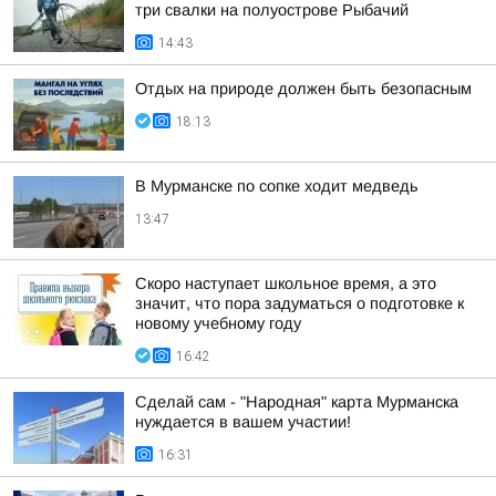
три свалки на полуострове Рыбачий
14:43
Отдых на природе должен быть безопасным
18:13
В Мурманске по сопке ходит медведь
13:47
Скоро наступает школьное время, а это
значит, что пора задуматься о подготовке к
новому учебному году
16:42
Сделай сам - "Народная" карта Мурманска
нуждается в вашем участии!
16:31