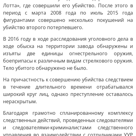
Лотта», где совершили его убийство. После этого в
период с марта 2008 года по июль 2015 года
фигурантами совершено несколько покушений на
убийство второго потерпевшего.
В 2016 году в ходе расследования уголовного дела в
ходе обыска на территории завода обнаружены и
изъяты две единицы огнестрельного оружия,
боеприпасы к различным видам стрелкового оружия.
Тело убитого обнаружено не было.
На причастность к совершению убийства следствием
в течение длительного времени отрабатывался
широкий круг лиц, однако преступление оставалось
нераскрытым.
Благодаря грамотно спланированному комплексу
следственных действий, проведенных следователями
и следователями-криминалистами следственного
управления во взаимодействии с сотрудниками УУР