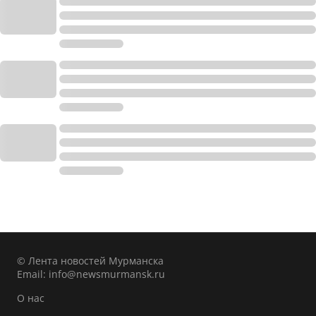
© Лента новостей Мурманска
Email:
info@newsmurmansk.ru
О нас