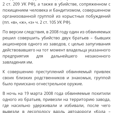
2 ст. 209 УК РФ), а также в убийстве, сопряженном с
похищением человека и бандитизмом, совершенном
организованной группой из корыстных побуждений
(пп. «в», «ж», «з» ч. 2 ст. 105 УК РФ).
По версии следствия, в 2008 году один из обвиняемых
решил совершить убийство двух братьев – бывших
акционеров одного из заводов, с целью запугивания
действовавшего на тот момент владельца указанного
предприятия для дальнейшего незаконного
завладения им.
К совершению преступлений обвиняемый привлек
своих близких родственников и знакомых, группой
было приискано огнестрельное оружие.
В ночь на 19 марта 2008 года обвиняемые похитили
одного из братьев, привезли на территорию завода,
где насильно удерживали и избивали, после чего
вывезли в лесополосу вдоль автодороги «Кола –