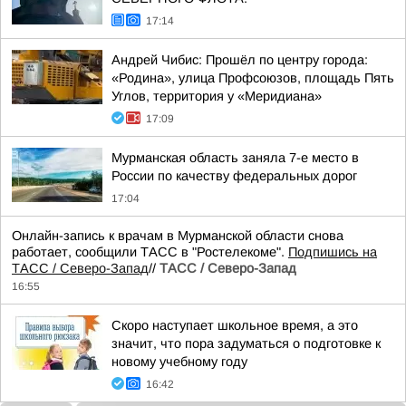
17:14
Андрей Чибис: Прошёл по центру города:
«Родина», улица Профсоюзов, площадь Пять
Углов, территория у «Меридиана»
17:09
Мурманская область заняла 7-е место в
России по качеству федеральных дорог
17:04
Онлайн-запись к врачам в Мурманской области снова
работает, сообщили ТАСС в "Ростелекоме".
Подпишись на
ТАСС / Северо-Запад
//
ТАСС / Северо-Запад
16:55
Скоро наступает школьное время, а это
значит, что пора задуматься о подготовке к
новому учебному году
16:42