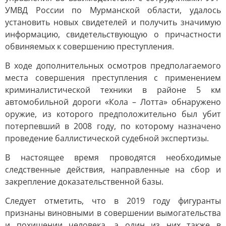
УМВД России по Мурманской области, удалось
установить новых свидетелей и получить значимую
информацию, свидетельствующую о причастности
обвиняемых к совершению преступления.
В ходе дополнительных осмотров предполагаемого
места совершения преступления с применением
криминалистической техники в районе 5 км
автомобильной дороги «Кола – Лотта» обнаружено
оружие, из которого предположительно был убит
потерпевший в 2008 году, по которому назначено
проведение баллистической судебной экспертизы.
В настоящее время проводятся необходимые
следственные действия, направленные на сбор и
закрепление доказательственной базы.
Следует отметить, что в 2019 году фигуранты
признаны виновными в совершении вымогательства
и похищении человека, а один из них также в