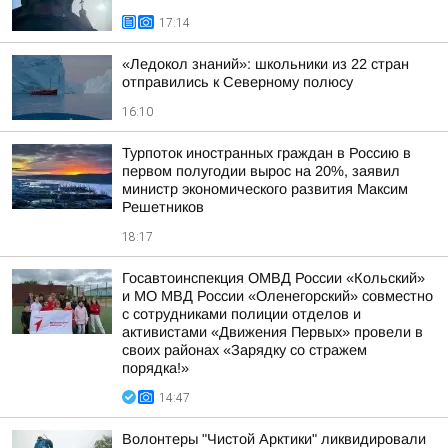
17:14
«Ледокол знаний»: школьники из 22 стран
отправились к Северному полюсу
16:10
Турпоток иностранных граждан в Россию в
первом полугодии вырос на 20%, заявил
министр экономического развития Максим
Решетников
18:17
Госавтоинспекция ОМВД России «Кольский»
и МО МВД России «Оленегорский» совместно
с сотрудниками полиции отделов и
активистами «Движения Первых» провели в
своих районах «Зарядку со стражем
порядка!»
14:47
Волонтеры "Чистой Арктики" ликвидировали