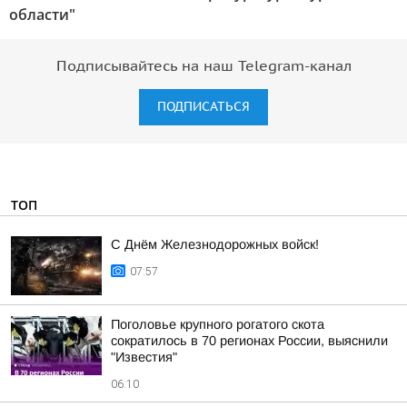
области"
Подписывайтесь на наш Telegram-канал
ПОДПИСАТЬСЯ
ТОП
С Днём Железнодорожных войск!
07:57
Поголовье крупного рогатого скота
сократилось в 70 регионах России, выяснили
"Известия"
06:10