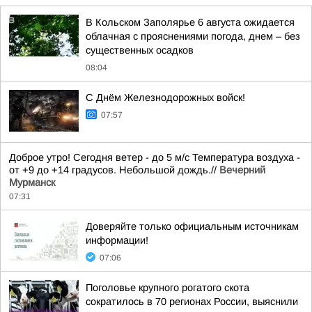
В Кольском Заполярье 6 августа ожидается
облачная с прояснениями погода, днем – без
существенных осадков
08:04
С Днём Железнодорожных войск!
07:57
Доброе утро! Сегодня ветер - до 5 м/с Температура воздуха -
от +9 до +14 градусов. Небольшой дождь.//
Вечерний
Мурманск
07:31
Доверяйте только официальным источникам
информации!
07:06
Поголовье крупного рогатого скота
сократилось в 70 регионах России, выяснили