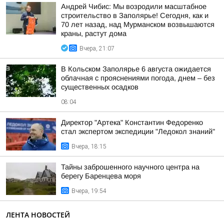
Андрей Чибис: Мы возродили масштабное
строительство в Заполярье! Сегодня, как и
70 лет назад, над Мурманском возвышаются
краны, растут дома
Вчера, 21:07
В Кольском Заполярье 6 августа ожидается
облачная с прояснениями погода, днем – без
существенных осадков
08:04
Директор "Артека" Константин Федоренко
стал экспертом экспедиции "Ледокол знаний"
Вчера, 18:15
Тайны заброшенного научного центра на
берегу Баренцева моря
Вчера, 19:54
ЛЕНТА НОВОСТЕЙ