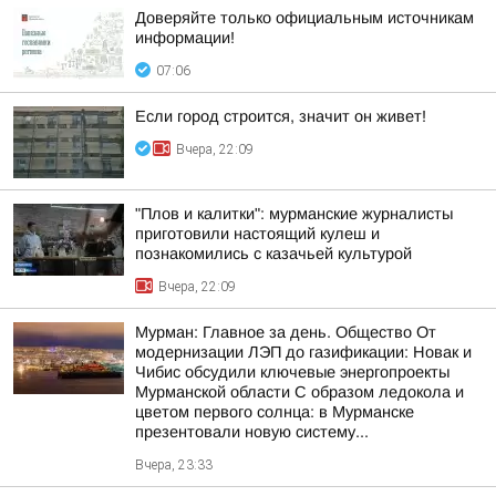
Доверяйте только официальным источникам
информации!
07:06
Если город строится, значит он живет!
Вчера, 22:09
"Плов и калитки": мурманские журналисты
приготовили настоящий кулеш и
познакомились с казачьей культурой
Вчера, 22:09
Мурман: Главное за день. Общество От
модернизации ЛЭП до газификации: Новак и
Чибис обсудили ключевые энергопроекты
Мурманской области С образом ледокола и
цветом первого солнца: в Мурманске
презентовали новую систему...
Вчера, 23:33