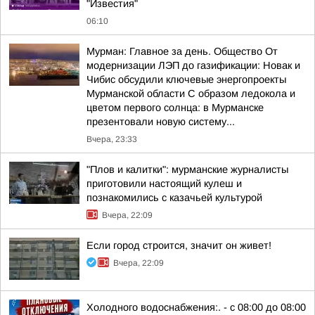
"Известия"
06:10
Мурман: Главное за день. Общество От
модернизации ЛЭП до газификации: Новак и
Чибис обсудили ключевые энергопроекты
Мурманской области С образом ледокола и
цветом первого солнца: в Мурманске
презентовали новую систему...
Вчера, 23:33
"Плов и калитки": мурманские журналисты
приготовили настоящий кулеш и
познакомились с казачьей культурой
Вчера, 22:09
Если город строится, значит он живет!
Вчера, 22:09
Холодного водоснабжения:. - с 08:00 до 08:00