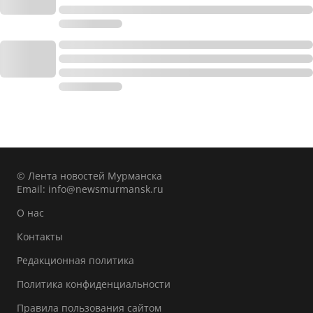
© Лента новостей Мурманска
Email:
info@newsmurmansk.ru
О нас
Контакты
Редакционная политика
Политика конфиденциальности
Правила пользования сайтом