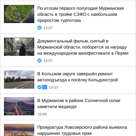
По итогам первого полугодия Мурманская
область в тройке СЗФО с наибольшим
приростом турпотока
15:07
Документальный фильм, снятый в
Мурманской области, поборется за награду
на международном кинофестивале в Перми
15:07
В Кольском округе завершён ремонт
автоподъезда к посёлку Кильдинстрой
15:07
В Мурманске в районе Солнечной сопки
заметили медведя
15:06
Прокуратура Ловозерского района выявила
нарушения трудовых прав