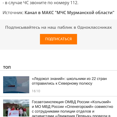
- в случае ЧС звоните по номеру 112.
Источник:
Канал в МАКС "МЧС Мурманской области"
Подписывайтесь на наш паблик в Одноклассниках
ПОДПИСАТЬСЯ
ТОП
«Ледокол знаний»: школьники из 22 стран
отправились к Северному полюсу
16:10
Госавтоинспекция ОМВД России «Кольский»
и МО МВД России «Оленегорский» совместно
с сотрудниками полиции отделов и
активистами «Движения Первых» провели в