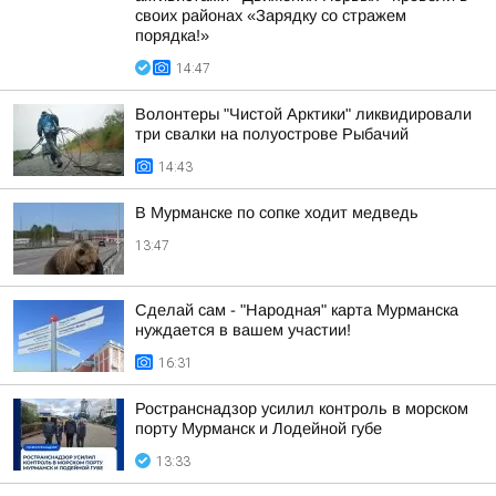
своих районах «Зарядку со стражем
порядка!»
14:47
Волонтеры "Чистой Арктики" ликвидировали
три свалки на полуострове Рыбачий
14:43
В Мурманске по сопке ходит медведь
13:47
Сделай сам - "Народная" карта Мурманска
нуждается в вашем участии!
16:31
Ространснадзор усилил контроль в морском
порту Мурманск и Лодейной губе
13:33