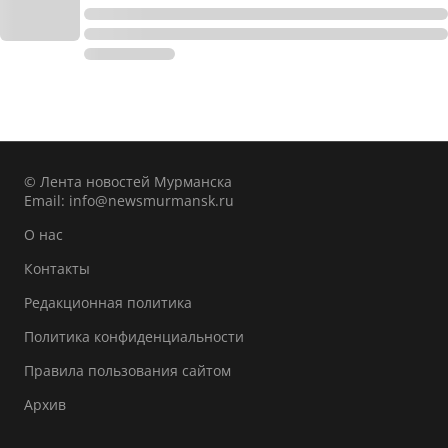
© Лента новостей Мурманска
Email:
info@newsmurmansk.ru
О нас
Контакты
Редакционная политика
Политика конфиденциальности
Правила пользования сайтом
Архив