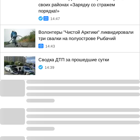
своих районах «Зарядку со стражем
порядка!»
14:47
Волонтеры "Чистой Арктики" ликвидировали
три свалки на полуострове Рыбачий
14:43
Сводка ДТП за прошедшие сутки
14:39