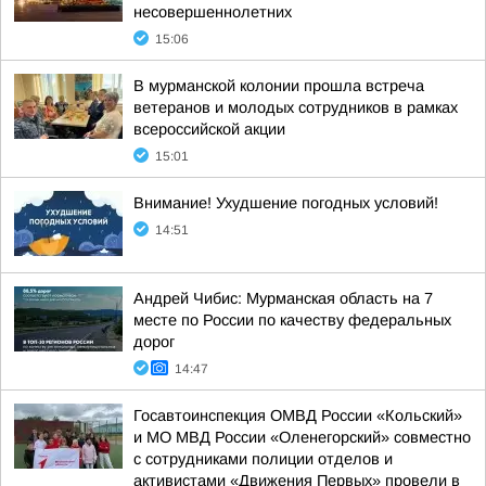
несовершеннолетних
15:06
В мурманской колонии прошла встреча
ветеранов и молодых сотрудников в рамках
всероссийской акции
15:01
Внимание! Ухудшение погодных условий!
14:51
Андрей Чибис: Мурманская область на 7
месте по России по качеству федеральных
дорог
14:47
Госавтоинспекция ОМВД России «Кольский»
и МО МВД России «Оленегорский» совместно
с сотрудниками полиции отделов и
активистами «Движения Первых» провели в