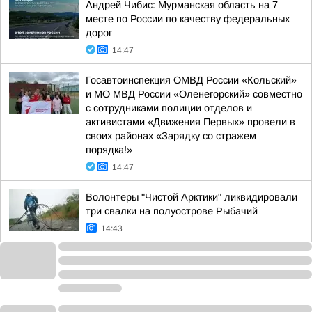
Андрей Чибис: Мурманская область на 7
месте по России по качеству федеральных
дорог
14:47
Госавтоинспекция ОМВД России «Кольский»
и МО МВД России «Оленегорский» совместно
с сотрудниками полиции отделов и
активистами «Движения Первых» провели в
своих районах «Зарядку со стражем
порядка!»
14:47
Волонтеры "Чистой Арктики" ликвидировали
три свалки на полуострове Рыбачий
14:43