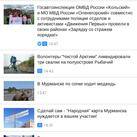
Госавтоинспекция ОМВД России «Кольский»
и МО МВД России «Оленегорский» совместно
с сотрудниками полиции отделов и
активистами «Движения Первых» провели в
своих районах «Зарядку со стражем
порядка!»
14:47
Волонтеры "Чистой Арктики" ликвидировали
три свалки на полуострове Рыбачий
14:43
В Мурманске по сопке ходит медведь
13:47
Сделай сам - "Народная" карта Мурманска
нуждается в вашем участии!
16:31