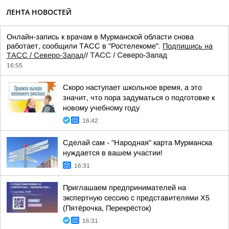
ЛЕНТА НОВОСТЕЙ
Онлайн-запись к врачам в Мурманской области снова
работает, сообщили ТАСС в "Ростелекоме".
Подпишись на
ТАСС / Северо-Запад
//
ТАСС / Северо-Запад
16:55
Скоро наступает школьное время, а это
значит, что пора задуматься о подготовке к
новому учебному году
16:42
Сделай сам - "Народная" карта Мурманска
нуждается в вашем участии!
16:31
Приглашаем предпринимателей на
экспертную сессию с представителями X5
(Пятёрочка, Перекрёсток)
16:31