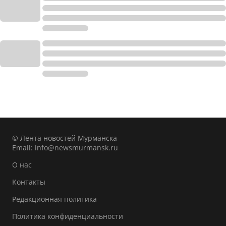
© Лента новостей Мурманска
Email:
info@newsmurmansk.ru
О нас
Контакты
Редакционная политика
Политика конфиденциальности