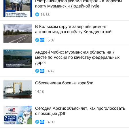
Ространснадзор усилил контроль в морском
порту Мурманск и Лодейной губе
13:33
В Кольском округе завершён ремонт
автоподъезда к посёлку Кильдинстрой
15:07
Андрей Чибис: Мурманская область на 7
месте по России по качеству федеральных
дорог
14:47
Обеспечивая боевые корабли
14:18
Сегодня Арктик объясняет, как проголосовать
с помощью ДЭГ
14:09