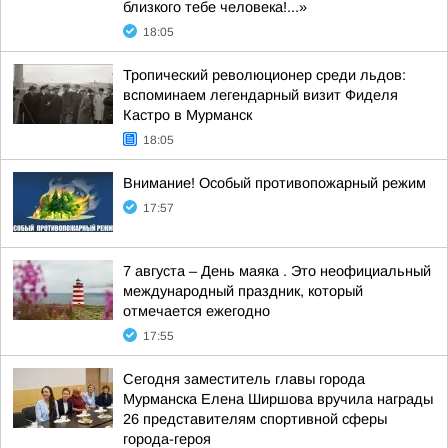
близкого тебе человека!...»
18:05
Тропический революционер среди льдов:
вспоминаем легендарный визит Фиделя
Кастро в Мурманск
18:05
Внимание! Особый противопожарный режим
17:57
7 августа – День маяка . Это неофициальный
международный праздник, который
отмечается ежегодно
17:55
Сегодня заместитель главы города
Мурманска Елена Ширшова вручила награды
26 представителям спортивной сферы
города-героя