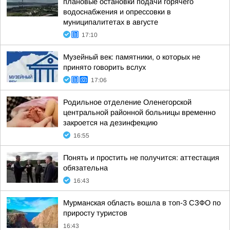
плановые остановки подачи горячего
водоснабжения и опрессовки в
муниципалитетах в августе
17:10
Музейный век: памятники, о которых не
принято говорить вслух
17:06
Родильное отделение Оленегорской
центральной районной больницы временно
закроется на дезинфекцию
16:55
Понять и простить не получится: аттестация
обязательна
16:43
Мурманская область вошла в топ-3 СЗФО по
приросту туристов
16:43