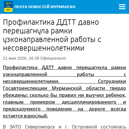
Профилактика ДДТТ давно
перешагнула рамки
узконаправленной работы с
несовершеннолетними
Официально
21 мая 2026, 16:39
Профилактика ДДТТ давно перешагнула рамки
узконаправленной работы с
несовершеннолетними. Сотрудники
Госавтоинспекции Мурманской области твердо
убеждены: сколько бы правил ни выучил ребенок,
главным примером дисциплинированного и
предсказуемого поведения на дороге всегда
остается взрослый.
В ЗАТО Североморск и г. Островной состоялась