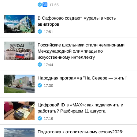
17:55
В Сафоново создают муралы в честь
авиаторов
17:51
Российские школьники стали чемпионами
Международной олимпиады по
искусственному интеллекту
17:44
Народная программа "На Севере — жить!"
17:30
Цифровой ID в «MAX»: как подключить и
работать? Разбираем 11 августа
17:19
Подготовка к отопительному сезону2026: