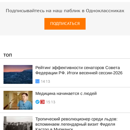
Подписывайтесь на наш паблик в Одноклассниках
ПОДПИСАТЬСЯ
ТОП
Рейтинг эффективности сенаторов Совета
Федерации РФ. Итоги весенней сессии-2026
14:13
Медицина начинается с людей
15:13
Тропический революционер среди льдов:
вспоминаем легендарный визит Фиделя
Кастро в Мурманск