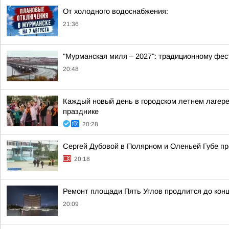
От холодного водоснабжения:
21:36
"Мурманская миля – 2027": традиционному фес
20:48
Каждый новый день в городском летнем лагере
празднике
20:28
Сергей Дубовой в Полярном и Оленьей Губе про
20:18
Ремонт площади Пять Углов продлится до конц
20:09