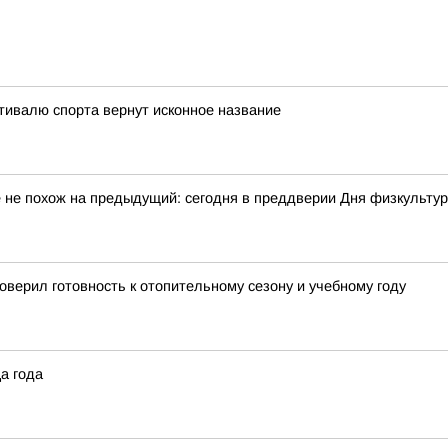
тивалю спорта вернут исконное название
 не похож на предыдущий: сегодня в преддверии Дня физкульту
верил готовность к отопительному сезону и учебному году
а года