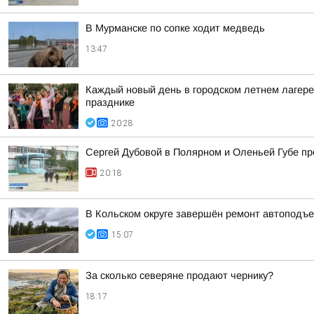
В Мурманске по сопке ходит медведь
13:47
Каждый новый день в городском летнем лагере
празднике
20:28
Сергей Дубовой в Полярном и Оленьей Губе про
20:18
В Кольском округе завершён ремонт автоподъе
15:07
За сколько северяне продают чернику?
18:17