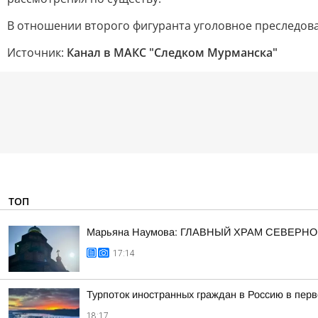
В отношении второго фигуранта уголовное преследова
Источник:
Канал в МАКС "Следком Мурманска"
ТОП
Марьяна Наумова: ГЛАВНЫЙ ХРАМ СЕВЕРНО
17:14
Турпоток иностранных граждан в Россию в пер
18:17