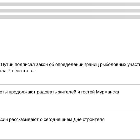
Путин подписал закон об определении границ рыболовных участк
а 7-е место в...
веты продолжают радовать жителей и гостей Мурманска
ссии рассказывают о сегодняшнем Дне строителя