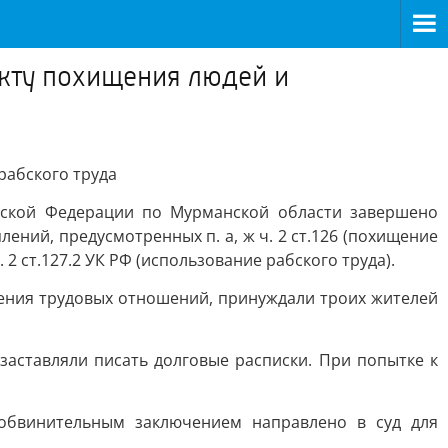
акту похищения людей и
рабского труда
йской Федерации по Мурманской области завершено
ений, предусмотренных п. а, ж ч. 2 ст.126 (похищение
 2 ст.127.2 УК РФ (использование рабского труда).
ления трудовых отношений, принуждали троих жителей
заставляли писать долговые расписки. При попытке к
 обвинительным заключением направлено в суд для