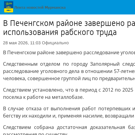
В Печенгском районе завершено ра
использования рабского труда
Официально
28 мая 2026, 11:03
В Печенгском районе завершено расследование уголов
Следственным отделом по городу Заполярный след
расследование уголовного дела в отношении 57-летнег
человека, совершенное группой лиц по предварительному
Следствием установлено, что в период с 2012 по 20
поселка к работе на металлобазе.
В случае отказа от выполнения работ потерпевших и
бегству их находили и, применяя насилие, возвращали
Следствием собрана достаточная доказательная б
рассмотрения по существу.