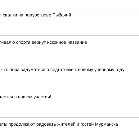
и свалки на полуострове Рыбачий
тивалю спорта вернут исконное название
 что пора задуматься о подготовке к новому учебному году
дается в вашем участии!
веты продолжают радовать жителей и гостей Мурманска