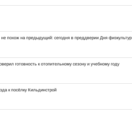
 не похож на предыдущий: сегодня в преддверии Дня физкульту
верил готовность к отопительному сезону и учебному году
зда к посёлку Кильдинстрой