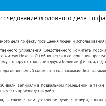
сследование уголовного дела по ф
ного дела по факту похищения людей и использования 
ственного управления Следственного комитета Росси
о жителя Никеля. Он обвиняется в совершении преступл
 сговору в отношении двух и более лиц) и пп. а, г, д ч.
25 годы обвиняемый совместно со знакомым, без оформ
збивали, запирали в подвальном помещении, а также 
 на место производства работ.
аза, в связи с чем уголовное дело с утвержденным