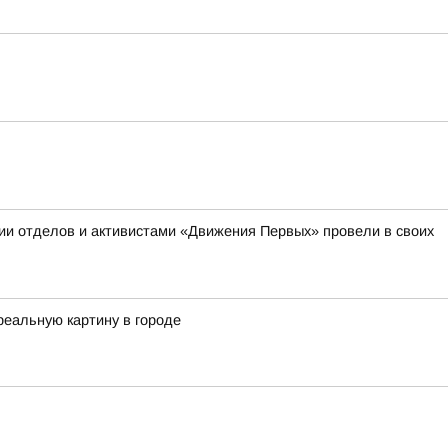
ии отделов и активистами «Движения Первых» провели в своих
реальную картину в городе