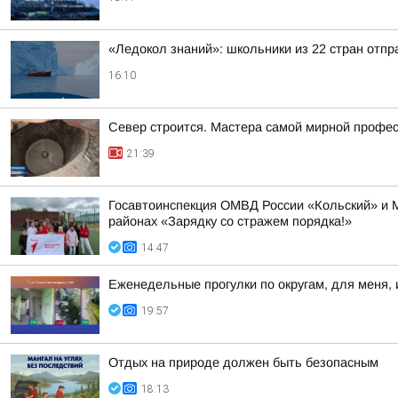
«Ледокол знаний»: школьники из 22 стран отп
16:10
Север строится. Мастера самой мирной профе
21:39
Госавтоинспекция ОМВД России «Кольский» и 
районах «Зарядку со стражем порядка!»
14:47
Еженедельные прогулки по округам, для меня, 
19:57
Отдых на природе должен быть безопасным
18:13