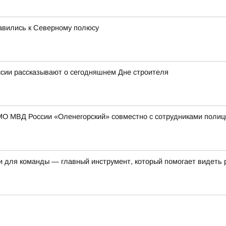
равились к Северному полюсу
ссии рассказывают о сегодняшнем Дне строителя
МО МВД России «Оленегорский» совместно с сотрудниками полиц
и для команды — главный инструмент, который помогает видеть 