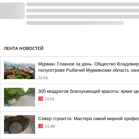
ЛЕНТА НОВОСТЕЙ
Мурман: Главное за день. Общество Владимир 
полуострове Рыбачий Мурманская область занял
22:03
300 квадратов благоухающей красоты: яркие ц
22:01
Север строится. Мастера самой мирной профе
21:39