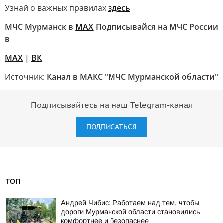
Узнай о важных правилах
здесь
МЧС Мурманск в
МАХ
Подписывайся на МЧС России
в
MAX
|
ВК
Источник:
Канал в МАКС "МЧС Мурманской области"
Подписывайтесь на наш Telegram-канал
ПОДПИСАТЬСЯ
ТОП
Андрей Чибис: Работаем над тем, чтобы
дороги Мурманской области становились
комфортнее и безопаснее