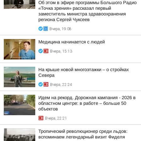
Об этом в эфире программы Большого Радио
«Точка зрения» рассказал первый
заместитель министра здравоохранения
региона Сергей Чуксеев
Вчера, 19:08
Медицина начинается с людей
Вчера, 15:13
На крыше новой многоэтажки – о стройках
Севера
Вчера, 22:24
Идем на рекорд. Дорожная кампания - 2026 в
областном центре: в работе – больше 50
объектов
Вчера, 22:21
Тропический революционер среди льдов:
вспоминаем легендарный визит Фиделя