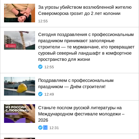
За угрозы убийством возлюбленной жителю
Североморска грозит до 2 лет колонии
12:55
Сегодня поздравления с профессиональным
праздником принимают заполярные
строители — те мурманчане, кто превращает
суровый северный ландшафт в комфортное
пространство для жизни
12:55
Поздравляем с профессиональным
праздником — Днём строителя!
12:49
Станьте послом русской литературы на
Международном фестивале молодежи –
2026
12:31