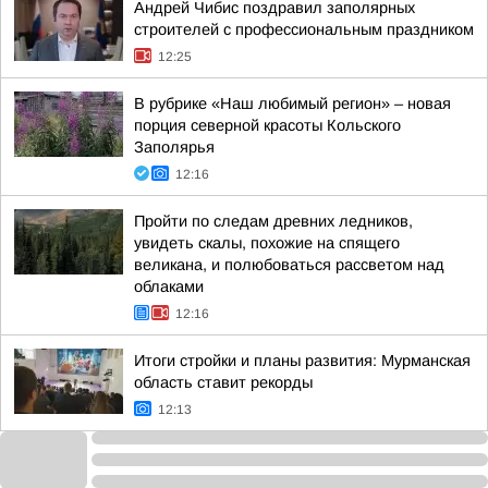
Андрей Чибис поздравил заполярных
строителей с профессиональным праздником
12:25
В рубрике «Наш любимый регион» – новая
порция северной красоты Кольского
Заполярья
12:16
Пройти по следам древних ледников,
увидеть скалы, похожие на спящего
великана, и полюбоваться рассветом над
облаками
12:16
Итоги стройки и планы развития: Мурманская
область ставит рекорды
12:13