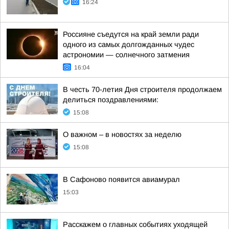
16:24
Россияне съедутся на край земли ради
одного из самых долгожданных чудес
астрономии — солнечного затмения
16:04
В честь 70-летия Дня строителя продолжаем
делиться поздравлениями:
15:08
О важном – в новостях за неделю
15:08
В Сафоново появится авиамурал
15:03
Расскажем о главных событиях уходящей