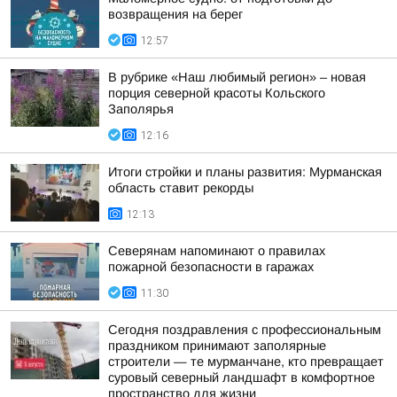
возвращения на берег
12:57
В рубрике «Наш любимый регион» – новая
порция северной красоты Кольского
Заполярья
12:16
Итоги стройки и планы развития: Мурманская
область ставит рекорды
12:13
Северянам напоминают о правилах
пожарной безопасности в гаражах
11:30
Сегодня поздравления с профессиональным
праздником принимают заполярные
строители — те мурманчане, кто превращает
суровый северный ландшафт в комфортное
пространство для жизни