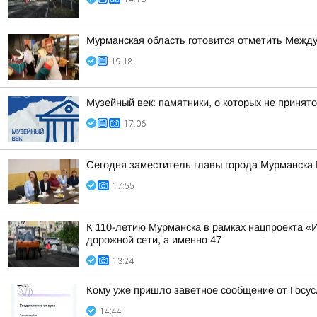
Мурманская область готовится отметить Между
19:18
Музейный век: памятники, о которых не принято
17:06
Сегодня заместитель главы города Мурманска
17:55
К 110-летию Мурманска в рамках нацпроекта «
дорожной сети, а именно 47
13:24
Кому уже пришло заветное сообщение от Госус
14:44