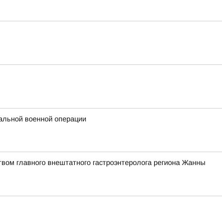
альной военной операции
твом главного внештатного гастроэнтеролога региона Жанны