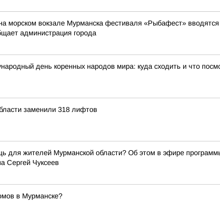
на морском вокзале Мурманска фестиваля «Рыбафест» вводятся о
бщает администрация города
народный день коренных народов мира: куда сходить и что посм
области заменили 318 лифтов
щь для жителей Мурманской области? Об этом в эфире программ
а Сергей Чуксеев
омов в Мурманске?