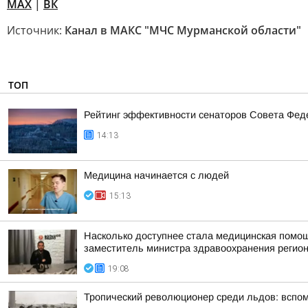
MAX
|
ВК
Источник:
Канал в МАКС "МЧС Мурманской области"
ТОП
Рейтинг эффективности сенаторов Совета Феде
14:13
Медицина начинается с людей
15:13
Насколько доступнее стала медицинская помо
заместитель министра здравоохранения регион
19:08
Тропический революционер среди льдов: вспо