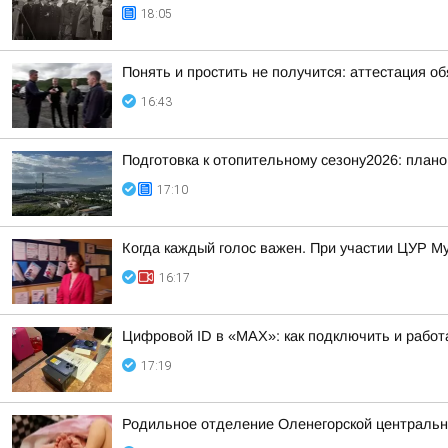
18:05
Понять и простить не получится: аттестация о
16:43
Подготовка к отопительному сезону2026: плано
17:10
Когда каждый голос важен. При участии ЦУР Му
16:17
Цифровой ID в «MAX»: как подключить и работ
17:19
Родильное отделение Оленегорской центральн