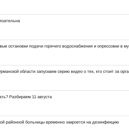
бязательна
вые остановки подачи горячего водоснабжения и опрессовки в му
рманской области запускаем серию видео о тех, кто стоит за ор
ать? Разбираем 11 августа
ой районной больницы временно закроется на дезинфекцию