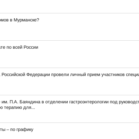
омов в Мурманске?
те по всей России
 Российской Федерации провели личный прием участников специ
 им. П.А. Баяндина в отделении гастроэнтерологии под руководс
ю терапию для...
ты – по графику