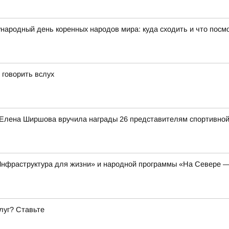
народный день коренных народов мира: куда сходить и что посм
 говорить вслух
 Елена Ширшова вручила награды 26 представителям спортивной
Инфраструктура для жизни» и народной программы «На Севере —
луг? Ставьте