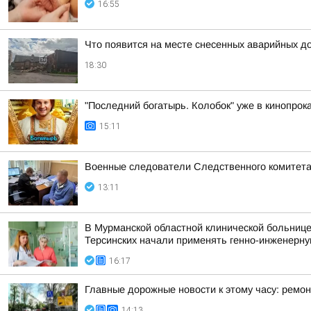
16:55
Что появится на месте снесенных аварийных д
18:30
"Последний богатырь. Колобок" уже в кинопрока
15:11
Военные следователи Следственного комитета
13:11
В Мурманской областной клинической больнице
Терсинских начали применять генно-инженерну
16:17
Главные дорожные новости к этому часу: ремон
14:13