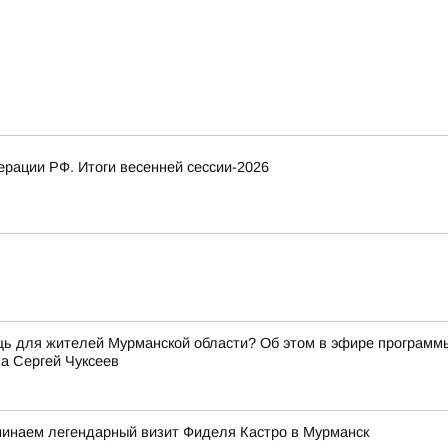
рации РФ. Итоги весенней сессии-2026
щь для жителей Мурманской области? Об этом в эфире программ
а Сергей Чуксеев
минаем легендарный визит Фиделя Кастро в Мурманск