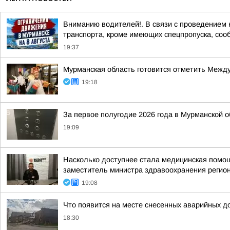
Вниманию водителей!. В связи с проведением 
транспорта, кроме имеющих спецпропуска, соо
19:37
Мурманская область готовится отметить Между
19:18
За первое полугодие 2026 года в Мурманской 
19:09
Насколько доступнее стала медицинская помо
заместитель министра здравоохранения регион
19:08
Что появится на месте снесенных аварийных д
18:30