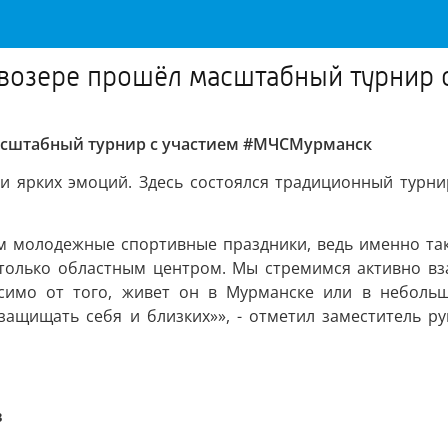
Ловозере прошёл масштабный турнир
масштабный турнир с участием #МЧСМурманск
и ярких эмоций. Здесь состоялся традиционный турни
 молодежные спортивные праздники, ведь именно так
 только областным центром. Мы стремимся активно в
исимо от того, живет он в Мурманске или в неболь
 защищать себя и близких»», - отметил заместитель 
в