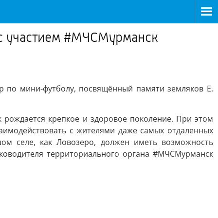
 с участием #МЧСМурманск
р по мини-футболу, посвящённый памяти земляков Е.
 рождается крепкое и здоровое поколение. При этом
заимодействовать с жителями даже самых отдаленных
шом селе, как Ловозеро, должен иметь возможность
руководителя территориального органа #МЧСМурманск