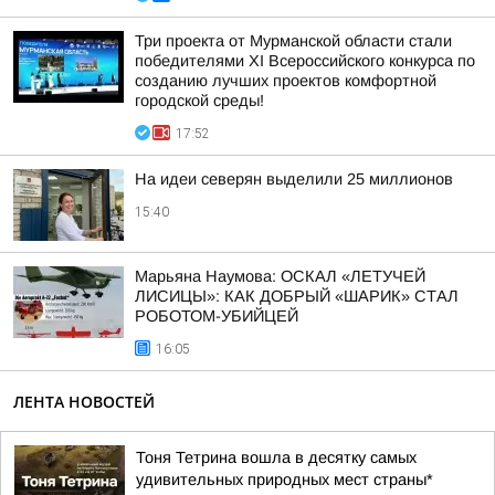
Три проекта от Мурманской области стали
победителями XI Всероссийского конкурса по
созданию лучших проектов комфортной
городской среды!
17:52
На идеи северян выделили 25 миллионов
15:40
Марьяна Наумова: ОСКАЛ «ЛЕТУЧЕЙ
ЛИСИЦЫ»: КАК ДОБРЫЙ «ШАРИК» СТАЛ
РОБОТОМ-УБИЙЦЕЙ
16:05
ЛЕНТА НОВОСТЕЙ
Тоня Тетрина вошла в десятку самых
удивительных природных мест страны*