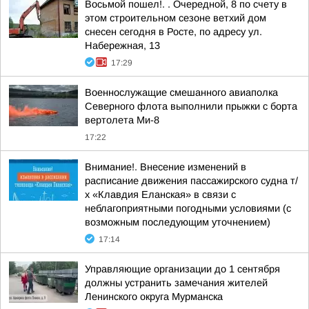
Восьмой пошел!. . Очередной, 8 по счету в
этом строительном сезоне ветхий дом
снесен сегодня в Росте, по адресу ул.
Набережная, 13
17:29
Военнослужащие смешанного авиаполка
Северного флота выполнили прыжки с борта
вертолета Ми-8
17:22
Внимание!. Внесение изменений в
расписание движения пассажирского судна т/
х «Клавдия Еланская» в связи с
неблагоприятными погодными условиями (с
возможным последующим уточнением)
17:14
Управляющие организации до 1 сентября
должны устранить замечания жителей
Ленинского округа Мурманска