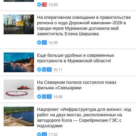
16:59
На оперативном совещании в правительстве
региона о ходе Дорожной кампании–2026 в
городе-герое Мурманске доложила мой
заместитель Елена Ширшова
16:09
Еще больше удобных и современных
пространств в Мурманской области!
18:11
На Северном полюсе состоялся показ
фильма «Смешарики
16:48
Нацпроект «Инфраструктура для жизни»: ход
работ на двух мостах, расположенных на
автодороге Кола — Серебрянские ГЭС с
подъездами
17:52