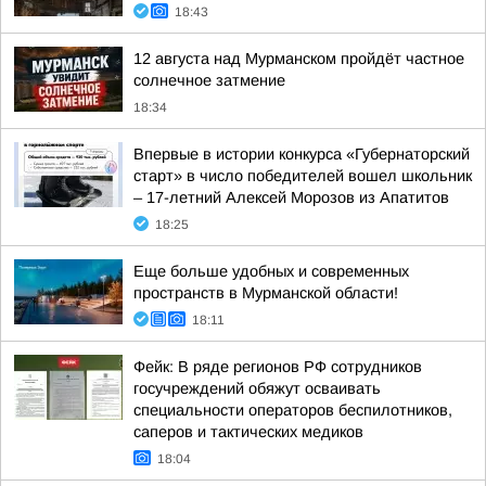
18:43
12 августа над Мурманском пройдёт частное
солнечное затмение
18:34
Впервые в истории конкурса «Губернаторский
старт» в число победителей вошел школьник
– 17-летний Алексей Морозов из Апатитов
18:25
Еще больше удобных и современных
пространств в Мурманской области!
18:11
Фейк: В ряде регионов РФ сотрудников
госучреждений обяжут осваивать
специальности операторов беспилотников,
саперов и тактических медиков
18:04