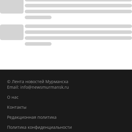
© Лента новостей Мурманска
Email:
info@newsmurmansk.ru
О нас
Контакты
Редакционная политика
Политика конфиденциальности