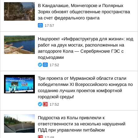
В Кандалакше, Мончегорске и Полярных
Зорях обновят общественные пространства
за счет федерального гранта
17:57
Нацпроект «Инфраструктура для жизни»: ход
работ на двух мостах, расположенных на
автодороге Кола — Серебрянские ГЭС с
подъездами
17:52
Три проекта от Мурманской области стали
победителями XI Всероссийского конкурса по
созданию лучших проектов комфортной
городской среды!
17:52
Подростка из Колы привлекли к
ответственности за несколько нарушений
ПДД при управлении питбайком
17:48