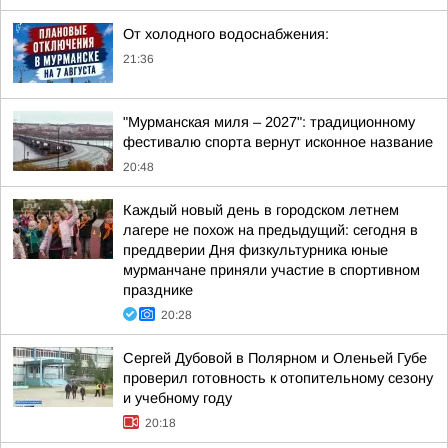
От холодного водоснабжения:
21:36
"Мурманская миля – 2027": традиционному
фестивалю спорта вернут исконное название
20:48
Каждый новый день в городском летнем
лагере не похож на предыдущий: сегодня в
преддверии Дня физкультурника юные
мурманчане приняли участие в спортивном
празднике
20:28
Сергей Дубовой в Полярном и Оленьей Губе
проверил готовность к отопительному сезону
и учебному году
20:18