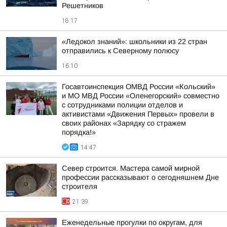
Решетников
18:17
«Ледокол знаний»: школьники из 22 стран
отправились к Северному полюсу
16:10
Госавтоинспекция ОМВД России «Кольский»
и МО МВД России «Оленегорский» совместно
с сотрудниками полиции отделов и
активистами «Движения Первых» провели в
своих районах «Зарядку со стражем
порядка!»
14:47
Север строится. Мастера самой мирной
профессии рассказывают о сегодняшнем Дне
строителя
21:39
Еженедельные прогулки по округам, для