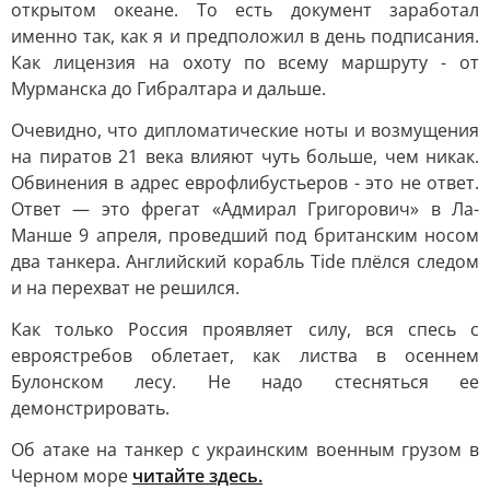
открытом океане. То есть документ заработал
именно так, как я и предположил в день подписания.
Как лицензия на охоту по всему маршруту - от
Мурманска до Гибралтара и дальше.
Очевидно, что дипломатические ноты и возмущения
на пиратов 21 века влияют чуть больше, чем никак.
Обвинения в адрес еврофлибустьеров - это не ответ.
Ответ — это фрегат «Адмирал Григорович» в Ла-
Манше 9 апреля, проведший под британским носом
два танкера. Английский корабль Tide плёлся следом
и на перехват не решился.
Как только Россия проявляет силу, вся спесь с
евроястребов облетает, как листва в осеннем
Булонском лесу. Не надо стесняться ее
демонстрировать.
Об атаке на танкер с украинским военным грузом в
Черном море
читайте здесь.