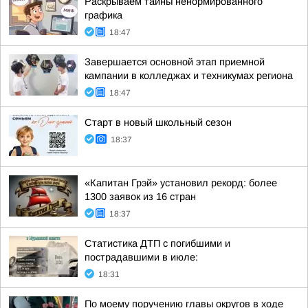
Раскрываем тайны ненормированного
графика
18:47
Завершается основной этап приемной
кампании в колледжах и техникумах региона
18:47
Старт в новый школьный сезон
18:37
«Капитан Грэй» установил рекорд: более
1300 заявок из 16 стран
18:37
Статистика ДТП с погибшими и
пострадавшими в июле:
18:31
По моему поручению главы округов в ходе