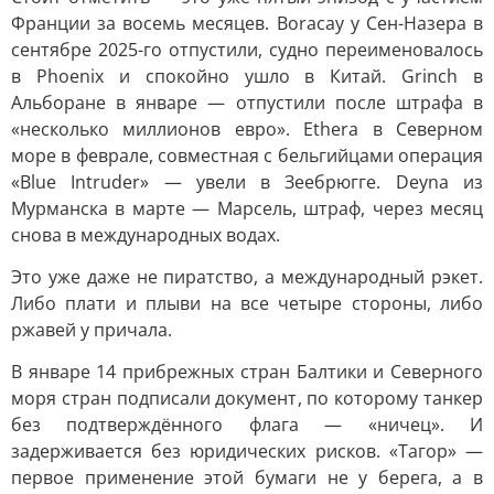
Франции за восемь месяцев. Boracay у Сен-Назера в
сентябре 2025-го отпустили, судно переименовалось
в Phoenix и спокойно ушло в Китай. Grinch в
Альборане в январе — отпустили после штрафа в
«несколько миллионов евро». Ethera в Северном
море в феврале, совместная с бельгийцами операция
«Blue Intruder» — увели в Зеебрюгге. Deyna из
Мурманска в марте — Марсель, штраф, через месяц
снова в международных водах.
Это уже даже не пиратство, а международный рэкет.
Либо плати и плыви на все четыре стороны, либо
ржавей у причала.
В январе 14 прибрежных стран Балтики и Северного
моря стран подписали документ, по которому танкер
без подтверждённого флага — «ничец». И
задерживается без юридических рисков. «Тагор» —
первое применение этой бумаги не у берега, а в