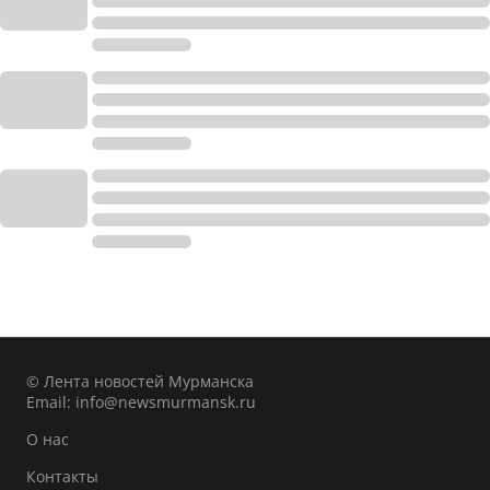
© Лента новостей Мурманска
Email:
info@newsmurmansk.ru
О нас
Контакты