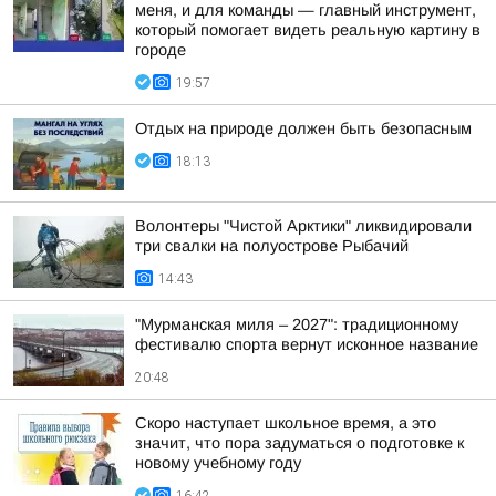
меня, и для команды — главный инструмент,
который помогает видеть реальную картину в
городе
19:57
Отдых на природе должен быть безопасным
18:13
Волонтеры "Чистой Арктики" ликвидировали
три свалки на полуострове Рыбачий
14:43
"Мурманская миля – 2027": традиционному
фестивалю спорта вернут исконное название
20:48
Скоро наступает школьное время, а это
значит, что пора задуматься о подготовке к
новому учебному году