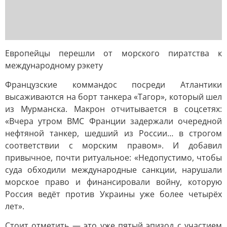
Европейцы перешли от морского пиратства к
международному рэкету
Французские коммандос посреди Атлантики
высаживаются на борт танкера «Тагор», который шел
из Мурманска. Макрон отчитывается в соцсетях:
«Вчера утром ВМС Франции задержали очередной
нефтяной танкер, шедший из России… в строгом
соответствии с морским правом». И добавил
привычное, почти ритуальное: «Недопустимо, чтобы
суда обходили международные санкции, нарушали
морское право и финансировали войну, которую
Россия ведёт против Украины уже более четырёх
лет».
Стоит отметить — это уже пятый эпизод с участием