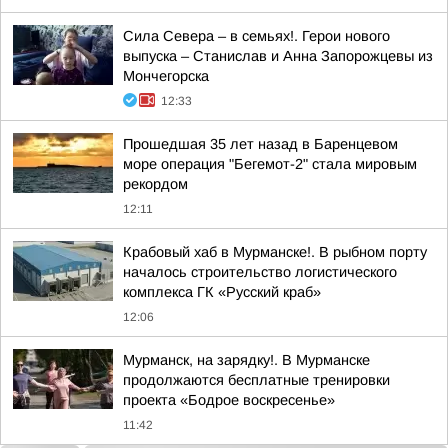
Сила Севера – в семьях!. Герои нового
выпуска – Станислав и Анна Запорожцевы из
Мончегорска
12:33
Прошедшая 35 лет назад в Баренцевом
море операция "Бегемот-2" стала мировым
рекордом
12:11
Крабовый хаб в Мурманске!. В рыбном порту
началось строительство логистического
комплекса ГК «Русский краб»
12:06
Мурманск, на зарядку!. В Мурманске
продолжаются бесплатные тренировки
проекта «Бодрое воскресенье»
11:42