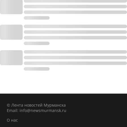
© Лента новостей Мурманска
Email:
info@newsmurmansk.ru
О нас