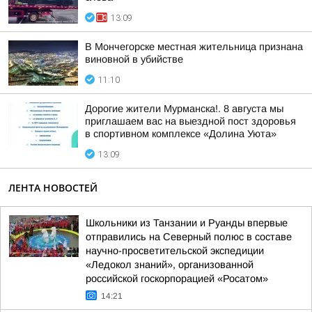
13:09
В Мончегорске местная жительница признана
виновной в убийстве
11:10
Дорогие жители Мурманска!. 8 августа мы
приглашаем вас на выездной пост здоровья
в спортивном комплексе «Долина Уюта»
13:09
ЛЕНТА НОВОСТЕЙ
Школьники из Танзании и Руанды впервые
отправились на Северный полюс в составе
научно-просветительской экспедиции
«Ледокол знаний», организованной
российской госкорпорацией «Росатом»
14:21