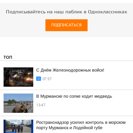
Подписывайтесь на наш паблик в Одноклассниках
ПОДПИСАТЬСЯ
ТОП
С Днём Железнодорожных войск!
07:57
В Мурманске по сопке ходит медведь
13:47
Ространснадзор усилил контроль в морском
порту Мурманск и Лодейной губе