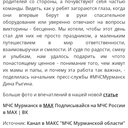
родителей со стороны, а почувствуют себя частью
команды. Видеть, как у ребят загораются глаза, когда
они впервые берут в руки спасательное
оборудование или уверенно отвечают на вопросы
викторины - бесценно. Мы хотели, чтобы этот день
стал для них не просто праздником, а маленьким
путешествием в мир ответственности,
взаимовыручки и смелости. И судя по радости, смеху
и улыбкам, нам удалось подарить им чтото
понастоящему ценное - понимание того, чем живут
их мамы и папы, и почему эта работа так важна», -
поделилась начальник пресс-службы #МЧСМурманск
Дина Рыгина.
Больше фото и впечатлений в нашей новой
статье
МЧС Мурманск в
МАХ
Подписывайся на МЧС России
в MAX | ВК
Источник:
Канал в МАКС "МЧС Мурманской области"