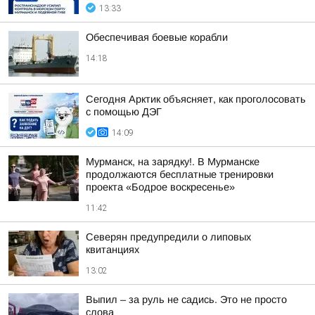
13:33
Обеспечивая боевые корабли
14:18
Сегодня Арктик объясняет, как проголосовать
с помощью ДЭГ
14:09
Мурманск, на зарядку!. В Мурманске
продолжаются бесплатные тренировки
проекта «Бодрое воскресенье»
11:42
Северян предупредили о липовых
квитанциях
13:02
Выпил – за руль не садись. Это не просто
слова