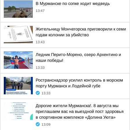
В Мурманске по сопке ходит медведь
13:47
Жительницу Мончегорска приговорили к семи
годам колонии за убийство
13:43
Ледник Перито-Морено, озеро Архентино и
наши победы!
13:33
Ространснадзор усилил контроль в морском
порту Мурманск и Лодейной губе
13:33
Дорогие жители Мурманска!. 8 августа мы
приглашаем вас на выездной пост здоровья
в спортивном комплексе «Долина Уюта»
13:09