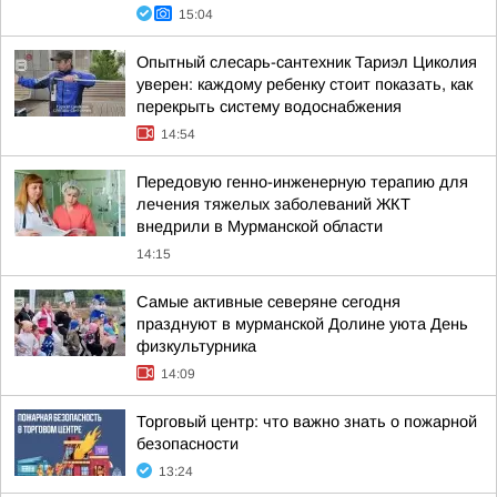
15:04
Опытный слесарь-сантехник Тариэл Циколия
уверен: каждому ребенку стоит показать, как
перекрыть систему водоснабжения
14:54
Передовую генно-инженерную терапию для
лечения тяжелых заболеваний ЖКТ
внедрили в Мурманской области
14:15
Самые активные северяне сегодня
празднуют в мурманской Долине уюта День
физкультурника
14:09
Торговый центр: что важно знать о пожарной
безопасности
13:24