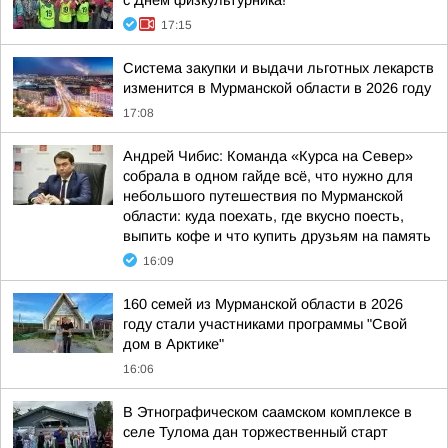
с Днем физкультурника!
17:15
Система закупки и выдачи льготных лекарств
изменится в Мурманской области в 2026 году
17:08
Андрей Чибис: Команда «Курса на Север»
собрала в одном гайде всё, что нужно для
небольшого путешествия по Мурманской
области: куда поехать, где вкусно поесть,
выпить кофе и что купить друзьям на память
16:09
160 семей из Мурманской области в 2026
году стали участниками программы "Свой
дом в Арктике"
16:06
В Этнографическом саамском комплексе в
селе Тулома дан торжественный старт