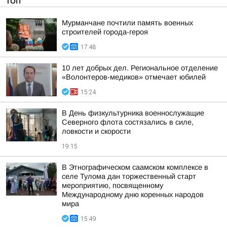
ТОП
Мурманчане почтили память военных
строителей города-героя
17:48
10 лет добрых дел. Региональное отделение
«Волонтеров-медиков» отмечает юбилей
15:24
В День физкультурника военнослужащие
Северного флота состязались в силе,
ловкости и скорости
19:15
В Этнографическом саамском комплексе в
селе Тулома дан торжественный старт
мероприятию, посвященному
Международному дню коренных народов
мира
15:49