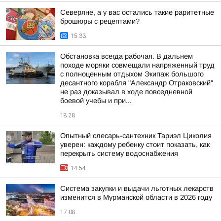
Северяне, а у вас остались такие раритетные
брошюры с рецептами?
15:33
Обстановка всегда рабочая. В дальнем
походе моряки совмещали напряженный труд
с полноценным отдыхом Экипаж большого
десантного корабля "Александр Отраковский"
не раз доказывал в ходе повседневной
боевой учебы и при...
18:28
Опытный слесарь-сантехник Тариэл Циколия
уверен: каждому ребенку стоит показать, как
перекрыть систему водоснабжения
14:54
Система закупки и выдачи льготных лекарств
изменится в Мурманской области в 2026 году
17:08