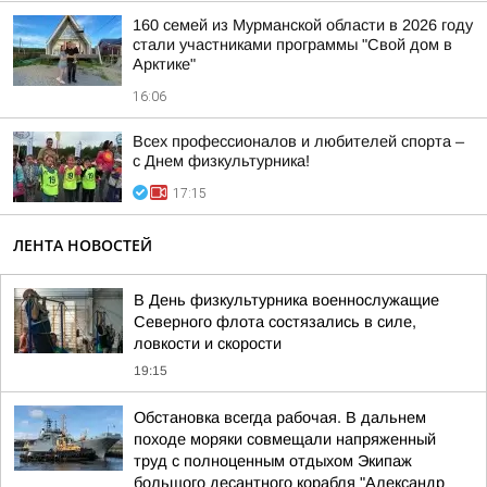
160 семей из Мурманской области в 2026 году
стали участниками программы "Свой дом в
Арктике"
16:06
Всех профессионалов и любителей спорта –
с Днем физкультурника!
17:15
ЛЕНТА НОВОСТЕЙ
В День физкультурника военнослужащие
Северного флота состязались в силе,
ловкости и скорости
19:15
Обстановка всегда рабочая. В дальнем
походе моряки совмещали напряженный
труд с полноценным отдыхом Экипаж
большого десантного корабля "Александр