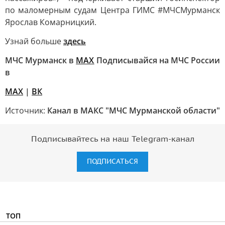
по маломерным судам Центра ГИМС #МЧСМурманск
Ярослав Комарницкий.
Узнай больше
здесь
МЧС Мурманск в
МАХ
Подписывайся на МЧС России
в
MAX
|
ВК
Источник:
Канал в МАКС "МЧС Мурманской области"
Подписывайтесь на наш Telegram-канал
ПОДПИСАТЬСЯ
ТОП