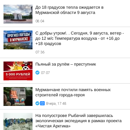
До 18 градусов тепла ожидается в
Мурманской области 9 августа
08:04
С добры утром!. . Сегодня, 9 августа, ветер -
до 12 м/с Температура воздуха - от +16 до
+18 градусов
07:36
Пьяный за рулём – преступник
07:07
Мурманчане почтили память военных
строителей города-героя
Вчера, 17:48
На полуострове Рыбачий завершилась
экологическая экспедиция в рамках проекта
«Чистая Арктика»