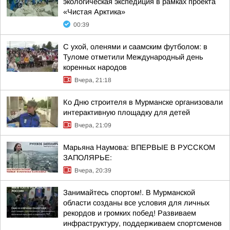
экологическая экспедиция в рамках проекта
«Чистая Арктика»
00:39
С ухой, оленями и саамским футболом: в
Туломе отметили Международный день
коренных народов
Вчера, 21:18
Ко Дню строителя в Мурманске организовали
интерактивную площадку для детей
Вчера, 21:09
Марьяна Наумова: ВПЕРВЫЕ В РУССКОМ
ЗАПОЛЯРЬЕ:
Вчера, 20:39
Занимайтесь спортом!. В Мурманской
области созданы все условия для личных
рекордов и громких побед! Развиваем
инфраструктуру, поддерживаем спортсменов