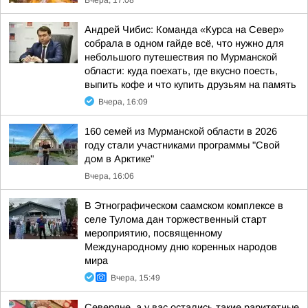
Вчера, 17:08
Андрей Чибис: Команда «Курса на Север»
собрала в одном гайде всё, что нужно для
небольшого путешествия по Мурманской
области: куда поехать, где вкусно поесть,
выпить кофе и что купить друзьям на память
Вчера, 16:09
160 семей из Мурманской области в 2026
году стали участниками программы "Свой
дом в Арктике"
Вчера, 16:06
В Этнографическом саамском комплексе в
селе Тулома дан торжественный старт
мероприятию, посвященному
Международному дню коренных народов
мира
Вчера, 15:49
Северяне, а у вас остались такие раритетные