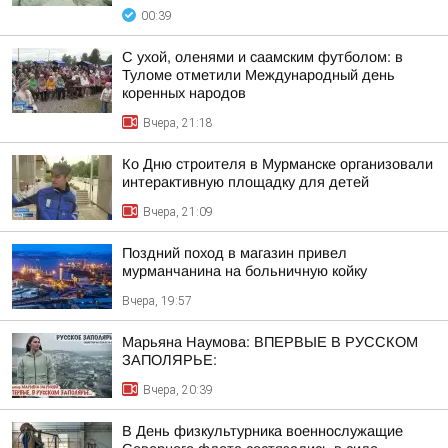
00:39
С ухой, оленями и саамским футболом: в
Туломе отметили Международный день
коренных народов
Вчера, 21:18
Ко Дню строителя в Мурманске организовали
интерактивную площадку для детей
Вчера, 21:09
Поздний поход в магазин привел
мурманчанина на больничную койку
Вчера, 19:57
Марьяна Наумова: ВПЕРВЫЕ В РУССКОМ
ЗАПОЛЯРЬЕ:
Вчера, 20:39
В День физкультурника военнослужащие