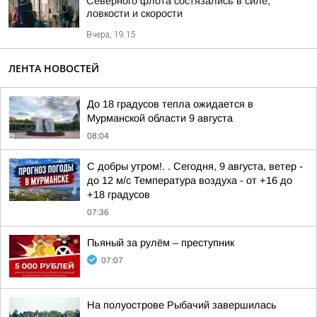
Северного флота состязались в силе,
ловкости и скорости
Вчера, 19:15
ЛЕНТА НОВОСТЕЙ
До 18 градусов тепла ожидается в
Мурманской области 9 августа
08:04
С добры утром!. . Сегодня, 9 августа, ветер -
до 12 м/с Температура воздуха - от +16 до
+18 градусов
07:36
Пьяный за рулём – преступник
07:07
На полуострове Рыбачий завершилась