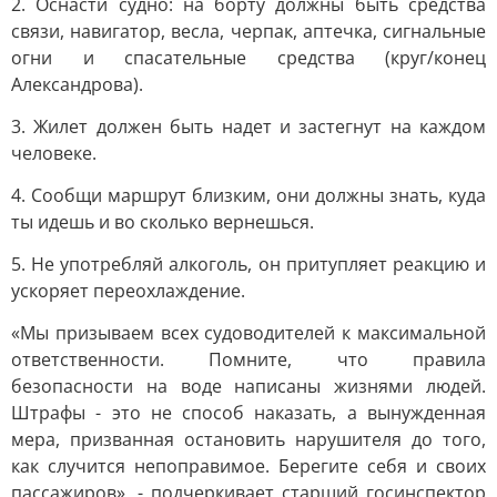
2. Оснасти судно: на борту должны быть средства
связи, навигатор, весла, черпак, аптечка, сигнальные
огни и спасательные средства (круг/конец
Александрова).
3. Жилет должен быть надет и застегнут на каждом
человеке.
4. Сообщи маршрут близким, они должны знать, куда
ты идешь и во сколько вернешься.
5. Не употребляй алкоголь, он притупляет реакцию и
ускоряет переохлаждение.
«Мы призываем всех судоводителей к максимальной
ответственности. Помните, что правила
безопасности на воде написаны жизнями людей.
Штрафы - это не способ наказать, а вынужденная
мера, призванная остановить нарушителя до того,
как случится непоправимое. Берегите себя и своих
пассажиров», - подчеркивает старший госинспектор