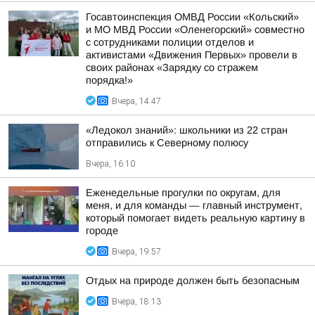
Госавтоинспекция ОМВД России «Кольский»
и МО МВД России «Оленегорский» совместно
с сотрудниками полиции отделов и
активистами «Движения Первых» провели в
своих районах «Зарядку со стражем
порядка!»
Вчера, 14:47
«Ледокол знаний»: школьники из 22 стран
отправились к Северному полюсу
Вчера, 16:10
Еженедельные прогулки по округам, для
меня, и для команды — главный инструмент,
который помогает видеть реальную картину в
городе
Вчера, 19:57
Отдых на природе должен быть безопасным
Вчера, 18:13