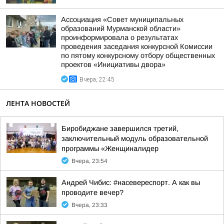
Ассоциация «Совет муниципальных
образований Мурманской области»
проинформировала о результатах
проведения заседания конкурсной Комиссии
по пятому конкурсному отбору общественных
проектов «Инициативы двора»
Вчера, 22:45
ЛЕНТА НОВОСТЕЙ
Биробиджане завершился третий,
заключительный модуль образовательной
программы «Женщиналидер
Вчера, 23:54
Андрей Чибис: #насевереспорт. А как вы
проводите вечер?
Вчера, 23:33