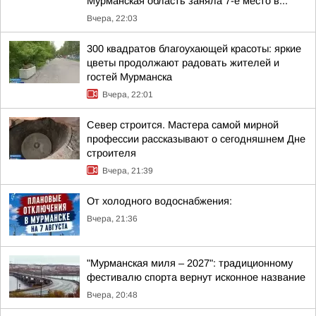
Мурманская область заняла 7-е место в...
Вчера, 22:03
300 квадратов благоухающей красоты: яркие
цветы продолжают радовать жителей и
гостей Мурманска
Вчера, 22:01
Север строится. Мастера самой мирной
профессии рассказывают о сегодняшнем Дне
строителя
Вчера, 21:39
От холодного водоснабжения:
Вчера, 21:36
"Мурманская миля – 2027": традиционному
фестивалю спорта вернут исконное название
Вчера, 20:48