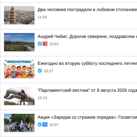
Два человека пострадали в лобовом столкнов
11:03
Андрей Чибис: Дорогие северяне, поздравляю 
10:52
Ежегодно во вторую субботу последнего летне
10:27
"Парламентский вестник" от 8 августа 2026 год
10:13
Акция «Зарядка со стражем порядка»: Госавтои
10:07