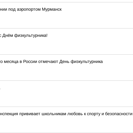
ении под аэропортом Мурманск
с Днём физкультурника!
го месяца в России отмечают День физкультурника
а
нспекция прививает школьникам любовь к спорту и безопасности