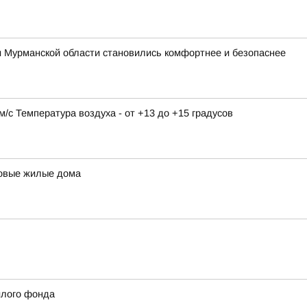
и Мурманской области становились комфортнее и безопаснее
9 м/с Температура воздуха - от +13 до +15 градусов
новые жилые дома
илого фонда