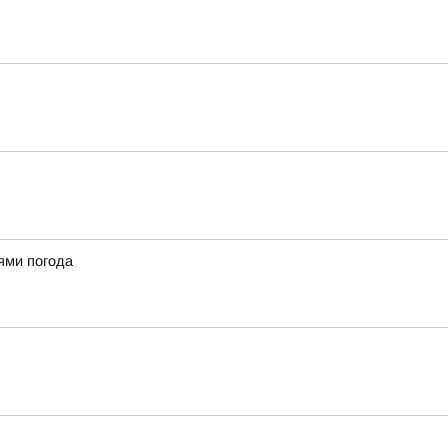
ями погода