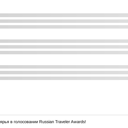
ья в голосовании Russian Traveler Awards!