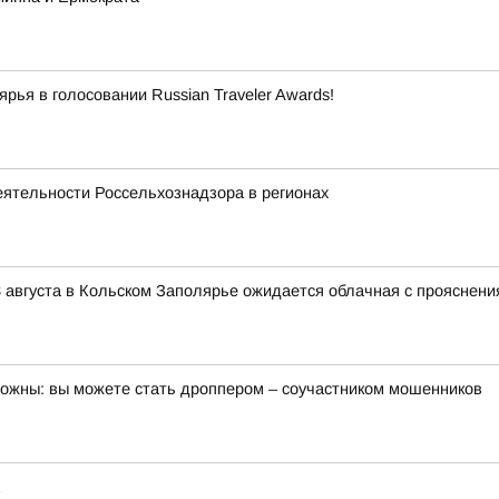
ья в голосовании Russian Traveler Awards!
еятельности Россельхознадзора в регионах
 августа в Кольском Заполярье ожидается облачная с прояснени
орожны: вы можете стать дроппером – соучастником мошенников