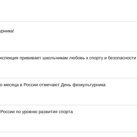
урника!
нспекция прививает школьникам любовь к спорту и безопасности
го месяца в России отмечают День физкультурника
 России по уровню развития спорта