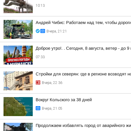
10:13
Андрей Чибис: Работаем над тем, чтобы дорог
Вчера, 21:21
Доброе утро!. . Сегодня, 8 августа, ветер - до 
07:33
Стройки для северян: где в регионе возводят 
Вчера, 22:36
Вокруг Кольского за 38 дней
Вчера, 21:05
Продолжаем избавлять город от аварийного ж