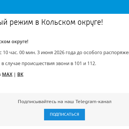
й режим в Кольском округе!
ком округе!
с 10 час. 00 мин. 3 июня 2026 года до особого распор
 случае происшествия звони в 101 и 112.
в
MAX
|
ВК
Подписывайтесь на наш Telegram-канал
ПОДПИСАТЬСЯ