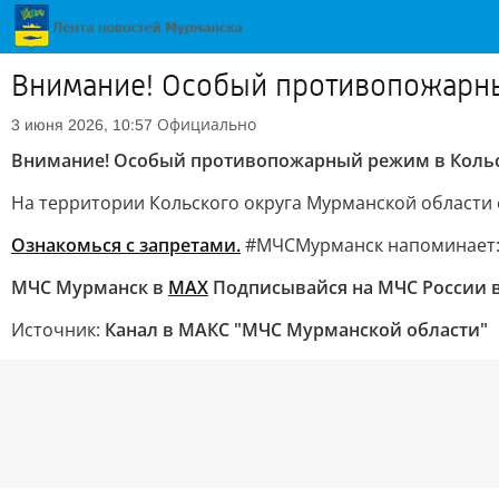
Внимание! Особый противопожарны
Официально
3 июня 2026, 10:57
Внимание! Особый противопожарный режим в Кольс
На территории Кольского округа Мурманской области 
Ознакомься с запретами.
#МЧСМурманск напоминает: в
МЧС Мурманск в
МАХ
Подписывайся на МЧС России 
Источник:
Канал в МАКС "МЧС Мурманской области"