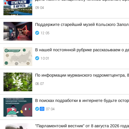
09:04
Поддержите старейший музей Кольского Заполяр
12:05
В нашей постоянной рубрике рассказываем о д
10:01
По информации мурманского гидрометцентра, 8
08:07
В поисках подработки в интернете будьте ост
07:04
"Парламентский вестник" от 8 августа 2026 года