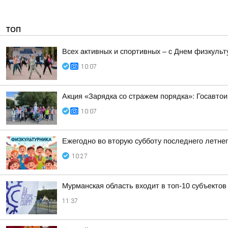
ТОП
Всех активных и спортивных – с Днем физкульт
10:07
Акция «Зарядка со стражем порядка»: Госавтои
10:07
Ежегодно во вторую субботу последнего летне
10:27
Мурманская область входит в топ-10 субъектов
11:37