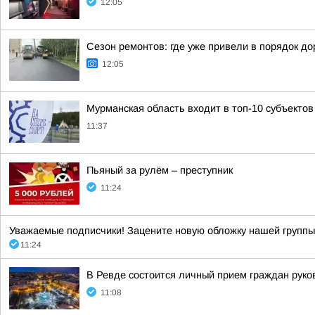
12:05
Сезон ремонтов: где уже привели в порядок до
12:05
Мурманская область входит в топ-10 субъектов
11:37
Пьяный за рулём – преступник
11:24
Уважаемые подписчики! Зацените новую обложку нашей групп
11:24
В Ревде состоится личный прием граждан руко
11:08