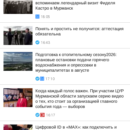
вспоминаем легендарный визит Фиделя
Кастро в Мурманск
18:05
Понять и простить не получится: аттестация
обязательна
16:43
Подготовка к отопительному сезону2026:
плановые остановки подачи горячего
водоснабжения и опрессовки в
муниципалитетах в августе
17:10
Когда каждый голос важен. При участии ЦУР
Мурманской области запускаем серию видео
о тех, кто стоит за организацией главного
события года — выборов
16:17
Цифровой ID в «MAX»: как подключить и