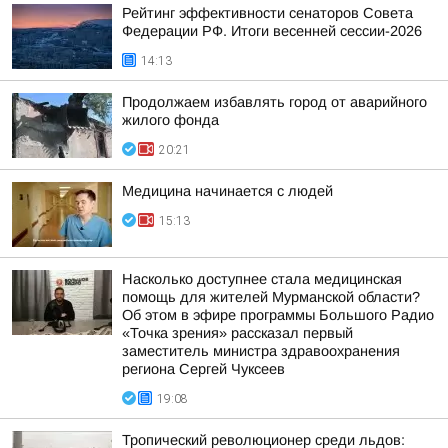
Рейтинг эффективности сенаторов Совета
Федерации РФ. Итоги весенней сессии-2026
14:13
Продолжаем избавлять город от аварийного
жилого фонда
20:21
Медицина начинается с людей
15:13
Насколько доступнее стала медицинская
помощь для жителей Мурманской области?
Об этом в эфире программы Большого Радио
«Точка зрения» рассказал первый
заместитель министра здравоохранения
региона Сергей Чуксеев
19:08
Тропический революционер среди льдов: