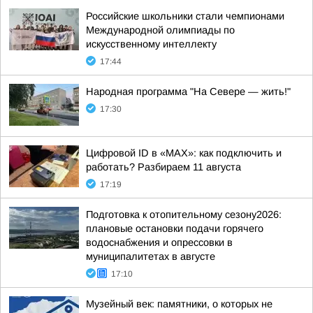
Российские школьники стали чемпионами
Международной олимпиады по
искусственному интеллекту
17:44
Народная программа "На Севере — жить!"
17:30
Цифровой ID в «MAX»: как подключить и
работать? Разбираем 11 августа
17:19
Подготовка к отопительному сезону2026:
плановые остановки подачи горячего
водоснабжения и опрессовки в
муниципалитетах в августе
17:10
Музейный век: памятники, о которых не