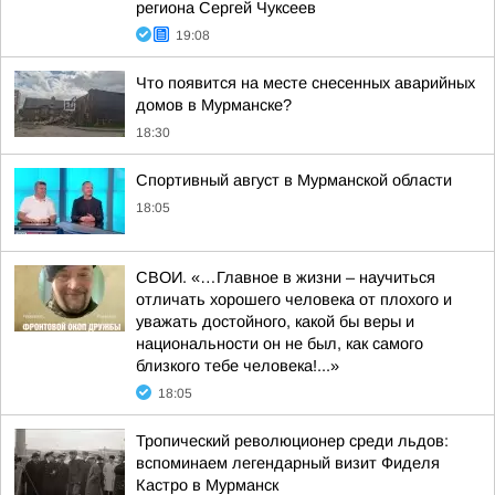
региона Сергей Чуксеев
19:08
Что появится на месте снесенных аварийных
домов в Мурманске?
18:30
Спортивный август в Мурманской области
18:05
СВОИ. «…Главное в жизни – научиться
отличать хорошего человека от плохого и
уважать достойного, какой бы веры и
национальности он не был, как самого
близкого тебе человека!...»
18:05
Тропический революционер среди льдов:
вспоминаем легендарный визит Фиделя
Кастро в Мурманск