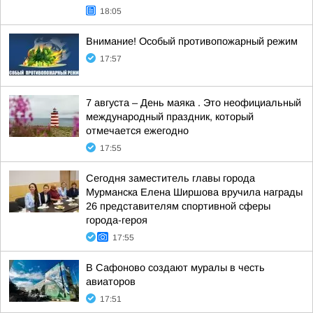
18:05
Внимание! Особый противопожарный режим
17:57
7 августа – День маяка . Это неофициальный
международный праздник, который
отмечается ежегодно
17:55
Сегодня заместитель главы города
Мурманска Елена Ширшова вручила награды
26 представителям спортивной сферы
города-героя
17:55
В Сафоново создают муралы в честь
авиаторов
17:51