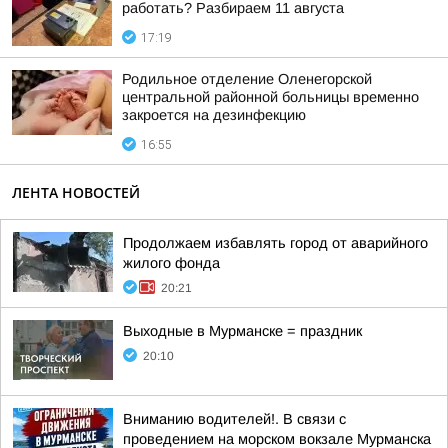
работать? Разбираем 11 августа
17:19
Родильное отделение Оленегорской
центральной районной больницы временно
закроется на дезинфекцию
16:55
ЛЕНТА НОВОСТЕЙ
Продолжаем избавлять город от аварийного
жилого фонда
20:21
Выходные в Мурманске = праздник
20:10
Вниманию водителей!. В связи с
проведением на морском вокзале Мурманска