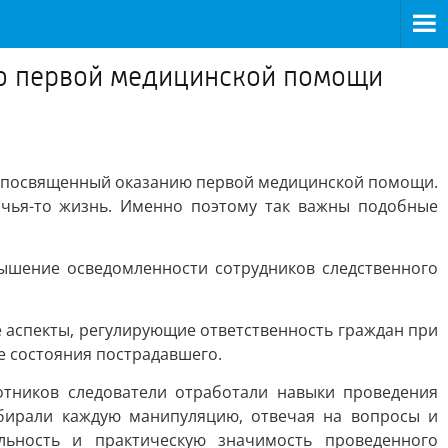
нию первой медицинской помощи
р, посвященный оказанию первой медицинской помощи.
 чья-то жизнь. Именно поэтому так важны подобные
ышение осведомленности сотрудников следственного
 аспекты, регулирующие ответственность граждан при
е состояния пострадавшего.
отников следователи отработали навыки проведения
бирали каждую манипуляцию, отвечая на вопросы и
льность и практическую значимость проведенного