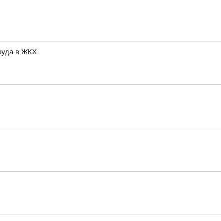
руда в ЖКХ