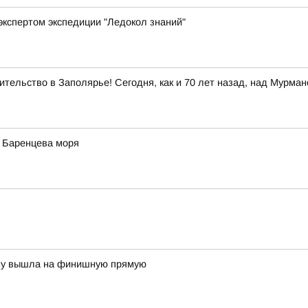
экспертом экспедиции "Ледокол знаний"
тельство в Заполярье! Сегодня, как и 70 лет назад, над Мурма
у Баренцева моря
ону вышла на финишную прямую