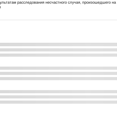
зультатам расследования несчастного случая, произошедшего на 
и