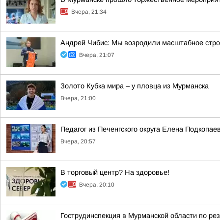
Вчера, 21:34
Андрей Чибис: Мы возродили масштабное строи
Вчера, 21:07
Золото Кубка мира – у пловца из Мурманска
Вчера, 21:00
Педагог из Печенгского округа Елена Подкопа
Вчера, 20:57
В торговый центр? На здоровье!
Вчера, 20:10
Гострудинспекция в Мурманской области по ре