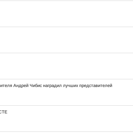
роителя Андрей Чибис наградил лучших представителей
ЕСТЕ