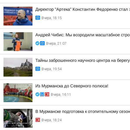
Директор "Артека" Константин Федоренко стал 
Вчера, 18:15
Андрей Чибис: Мы возродили масштабное строи
Вчера, 21:07
Тайны заброшенного научного центра на берег
Вчера, 19:54
Из Мурманска до Северного полюса!
Вчера, 16:11
В Мурманске подготовка к отопительному сез
Вчера, 18:24