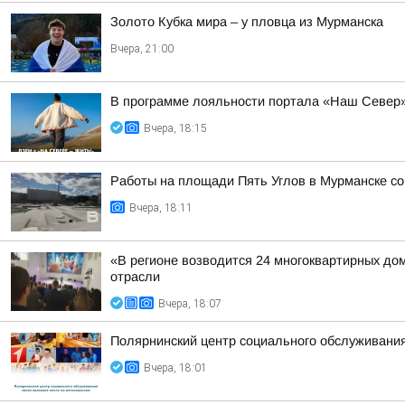
Золото Кубка мира – у пловца из Мурманска
Вчера, 21:00
В программе лояльности портала «Наш Север»
Вчера, 18:15
Работы на площади Пять Углов в Мурманске со 
Вчера, 18:11
«В регионе возводится 24 многоквартирных до
отрасли
Вчера, 18:07
Полярнинский центр социального обслуживани
Вчера, 18:01