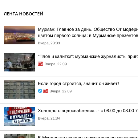
ЛЕНТА НОВОСТЕЙ
Мурман: Главное за день. Общество От модерн
цветом первого солнца: в Мурманске презентов
Вчера, 23:33
"Плов и калитки": мурманские журналисты приг
Вчера, 22:09
Если город строится, значит он живет!
Вчера, 22:09
Холодного водоснабжения:. - с 08:00 до 08:00 7 
Вчера, 21:34
В Мурманске прошло торжественное мероприят