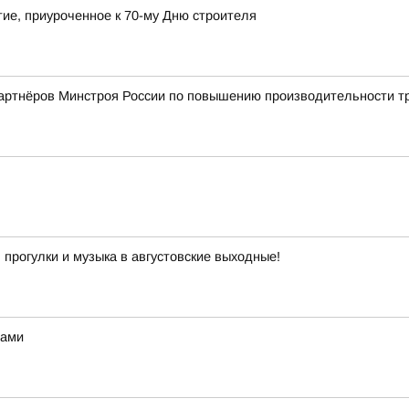
ие, приуроченное к 70-му Дню строителя
партнёров Минстроя России по повышению производительности т
 прогулки и музыка в августовские выходные!
зами