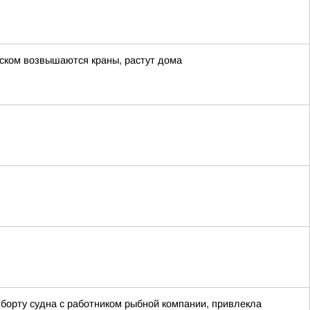
нском возвышаются краны, растут дома
борту судна с работником рыбной компании, привлекла