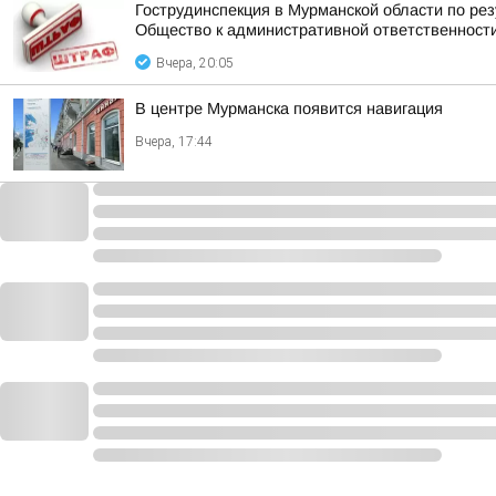
Гострудинспекция в Мурманской области по ре
Общество к административной ответственност
Вчера, 20:05
В центре Мурманска появится навигация
Вчера, 17:44