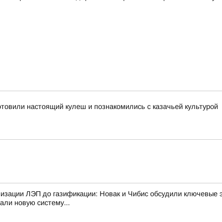
отовили настоящий кулеш и познакомились с казачьей культурой
изации ЛЭП до газификации: Новак и Чибис обсудили ключевые 
али новую систему...