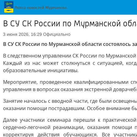
В СУ СК России по Мурманской обл
Официально
3 июня 2026, 16:29
В СУ СК России по Мурманской области состоялось 
В следственном управлении СК России по Мурманской
Каждый из нас может столкнуться с ситуацией, ко
образовательные инициативы.
Мероприятие, проведенное квалифицированными спе
управления в вопросах оказания экстренной довраче
Занятие началось с вводной части, где были освеще
оказании помощи пострадавшим. Особое внимание был
Далее участники семинара перешли к практической
сердечно-легочной реанимации, оказания помощи 
корректируя действия обучающихся. Все участни