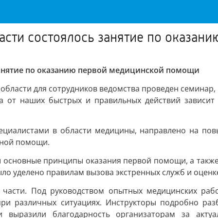
асти состоялось занятие по оказа
занятие по оказанию первой медицинской помощи
 области для сотрудников ведомства проведен семина
гда от наших быстрых и правильных действий зависит
циалистами в области медицины, направлено на пов
бной помощи.
ны основные принципы оказания первой помощи, а также
о уделено правилам вызова экстренных служб и оценк
 части. Под руководством опытных медицинских раб
при различных ситуациях. Инструкторы подробно раз
ки выразили благодарность организаторам за актуа