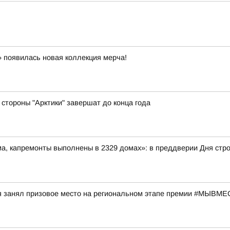
 появилась новая коллекция мерча!
стороны "Арктики" завершат до конца года
ма, капремонты выполнены в 2329 домах»: в преддверии Дня ст
я занял призовое место на региональном этапе премии #МЫВМ