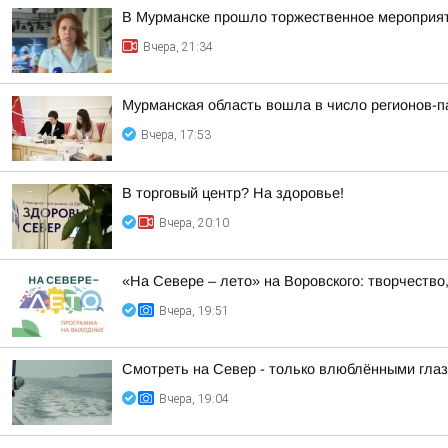
В Мурманске прошло торжественное мероприят
Вчера, 21:34
Мурманская область вошла в число регионов-
Вчера, 17:53
В торговый центр? На здоровье!
Вчера, 20:10
«На Севере – лето» на Воровского: творчество,
Вчера, 19:51
Смотреть на Север - только влюблёнными гла
Вчера, 19:04