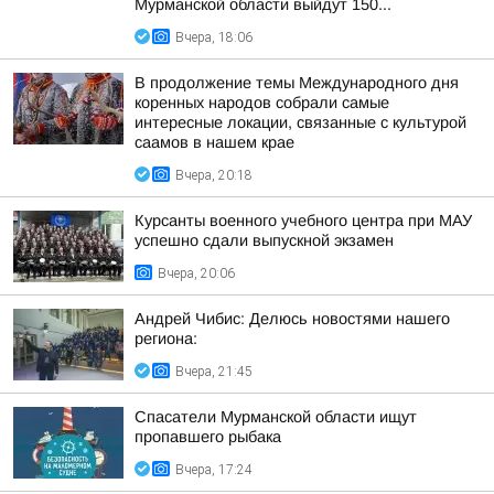
Мурманской области выйдут 150...
Вчера, 18:06
В продолжение темы Международного дня
коренных народов собрали самые
интересные локации, связанные с культурой
саамов в нашем крае
Вчера, 20:18
Курсанты военного учебного центра при МАУ
успешно сдали выпускной экзамен
Вчера, 20:06
Андрей Чибис: Делюсь новостями нашего
региона:
Вчера, 21:45
Спасатели Мурманской области ищут
пропавшего рыбака
Вчера, 17:24