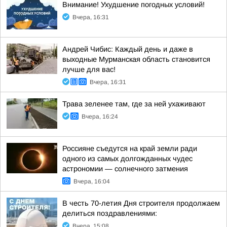
Внимание! Ухудшение погодных условий!
Вчера, 16:31
Андрей Чибис: Каждый день и даже в
выходные Мурманская область становится
лучше для вас!
Вчера, 16:31
Трава зеленее там, где за ней ухаживают
Вчера, 16:24
Россияне съедутся на край земли ради
одного из самых долгожданных чудес
астрономии — солнечного затмения
Вчера, 16:04
В честь 70-летия Дня строителя продолжаем
делиться поздравлениями:
Вчера, 15:08