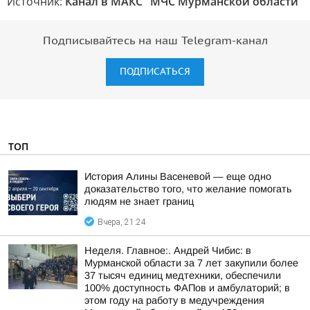
Источник:
Канал в МАКС "МЧС Мурманской области"
Подписывайтесь на наш Telegram-канал
ПОДПИСАТЬСЯ
ТОП
История Алины Васеневой — еще одно
доказательство того, что желание помогать
людям не знает границ
Вчера, 21:24
Неделя. Главное:. Андрей Чибис: в
Мурманской области за 7 лет закупили более
37 тысяч единиц медтехники, обеспечили
100% доступность ФАПов и амбулаторий; в
этом году на работу в медучреждения