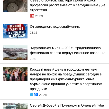
Север строится. Мастера самой мирной
профессии рассказывают о сегодняшнем Дне
строителя
21:39
От холодного водоснабжения:
21:36
"Мурманская миля – 2027": традиционному
фестивалю спорта вернут исконное название
20:48
Каждый новый день в городском летнем
лагере не похож на предыдущий: сегодня в
преддверии Дня физкультурника юные
мурманчане приняли участие в спортивном
празднике
20:28
Сергей Дубовой в Полярном и Оленьей Губе