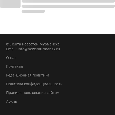
© Лента новостей Мурманска
Email:
info@newsmurmansk.ru
О нас
Контакты
Редакционная политика
Политика конфиденциальности
Правила пользования сайтом
Архив