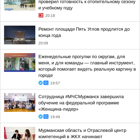
проверил готовность к отопительному сезону
и учебному году
20:18
Ремонт площади Пять Углов продлится до
конца года
20:09
Еженедельные прогулки по округам, для
меня, и для команды — главный инструмент,
который помогает видеть реальную картину в
городе
19:57
Сотрудница #МЧСМурманск завершила
обучение на федеральной программе
«Женщина-лидер»
19:49
Мурманская область и Отраслевой центр
компетенций в ЖКХ начинают