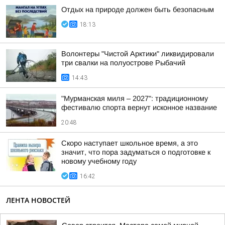
Отдых на природе должен быть безопасным
18:13
Волонтеры "Чистой Арктики" ликвидировали
три свалки на полуострове Рыбачий
14:43
"Мурманская миля – 2027": традиционному
фестивалю спорта вернут исконное название
20:48
Скоро наступает школьное время, а это
значит, что пора задуматься о подготовке к
новому учебному году
16:42
ЛЕНТА НОВОСТЕЙ