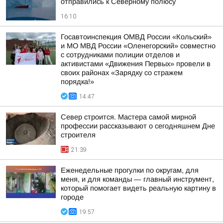
отправились к Северному полюсу
16:10
Госавтоинспекция ОМВД России «Кольский»
и МО МВД России «Оленегорский» совместно
с сотрудниками полиции отделов и
активистами «Движения Первых» провели в
своих районах «Зарядку со стражем
порядка!»
14:47
Север строится. Мастера самой мирной
профессии рассказывают о сегодняшнем Дне
строителя
21:39
Еженедельные прогулки по округам, для
меня, и для команды — главный инструмент,
который помогает видеть реальную картину в
городе
19:57