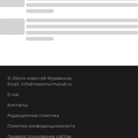
© Лента новостей Мурманска
Email:
info@newsmurmansk.ru
О нас
Контакты
Редакционная политика
Политика конфиденциальности
Правила пользования сайтом