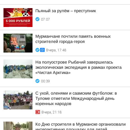
Пьяный за рулём – преступник
07:07
Мурманчане почтили память военных
строителей города-героя
Вчера, 17:48
На полуострове Рыбачий завершилась
экологическая экспедиция в рамках проекта
«Чистая Арктика»
00:39
С ухой, оленями и саамским футболом: в
Туломе отметили Международный день
коренных народов
Вчера, 21:18
Ко Дню строителя в Мурманске организовали
интерактивную площадку для детей