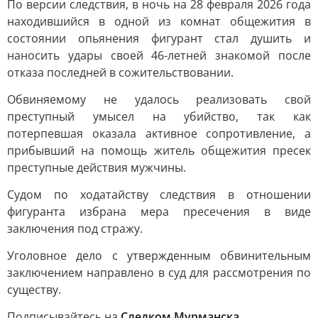
По версии следствия, в ночь на 28 февраля 2026 года
находившийся в одной из комнат общежития в
состоянии опьянения фигурант стал душить и
наносить удары своей 46-летней знакомой после
отказа последней в сожительствовании.
Обвиняемому не удалось реализовать свой
преступный умысел на убийство, так как
потерпевшая оказала активное сопротивление, а
прибывший на помощь житель общежития пресек
преступные действия мужчины.
Судом по ходатайству следствия в отношении
фигуранта избрана мера пресечения в виде
заключения под стражу.
Уголовное дело с утвержденным обвинительным
заключением направлено в суд для рассмотрения по
существу.
Подписывайтесь на
Следком Мурманска