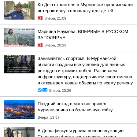
Ко Дню строителя в Мурманске организовали
интерактивную площадку для детей
Вчера, 21:09
Марьяна Наумова: ВПЕРВЫЕ В РУССКОМ
ЗАПОЛЯРЬЕ:
Вчера, 20:39
Занимайтесь спортом!. В Мурманской
области созданы все условия для личных
рекордов и громких побед! Развиваем
инфраструктуру, поддерживаем спортсменов
и открываем новые объекты по всему региону
Вчера, 20:36
Поздний поход в магазин привел
мурманчанина на больничную койку
Вчера, 19:57
В День физкультурника военнослужащие
Северного флота состязались в силе,