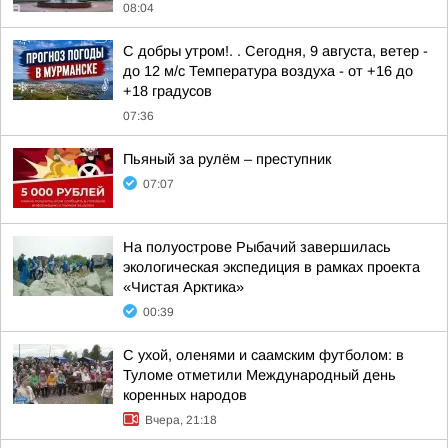
08:04
С добры утром!. . Сегодня, 9 августа, ветер -
до 12 м/с Температура воздуха - от +16 до
+18 градусов
07:36
Пьяный за рулём – преступник
07:07
На полуострове Рыбачий завершилась
экологическая экспедиция в рамках проекта
«Чистая Арктика»
00:39
С ухой, оленями и саамским футболом: в
Туломе отметили Международный день
коренных народов
Вчера, 21:18