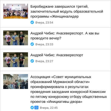
Биробиджане завершился третий,
заключительный модуль образовательной
программы «Женщиналидер
Вчера, 23:54
Андрей Чибис: #насевереспорт. А как вы
проводите вечер?
Вчера, 23:33
Андрей Чибис: #насевереспорт
Вчера, 23:27
Ассоциация «Совет муниципальных
образований Мурманской области»
проинформировала о результатах
проведения заседания конкурсной Комиссии
по пятому конкурсному отбору общественных
проектов «Инициативы двора»
Вчера, 22:45