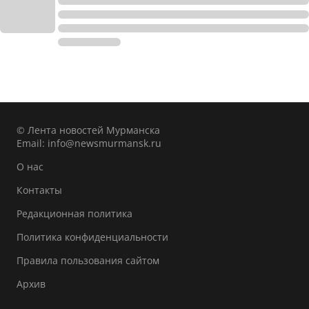
© Лента новостей Мурманска
Email:
info@newsmurmansk.ru
О нас
Контакты
Редакционная политика
Политика конфиденциальности
Правила пользования сайтом
Архив