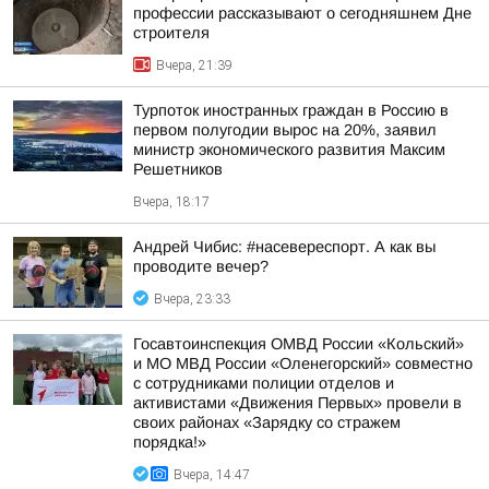
профессии рассказывают о сегодняшнем Дне
строителя
Вчера, 21:39
Турпоток иностранных граждан в Россию в
первом полугодии вырос на 20%, заявил
министр экономического развития Максим
Решетников
Вчера, 18:17
Андрей Чибис: #насевереспорт. А как вы
проводите вечер?
Вчера, 23:33
Госавтоинспекция ОМВД России «Кольский»
и МО МВД России «Оленегорский» совместно
с сотрудниками полиции отделов и
активистами «Движения Первых» провели в
своих районах «Зарядку со стражем
порядка!»
Вчера, 14:47