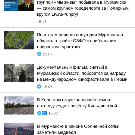
группой «Мы живы» побывала в Мурманске
— самом крупном городепорте за Полярным
кругом:1tv.ru/-/unpryl
15:13
По итогам первого полугодия Мурманская
область в тройке СЗФО с наибольшим
приростом турпотока
15:07
Документальный фильм, снятый в
Мурманской области, поборется за награду
на международном кинофестивале в Перми
15:07
В Кольском округе завершён ремонт
автоподъезда к посёлку Кильдинстрой
15:07
В Мурманске в районе Солнечной сопки
заметили медведя