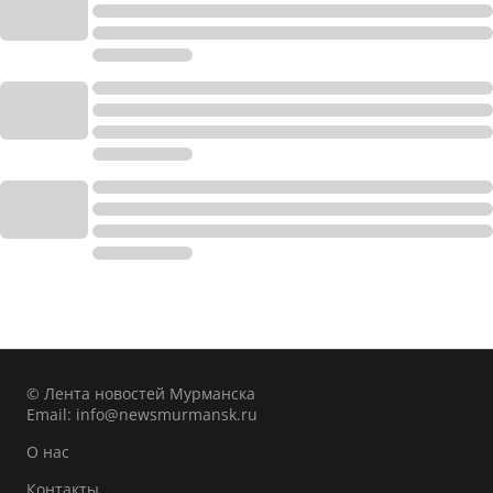
© Лента новостей Мурманска
Email:
info@newsmurmansk.ru
О нас
Контакты