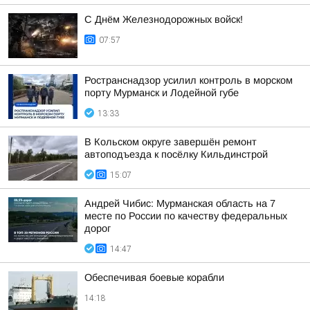
С Днём Железнодорожных войск!
07:57
Ространснадзор усилил контроль в морском
порту Мурманск и Лодейной губе
13:33
В Кольском округе завершён ремонт
автоподъезда к посёлку Кильдинстрой
15:07
Андрей Чибис: Мурманская область на 7
месте по России по качеству федеральных
дорог
14:47
Обеспечивая боевые корабли
14:18