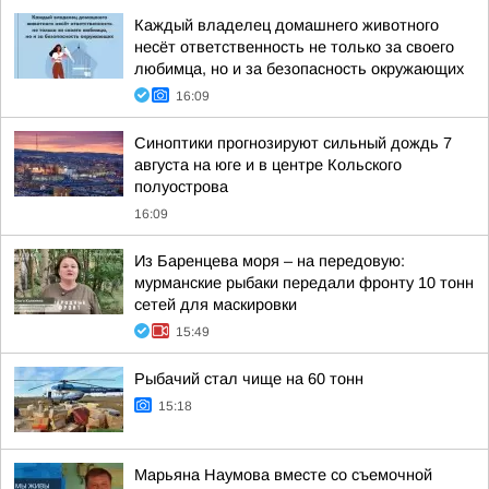
Каждый владелец домашнего животного
несёт ответственность не только за своего
любимца, но и за безопасность окружающих
16:09
Синоптики прогнозируют сильный дождь 7
августа на юге и в центре Кольского
полуострова
16:09
Из Баренцева моря – на передовую:
мурманские рыбаки передали фронту 10 тонн
сетей для маскировки
15:49
Рыбачий стал чище на 60 тонн
15:18
Марьяна Наумова вместе со съемочной