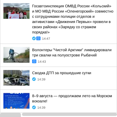
Госавтоинспекция ОМВД России «Кольский»
и МО МВД России «Оленегорский» совместно
с сотрудниками полиции отделов и
активистами «Движения Первых» провели в
своих районах «Зарядку со стражем
порядка!»
14:47
Волонтеры "Чистой Арктики" ликвидировали
три свалки на полуострове Рыбачий
14:43
Сводка ДТП за прошедшие сутки
14:39
8–9 августа — продолжаем лето на Морском
вокзале!
14:39