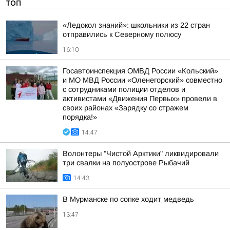
ТОП
«Ледокол знаний»: школьники из 22 стран
отправились к Северному полюсу
16:10
Госавтоинспекция ОМВД России «Кольский»
и МО МВД России «Оленегорский» совместно
с сотрудниками полиции отделов и
активистами «Движения Первых» провели в
своих районах «Зарядку со стражем
порядка!»
14:47
Волонтеры "Чистой Арктики" ликвидировали
три свалки на полуострове Рыбачий
14:43
В Мурманске по сопке ходит медведь
13:47