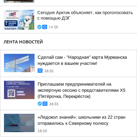
Сегодня Арктик объясняет, как проголосовать
с помощью ДЭГ
14:09
ЛЕНТА НОВОСТЕЙ
Сделай сам - "Народная" карта Мурманска
нуждается в вашем участии!
16:31
Приглашаем предпринимателей на
экспертную сессию с представителями X5
(Пятёрочка, Перекрёсток)
16:31
«Ледокол знаний»: школьники из 22 стран
отправились к Северному полюсу
16:10