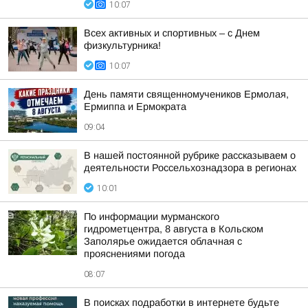
10:07
Всех активных и спортивных – с Днем
физкультурника!
10:07
День памяти священномучеников Ермолая,
Ермиппа и Ермократа
09:04
В нашей постоянной рубрике рассказываем о
деятельности Россельхознадзора в регионах
10:01
По информации мурманского
гидрометцентра, 8 августа в Кольском
Заполярье ожидается облачная с
прояснениями погода
08:07
В поисках подработки в интернете будьте