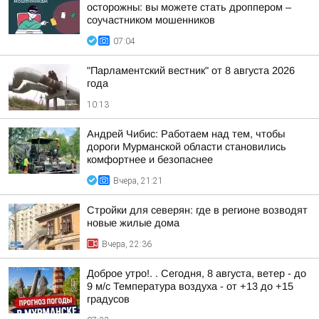
осторожны: вы можете стать дроппером –
соучастником мошенников
07:04
"Парламентский вестник" от 8 августа 2026
года
10:13
Андрей Чибис: Работаем над тем, чтобы
дороги Мурманской области становились
комфортнее и безопаснее
Вчера, 21:21
Стройки для северян: где в регионе возводят
новые жилые дома
Вчера, 22:36
Доброе утро!. . Сегодня, 8 августа, ветер - до
9 м/с Температура воздуха - от +13 до +15
градусов