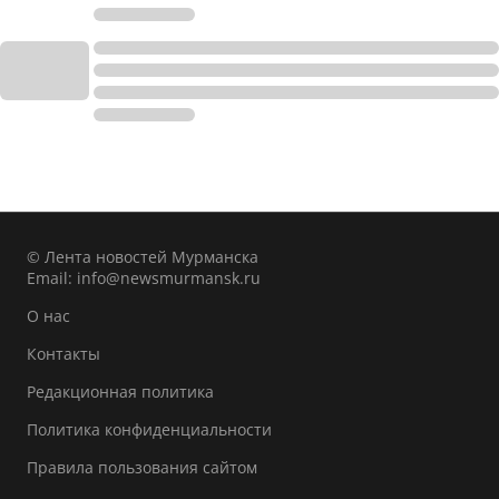
© Лента новостей Мурманска
Email:
info@newsmurmansk.ru
О нас
Контакты
Редакционная политика
Политика конфиденциальности
Правила пользования сайтом