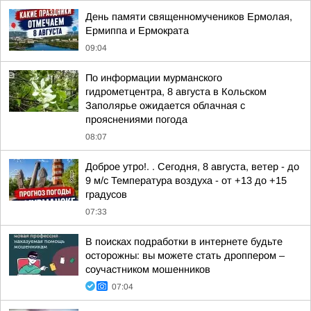
День памяти священномучеников Ермолая,
Ермиппа и Ермократа
09:04
По информации мурманского
гидрометцентра, 8 августа в Кольском
Заполярье ожидается облачная с
прояснениями погода
08:07
Доброе утро!. . Сегодня, 8 августа, ветер - до
9 м/с Температура воздуха - от +13 до +15
градусов
07:33
В поисках подработки в интернете будьте
осторожны: вы можете стать дроппером –
соучастником мошенников
07:04