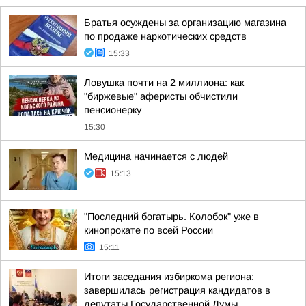
Братья осуждены за организацию магазина
по продаже наркотических средств
15:33
Ловушка почти на 2 миллиона: как
"биржевые" аферисты обчистили
пенсионерку
15:30
Медицина начинается с людей
15:13
"Последний богатырь. Колобок" уже в
кинопрокате по всей России
15:11
Итоги заседания избиркома региона:
завершилась регистрация кандидатов в
депутаты Государственной Думы,