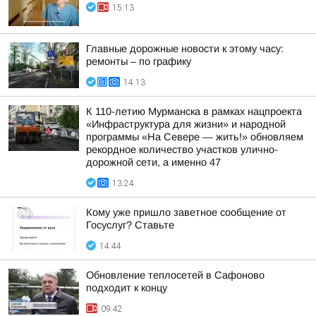
15:13
Главные дорожные новости к этому часу:
ремонты – по графику
14:13
К 110-летию Мурманска в рамках нацпроекта
«Инфраструктура для жизни» и народной
программы «На Севере — жить!» обновляем
рекордное количество участков улично-
дорожной сети, а именно 47
13:24
Кому уже пришло заветное сообщение от
Госуслуг? Ставьте
14:44
Обновление теплосетей в Сафоново
подходит к концу
09:42