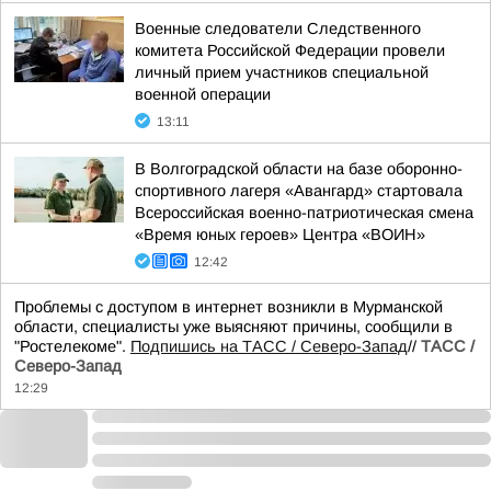
Военные следователи Следственного
комитета Российской Федерации провели
личный прием участников специальной
военной операции
13:11
В Волгоградской области на базе оборонно-
спортивного лагеря «Авангард» стартовала
Всероссийская военно-патриотическая смена
«Время юных героев» Центра «ВОИН»
12:42
Проблемы с доступом в интернет возникли в Мурманской
области, специалисты уже выясняют причины, сообщили в
"Ростелекоме".
Подпишись на ТАСС / Северо-Запад
//
ТАСС /
Северо-Запад
12:29