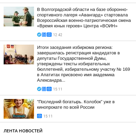
В Волгоградской области на базе оборонно-
спортивного лагеря «Авангард» стартовала
Всероссийская военно-патриотическая смена
«Время юных героев» Центра «ВОИН»
12:42
Итоги заседания избиркома региона:
завершилась регистрация кандидатов в
депутаты Государственной Думы,
утверждены тексты избирательных
бюллетеней, избирательному участку № 169
в Апатитах присвоено имя академика
Александра...
15:11
"Последний богатырь. Колобок" уже в
кинопрокате по всей России
15:11
ЛЕНТА НОВОСТЕЙ