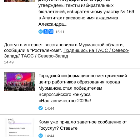
утверждены тексты избирательных
бюллетеней, избирательному участку № 169
в Апатитах присвоено имя академика
Александра...
15:11
Доступ в интернет восстановили в Мурманской области,
сообщили в "Ростелекоме".
Подпишись на ТАСС / Северо-
Запад
//
ТАСС / Северо-Запад
14:49
Городской информационно-методический
центр работников образования города
Мурманска стал победителем
Всероссийского конкурса
«Наставничество-2026»!
14:44
Кому уже пришло заветное сообщение от
Госуслуг? Ставьте
14:44