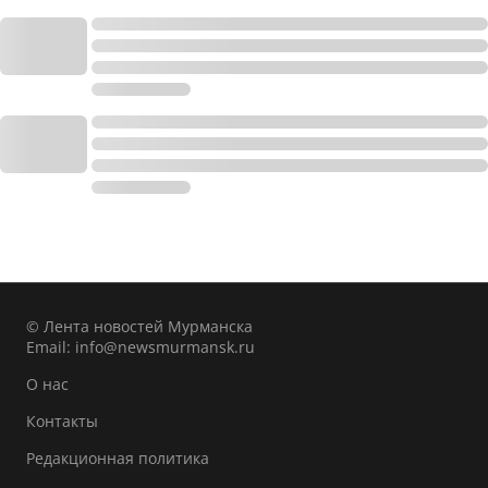
© Лента новостей Мурманска
Email:
info@newsmurmansk.ru
О нас
Контакты
Редакционная политика