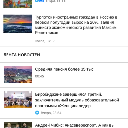
Вчера, 18:13
Турпоток иностранных граждан в Россию в
первом полугодии вырос на 20%, заявил
министр экономического развития Максим
Решетников
Вчера, 18:17
ЛЕНТА НОВОСТЕЙ
Средняя пенсия более 35 тыс
00:45
Биробиджане завершился третий,
заключительный модуль образовательной
программы «Женщиналидер
Вчера, 23:54
Андрей Чибис: #насевереспорт. А как вы