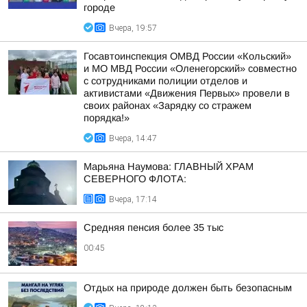
городе
Вчера, 19:57
Госавтоинспекция ОМВД России «Кольский»
и МО МВД России «Оленегорский» совместно
с сотрудниками полиции отделов и
активистами «Движения Первых» провели в
своих районах «Зарядку со стражем
порядка!»
Вчера, 14:47
Марьяна Наумова: ГЛАВНЫЙ ХРАМ
СЕВЕРНОГО ФЛОТА:
Вчера, 17:14
Средняя пенсия более 35 тыс
00:45
Отдых на природе должен быть безопасным