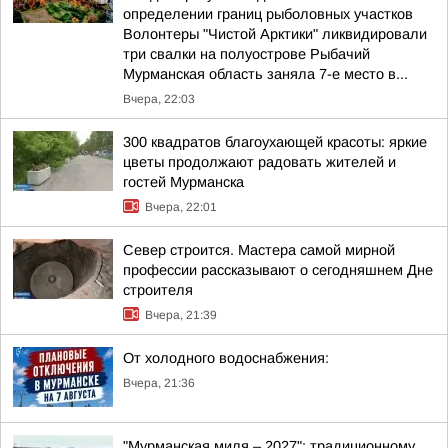
определении границ рыболовных участков
Волонтеры "Чистой Арктики" ликвидировали
три свалки на полуострове Рыбачий
Мурманская область заняла 7-е место в...
Вчера, 22:03
300 квадратов благоухающей красоты: яркие
цветы продолжают радовать жителей и
гостей Мурманска
Вчера, 22:01
Север строится. Мастера самой мирной
профессии рассказывают о сегодняшнем Дне
строителя
Вчера, 21:39
От холодного водоснабжения:
Вчера, 21:36
"Мурманская миля – 2027": традиционному