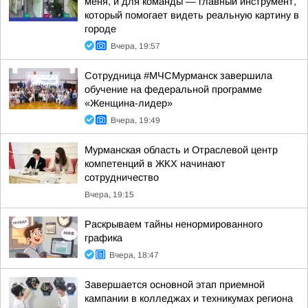
меня, и для команды — главный инструмент,
который помогает видеть реальную картину в
городе
Вчера, 19:57
Сотрудница #МЧСМурманск завершила
обучение на федеральной программе
«Женщина-лидер»
Вчера, 19:49
Мурманская область и Отраслевой центр
компетенций в ЖКХ начинают
сотрудничество
Вчера, 19:15
Раскрываем тайны ненормированного
графика
Вчера, 18:47
Завершается основной этап приемной
кампании в колледжах и техникумах региона