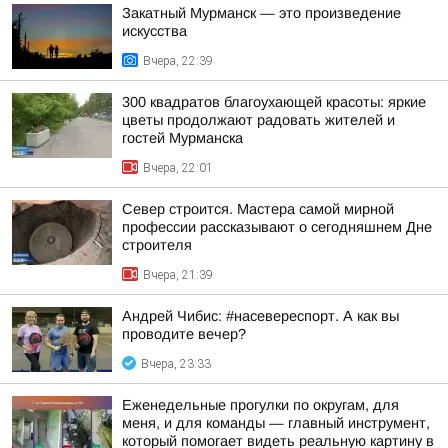
Закатный Мурманск — это произведение
искусства
Вчера, 22:39
300 квадратов благоухающей красоты: яркие
цветы продолжают радовать жителей и
гостей Мурманска
Вчера, 22:01
Север строится. Мастера самой мирной
профессии рассказывают о сегодняшнем Дне
строителя
Вчера, 21:39
Андрей Чибис: #насевереспорт. А как вы
проводите вечер?
Вчера, 23:33
Еженедельные прогулки по округам, для
меня, и для команды — главный инструмент,
который помогает видеть реальную картину в