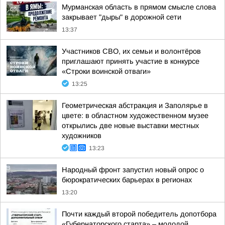
Мурманская область в прямом смысле слова
закрывает "дыры" в дорожной сети
13:37
Участников СВО, их семьи и волонтёров
приглашают принять участие в конкурсе
«Строки воинской отваги»
13:25
Геометрическая абстракция и Заполярье в
цвете: в областном художественном музее
открылись две новые выставки местных
художников
13:23
Народный фронт запустил новый опрос о
бюрократических барьерах в регионах
13:20
Почти каждый второй победитель допотбора
«Губернаторского старта» – молодой