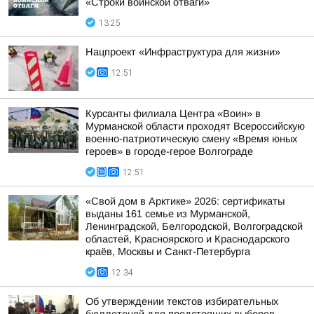
«Строки воинской отваги»
13:25
Нацпроект «Инфраструктура для жизни»
12:51
Курсанты филиала Центра «Воин» в
Мурманской области проходят Всероссийскую
военно-патриотическую смену «Время юных
героев» в городе-герое Волгограде
12:51
«Свой дом в Арктике» 2026: сертификаты
выданы 161 семье из Мурманской,
Ленинградской, Белгородской, Волгоградской
областей, Красноярского и Краснодарского
краёв, Москвы и Санкт-Петербурга
12:34
Об утверждении текстов избирательных