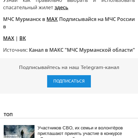
Узнай как правильно выбрать и использовать
спасательный жилет
здесь
МЧС Мурманск в
МАХ
Подписывайся на МЧС России
в
MAX
|
ВК
Источник:
Канал в МАКС "МЧС Мурманской области"
Подписывайтесь на наш Telegram-канал
ПОДПИСАТЬСЯ
ТОП
Участников СВО, их семьи и волонтёров
приглашают принять участие в конкурсе