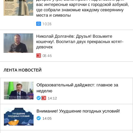
вас интересные карточки с городской азбукой,
где собрали знакомые каждому северянину
места и символы
10:28
Николай Долгачёв: Друзья! Возьмите
кошечку!. Воспитал двух прекрасных котят-
девочек
08:46
ЛЕНТА НОВОСТЕЙ
Образовательный дайджест: главное за
неделю
14:12
Внимание! Ухудшение погодных условий!
14:05