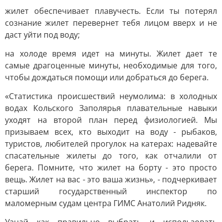
жилет обеспечивает плавучесть. Если ты потерял
сознание жилет перевернет тебя лицом вверх и не
даст уйти под воду;
на холоде время идет на минуты. Жилет дает те
самые драгоценные минуты, необходимые для того,
чтобы дождаться помощи или добраться до берега.
«Статистика происшествий неумолима: в холодных
водах Кольского Заполярья плавательные навыки
уходят на второй план перед физиологией. Мы
призываем всех, кто выходит на воду - рыбаков,
туристов, любителей прогулок на катерах: надевайте
спасательные жилеты до того, как отчалили от
берега. Помните, что жилет на борту - это просто
вещь. Жилет на вас - это ваша жизнь», - подчеркивает
старший государственный инспектор по
маломерным судам центра ГИМС Анатолий Ридняк.