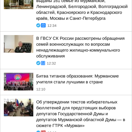
выданы 161 семье из Мурманской,
Ленинградской, Белгородской, Волгоградской
областей, Красноярского и Краснодарского
краёв, Москвы и Санкт-Петербурга
12:34
В ГВСУ СК России рассмотрены обращения
семей военнослужащих по вопросам
ненадлежащего жилищно-коммунального
обслуживания
12:32
Битва титанов образования: Мурманские
учителя стали лучшими в стране
12:10
Об утверждении текстов избирательных
бюллетеней для предстоящих выборов
депутатов Государственной Думы и
депутатов Мурманской областной Думы — в
сюжете ГТРК «Мурман»