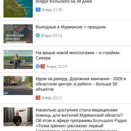
Вокруг Кольского за 38 дней
Вчера, 21:05
Выходные в Мурманске = праздник
Вчера, 20:10
На крыше новой многоэтажки – о стройках
Севера
Вчера, 22:24
Идем на рекорд. Дорожная кампания - 2026 в
областном центре: в работе – больше 50
объектов
Вчера, 22:21
Насколько доступнее стала медицинская
помощь для жителей Мурманской области?
Об этом в эфире программы Большого Радио
«Точка зрения» рассказал первый