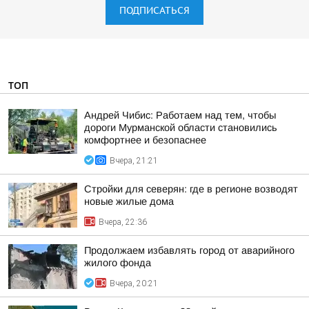
ПОДПИСАТЬСЯ
ТОП
Андрей Чибис: Работаем над тем, чтобы
дороги Мурманской области становились
комфортнее и безопаснее
Вчера, 21:21
Стройки для северян: где в регионе возводят
новые жилые дома
Вчера, 22:36
Продолжаем избавлять город от аварийного
жилого фонда
Вчера, 20:21