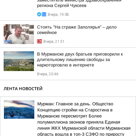
заместитель министра здравоохранения
региона Сергей Чуксеев
Вчера, 19:08
Стоять "На страже Заполярья" – дело
семейное
Вчера, 21:51
В Мурманске двух братьев приговорили к
длительному лишению свободы за
наркоторговлю в интернете
Вчера, 20:46
ЛЕНТА НОВОСТЕЙ
Мурман: Главное за день. Общество
Концепцию стройки на Старостина в
Мурманске пересмотрят Более
полумиллиона звонков приняла Единая
линия ЖКХ Мурманской области Мурманская
область вошла в топ-3 СЗФО по приросту