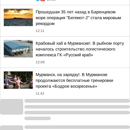
Прошедшая 35 лет назад в Баренцевом
море операция "Бегемот-2" стала мировым
рекордом
12:11
Крабовый хаб в Мурманске!. В рыбном порту
началось строительство логистического
комплекса ГК «Русский краб»
12:06
Мурманск, на зарядку!. В Мурманске
продолжаются бесплатные тренировки
проекта «Бодрое воскресенье»
11:42