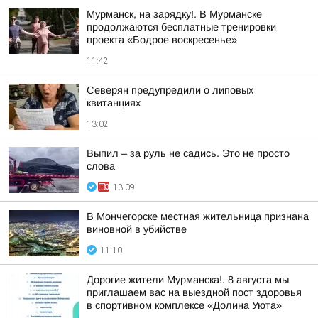
Мурманск, на зарядку!. В Мурманске
продолжаются бесплатные тренировки
проекта «Бодрое воскресенье»
11:42
Северян предупредили о липовых
квитанциях
13:02
Выпил – за руль не садись. Это не просто
слова
13:09
В Мончегорске местная жительница признана
виновной в убийстве
11:10
Дорогие жители Мурманска!. 8 августа мы
приглашаем вас на выездной пост здоровья
в спортивном комплексе «Долина Уюта»