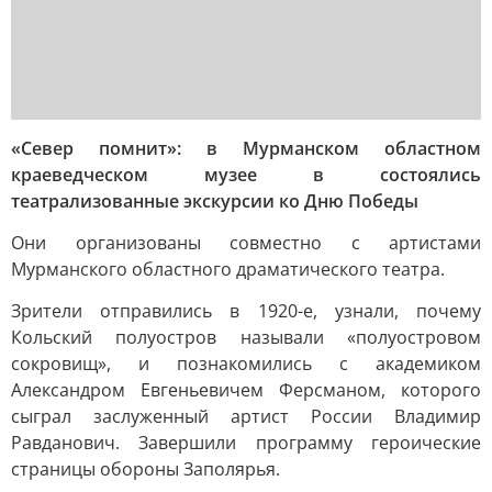
«Север помнит»: в Мурманском областном
краеведческом музее в состоялись
театрализованные экскурсии ко Дню Победы
Они организованы совместно с артистами
Мурманского областного драматического театра.
Зрители отправились в 1920-е, узнали, почему
Кольский полуостров называли «полуостровом
сокровищ», и познакомились с академиком
Александром Евгеньевичем Ферсманом, которого
сыграл заслуженный артист России Владимир
Равданович. Завершили программу героические
страницы обороны Заполярья.