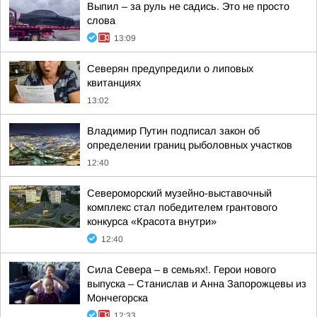
Выпил – за руль не садись. Это не просто
слова
13:09
Северян предупредили о липовых
квитанциях
13:02
Владимир Путин подписал закон об
определении границ рыболовных участков
12:40
Североморский музейно-выставочный
комплекс стал победителем грантового
конкурса «Красота внутри»
12:40
Сила Севера – в семьях!. Герои нового
выпуска – Станислав и Анна Запорожцевы из
Мончегорска
12:33