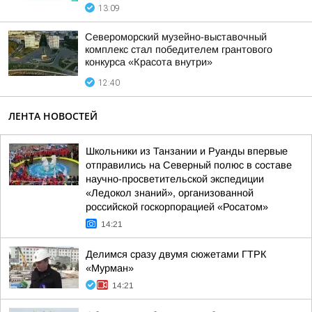
13:09
Североморский музейно-выставочный
комплекс стал победителем грантового
конкурса «Красота внутри»
12:40
ЛЕНТА НОВОСТЕЙ
Школьники из Танзании и Руанды впервые
отправились на Северный полюс в составе
научно-просветительской экспедиции
«Ледокол знаний», организованной
российской госкорпорацией «Росатом»
14:21
Делимся сразу двумя сюжетами ГТРК
«Мурман»
14:21