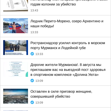
годам колонии за убийство
13:43
Ледник Перито-Морено, озеро Архентино и
наши победы!
13:33
Ространснадзор усилил контроль в морском
порту Мурманск и Лодейной губе
13:33
Дорогие жители Мурманска!. 8 августа мы
приглашаем вас на выездной пост здоровья
в спортивном комплексе «Долина Уюта»
13:09
Оставлен в силе приговор женщине,
совершившей убийство
13:09