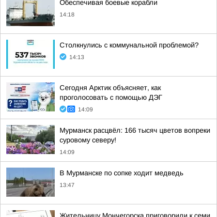
Обеспечивая боевые корабли
14:18
Столкнулись с коммунальной проблемой?
14:13
Сегодня Арктик объясняет, как
проголосовать с помощью ДЭГ
14:09
Мурманск расцвёл: 166 тысяч цветов вопреки
суровому северу!
14:09
В Мурманске по сопке ходит медведь
13:47
Жительницу Мончегорска приговорили к семи