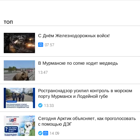
ТОП
С Днём Железнодорожных войск!
07:57
В Мурманске по сопке ходит медведь
13:47
Ространснадзор усилил контроль в морском
порту Мурманск и Лодейной губе
13:33
Сегодня Арктик объясняет, как проголосовать
с помощью ДЭГ
14:09