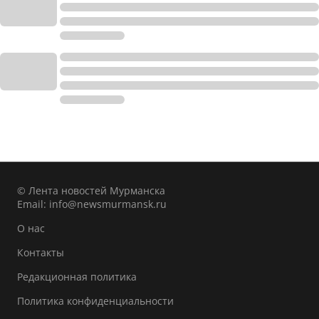
© Лента новостей Мурманска
Email:
info@newsmurmansk.ru
О нас
Контакты
Редакционная политика
Политика конфиденциальности