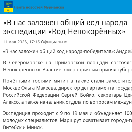
«В нас заложен общий код народа-
экспедиции «Код Непокорённых»
Официально
11 мая 2026, 17:15
«В нас заложен общий код народа-победителя»: Андре
В Североморске на Приморской площади состоялся
Непокорённых». Участие в мероприятии принял губер
Почётными гостями митинга также стали заместите
Москве Ольга Макеева, директор департамента госуд
Российской Федерации Сергей Бойко, секретарь Ц
Алексо, а также начальник отдела по вопросам между
Экспедиция проходит с 9 по 19 мая и объединяет 10
молодых специалистов. Маршрут охватывает города-ге
Витебск и Минск.