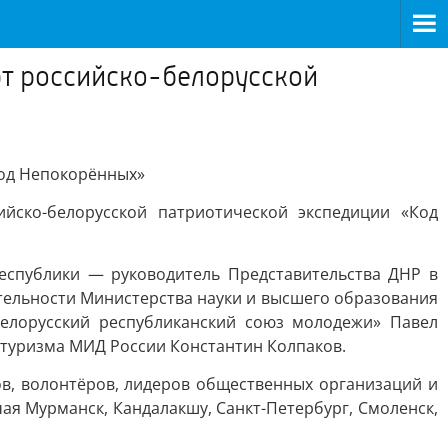
рт российско-белорусской
Код Непокорённых»
йско-белорусской патриотической экспедиции «Код
еспублики — руководитель Представительства ДНР в
тельности Министерства науки и высшего образования
елорусский республиканский союз молодежи» Павел
 туризма МИД России Константин Колпаков.
ов, волонтёров, лидеров общественных организаций и
ая Мурманск, Кандалакшу, Санкт-Петербург, Смоленск,