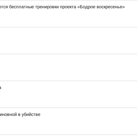
ются бесплатные тренировки проекта «Бодрое воскресенье»
а
иновной в убийстве