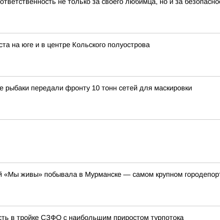
тветственность не только за своего любимца, но и за безопасн
та на юге и в центре Кольского полуострова
е рыбаки передали фронту 10 тонн сетей для маскировки
 «Мы живы» побывала в Мурманске — самом крупном городепорте 
сть в тройке СЗФО с наибольшим приростом турпотока