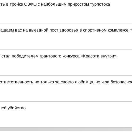
сть в тройке СЗФО с наибольшим приростом турпотока
глашаем вас на выездной пост здоровья в спортивном комплексе
стал победителем грантового конкурса «Красота внутри»
тветственность не только за своего любимца, но и за безопасн
шей убийство