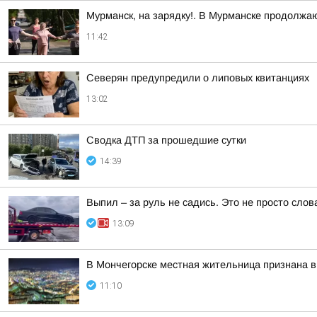
Мурманск, на зарядку!. В Мурманске продолжа
11:42
Северян предупредили о липовых квитанциях
13:02
Сводка ДТП за прошедшие сутки
14:39
Выпил – за руль не садись. Это не просто слов
13:09
В Мончегорске местная жительница признана в
11:10