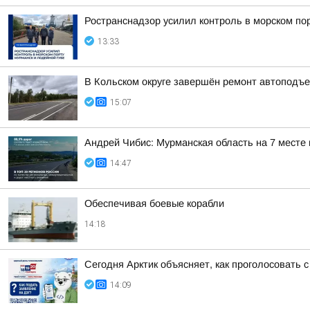
Ространснадзор усилил контроль в морском по
13:33
В Кольском округе завершён ремонт автоподъе
15:07
Андрей Чибис: Мурманская область на 7 месте
14:47
Обеспечивая боевые корабли
14:18
Сегодня Арктик объясняет, как проголосовать
14:09