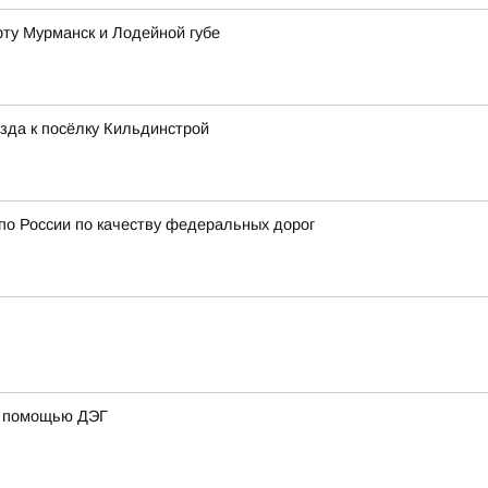
рту Мурманск и Лодейной губе
зда к посёлку Кильдинстрой
 по России по качеству федеральных дорог
 с помощью ДЭГ