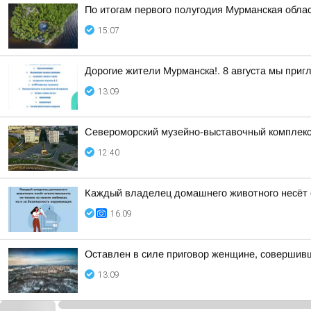
По итогам первого полугодия Мурманская обла
15:07
Дорогие жители Мурманска!. 8 августа мы при
13:09
Североморский музейно-выставочный комплекс 
12:40
Каждый владелец домашнего животного несёт о
16:09
Оставлен в силе приговор женщине, совершив
13:09