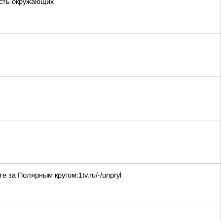
ость окружающих
за Полярным кругом:1tv.ru/-/unpryl