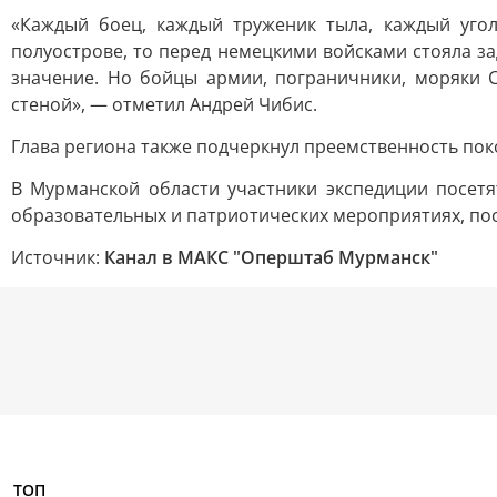
«Каждый боец, каждый труженик тыла, каждый уго
полуострове, то перед немецкими войсками стояла 
значение. Но бойцы армии, пограничники, моряки 
стеной», — отметил Андрей Чибис.
Глава региона также подчеркнул преемственность по
В Мурманской области участники экспедиции посетя
образовательных и патриотических мероприятиях, по
Источник:
Канал в МАКС "Оперштаб Мурманск"
ТОП