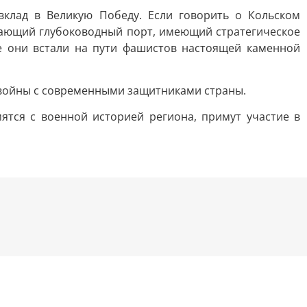
клад в Великую Победу. Если говорить о Кольском
зающий глубоководный порт, имеющий стратегическое
е они встали на пути фашистов настоящей каменной
 войны с современными защитниками страны.
ятся с военной историей региона, примут участие в