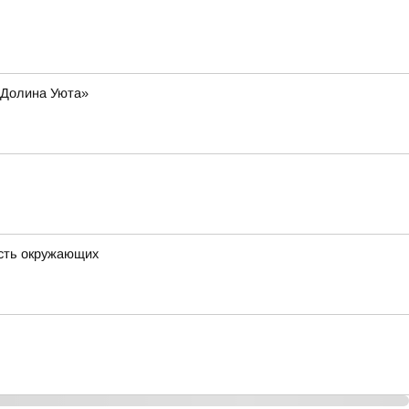
 «Долина Уюта»
ость окружающих