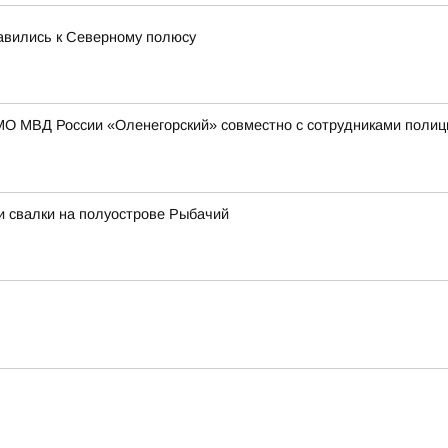
равились к Северному полюсу
МО МВД России «Оленегорский» совместно с сотрудниками полиц
и свалки на полуострове Рыбачий