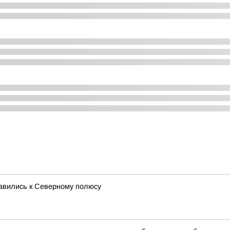
равились к Северному полюсу