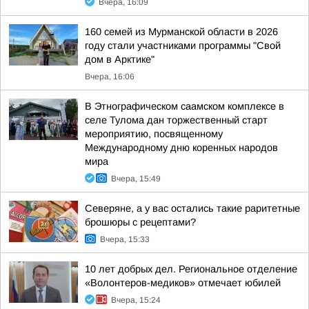
Вчера, 16:09
160 семей из Мурманской области в 2026
году стали участниками программы "Свой
дом в Арктике"
Вчера, 16:06
В Этнографическом саамском комплексе в
селе Тулома дан торжественный старт
мероприятию, посвященному
Международному дню коренных народов
мира
Вчера, 15:49
Северяне, а у вас остались такие раритетные
брошюры с рецептами?
Вчера, 15:33
10 лет добрых дел. Региональное отделение
«Волонтеров-медиков» отмечает юбилей
Вчера, 15:24