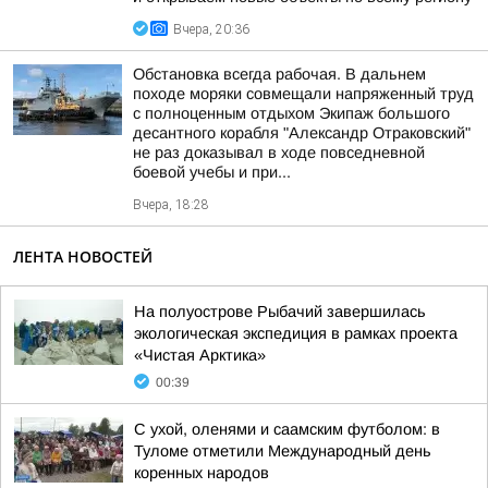
Вчера, 20:36
Обстановка всегда рабочая. В дальнем
походе моряки совмещали напряженный труд
с полноценным отдыхом Экипаж большого
десантного корабля "Александр Отраковский"
не раз доказывал в ходе повседневной
боевой учебы и при...
Вчера, 18:28
ЛЕНТА НОВОСТЕЙ
На полуострове Рыбачий завершилась
экологическая экспедиция в рамках проекта
«Чистая Арктика»
00:39
С ухой, оленями и саамским футболом: в
Туломе отметили Международный день
коренных народов