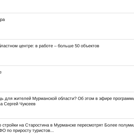
ера
бластном центре: в работе – больше 50 объектов
е
щь для жителей Мурманской области? Об этом в эфире программ
а Сергей Чуксеев
ю стройки на Старостина в Мурманске пересмотрят Более полум
О по приросту туристов...