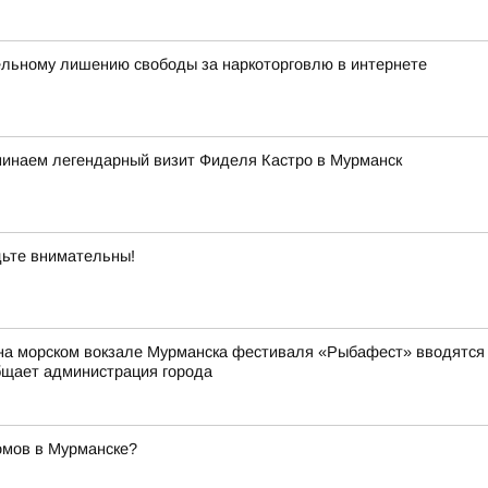
ельному лишению свободы за наркоторговлю в интернете
минаем легендарный визит Фиделя Кастро в Мурманск
ьте внимательны!
на морском вокзале Мурманска фестиваля «Рыбафест» вводятся о
бщает администрация города
омов в Мурманске?