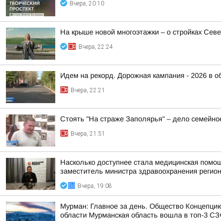
Вчера, 20:10
На крыше новой многоэтажки – о стройках Сев
Вчера, 22:24
Идем на рекорд. Дорожная кампания - 2026 в о
Вчера, 22:21
Стоять "На страже Заполярья" – дело семейно
Вчера, 21:51
Насколько доступнее стала медицинская помо
заместитель министра здравоохранения регион
Вчера, 19:08
Мурман: Главное за день. Общество Концепци
области Мурманская область вошла в топ-3 СЗФ