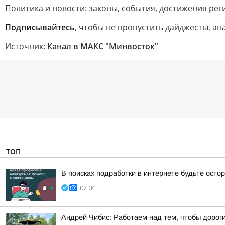
Политика и новости: законы, события, достижения рег
Подписывайтесь
, чтобы не пропустить дайджесты, а
Источник:
Канал в МАКС "Минвосток"
ТОП
В поисках подработки в интернете будьте ост
07:04
Андрей Чибис: Работаем над тем, чтобы дорог