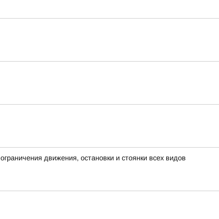
граничения движения, остановки и стоянки всех видов