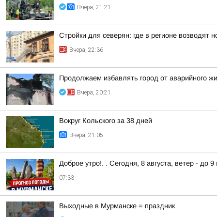
Вчера, 21:21
Стройки для северян: где в регионе возводят 
Вчера, 22:36
Продолжаем избавлять город от аварийного ж
Вчера, 20:21
Вокруг Кольского за 38 дней
Вчера, 21:05
Доброе утро!. . Сегодня, 8 августа, ветер - до 
07:33
Выходные в Мурманске = праздник