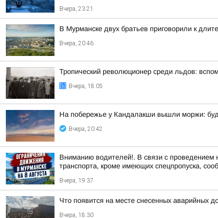
Вчера, 23:21
В Мурманске двух братьев приговорили к длит
Вчера, 20:46
Тропический революционер среди льдов: вспо
Вчера, 18:05
На побережье у Кандалакши вышли моржи: буд
Вчера, 20:42
Вниманию водителей!. В связи с проведением 
транспорта, кроме имеющих спецпропуска, соо
Вчера, 19:37
Что появится на месте снесенных аварийных д
Вчера, 18:30