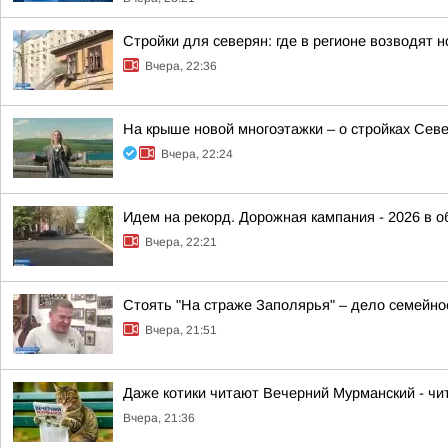
Стройки для северян: где в регионе возводят
Вчера, 22:36
На крыше новой многоэтажки – о стройках Сев
Вчера, 22:24
Идем на рекорд. Дорожная кампания - 2026 в о
Вчера, 22:21
Стоять "На страже Заполярья" – дело семейно
Вчера, 21:51
Даже котики читают Вечерний Мурманский - чит
Вчера, 21:36