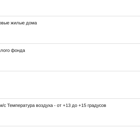
новые жилые дома
илого фонда
9 м/с Температура воздуха - от +13 до +15 градусов