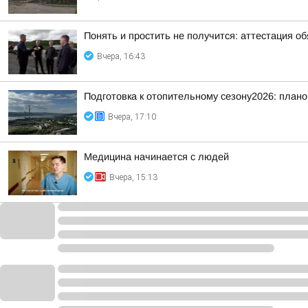
Понять и простить не получится: аттестация о
Вчера, 16:43
Подготовка к отопительному сезону2026: плано
Вчера, 17:10
Медицина начинается с людей
Вчера, 15:13