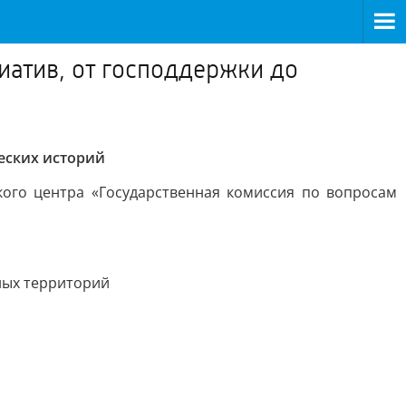
иатив, от господдержки до
еских историй
ого центра «Государственная комиссия по вопросам
рных территорий