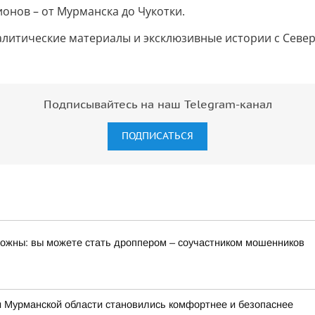
ионов – от Мурманска до Чукотки.
налитические материалы и эксклюзивные истории с Север
Подписывайтесь на наш Telegram-канал
ПОДПИСАТЬСЯ
орожны: вы можете стать дроппером – соучастником мошенников
и Мурманской области становились комфортнее и безопаснее