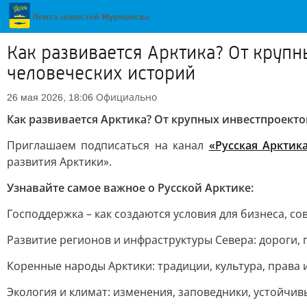
Как развивается Арктика? От круп
человеческих историй
Официально
26 мая 2026, 18:06
Как развивается Арктика? От крупных инвестпроект
Приглашаем подписаться на канал
«Русская Арктик
развития Арктики».
Узнавайте самое важное о Русской Арктике:
Господдержка – как создаются условия для бизнеса, 
Развитие регионов и инфраструктуры Севера: дороги, 
Коренные народы Арктики: традиции, культура, права 
Экология и климат: изменения, заповедники, устойчи