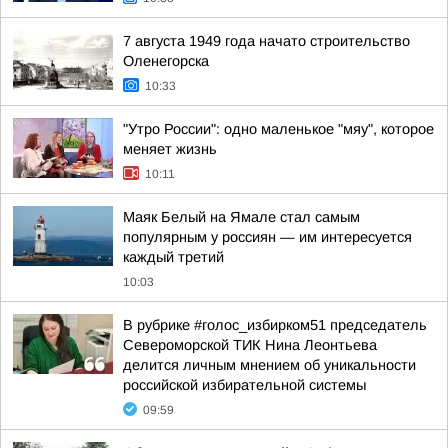
7 августа 1949 года начато строительство
Оленегорска
10:33
"Утро России": одно маленькое "мяу", которое
меняет жизнь
10:11
Маяк Белый на Ямале стал самым
популярным у россиян — им интересуется
каждый третий
10:03
В рубрике #голос_избирком51 председатель
Североморской ТИК Нина Леонтьева
делится личным мнением об уникальности
российской избирательной системы
09:59