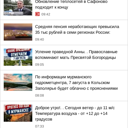
Обновление теплосетей в Сафоново
подходит к концу
09:42
Средняя пенсия неработающих превысила
35 тыс рублей в семи регионах России:
09:40
Успение праведной Анны. . Православные
вспоминают мать Пресвятой Богородицы
09:05
По информации мурманского
гидрометцентра, 7 августа в Кольском
Заполярье будет облачно с прояснениями
08:08
Доброе утро!. . Сегодня ветер - до 11 м/с
Температура воздуха - от +12 до +14
градусов
07:33