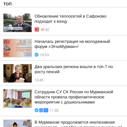
ТОП
Обновление теплосетей в Сафоново
подходит к концу
09:42
Началась регистрация на молодежный
форум «ЭтноМурман»!
10:53
Два уральских региона вошли в топ-7 по
росту пенсий
10:45
Сотрудник СУ СК России по Мурманской
области провела профилактическое
мероприятие с дошкольниками
11:03
В Мурманске продолжается инклюзивная