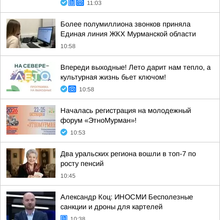
11:03
Более полумиллиона звонков приняла
Единая линия ЖКХ Мурманской области
10:58
Впереди выходные! Лето дарит нам тепло, а
культурная жизнь бьет ключом!
10:58
Началась регистрация на молодежный
форум «ЭтноМурман»!
10:53
Два уральских региона вошли в топ-7 по
росту пенсий
10:45
Александр Коц: ИНОСМИ Бесполезные
санкции и дроны для картелей
10:38