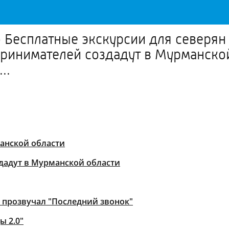
о Бесплатные экскурсии для северян
принимателей создадут в Мурманско
..
манской области
дадут в Мурманской области
в прозвучал "Последний звонок"
ы 2.0"