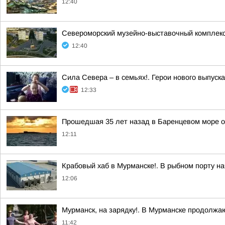
12:40
Североморский музейно-выставочный комплекс 
12:40
Сила Севера – в семьях!. Герои нового выпуск
12:33
Прошедшая 35 лет назад в Баренцевом море о
12:11
Крабовый хаб в Мурманске!. В рыбном порту на
12:06
Мурманск, на зарядку!. В Мурманске продолжа
11:42