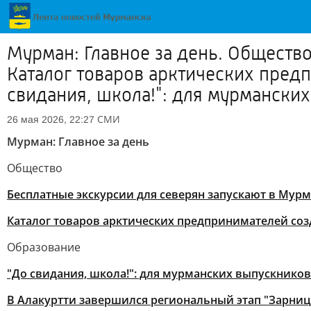
Мурман: Главное за день. Обществ
Каталог товаров арктических пред
свидания, школа!": для мурманских.
СМИ
26 мая 2026, 22:27
Мурман: Главное за день
Общество
Бесплатные экскурсии для северян запускают в Мур
Каталог товаров арктических предпринимателей соз
Образование
"До свидания, школа!": для мурманских выпускнико
В Алакуртти завершился региональный этап "Зарниц