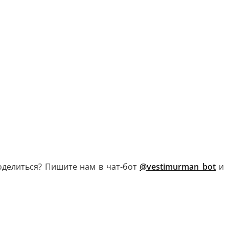
поделиться? Пишите нам в чат-бот
@vestimurman_bot
и