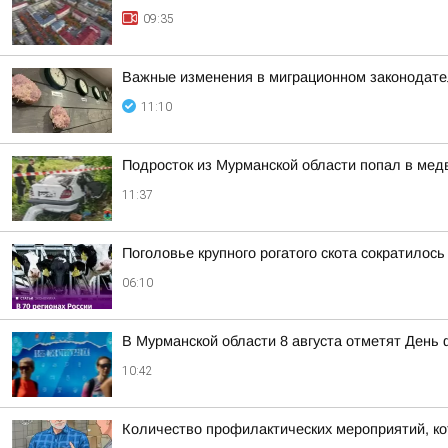
09:35
Важные изменения в миграционном законодате
11:10
Подросток из Мурманской области попал в мед
11:37
Поголовье крупного рогатого скота сократилось
06:10
В Мурманской области 8 августа отметят День 
10:42
Количество профилактических мероприятий, ко