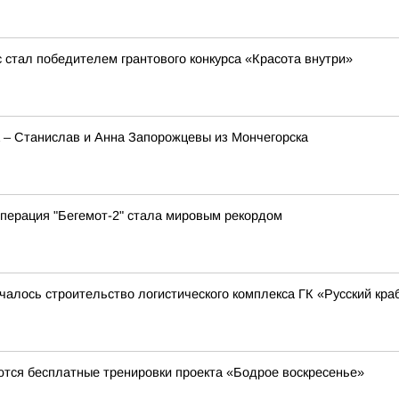
стал победителем грантового конкурса «Красота внутри»
а – Станислав и Анна Запорожцевы из Мончегорска
перация "Бегемот-2" стала мировым рекордом
чалось строительство логистического комплекса ГК «Русский кра
ются бесплатные тренировки проекта «Бодрое воскресенье»