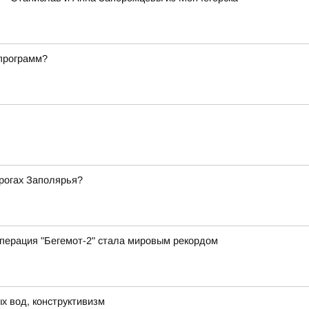
 программ?
орогах Заполярья?
перация "Бегемот-2" стала мировым рекордом
х вод, конструктивизм