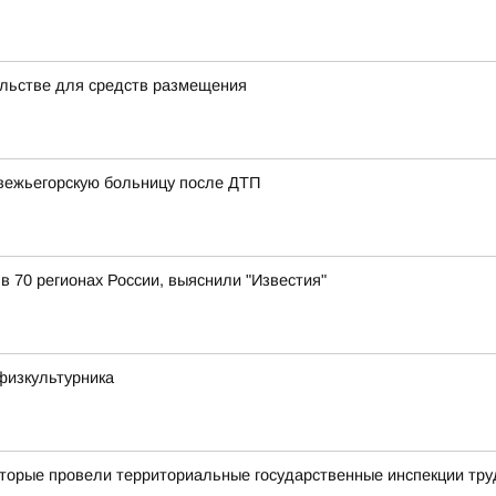
льстве для средств размещения
вежьегорскую больницу после ДТП
 в 70 регионах России, выяснили "Известия"
физкультурника
торые провели территориальные государственные инспекции труд