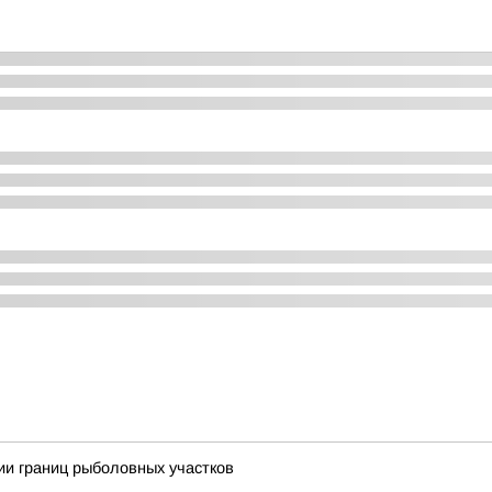
ии границ рыболовных участков