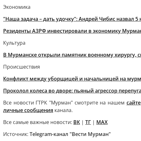
Экономика
"Наша задача – дать удочку": Андрей Чибис назвал
Резиденты АЗРФ инвестировали в экономику Мурман
Культура
В Мурманске открыли памятник военному хирургу, 
Происшествия
Конфликт между уборщицей и начальницей на мурм
Проколол колеса во дворе: пьяный агрессор перепуга
Все новости ГТРК "Мурман" смотрите на нашем
сайте
личные сообщения
канала.
Все самые важные новости:
ВК
|
ТГ
|
MAX
Источник:
Telegram-канал "Вести Мурман"