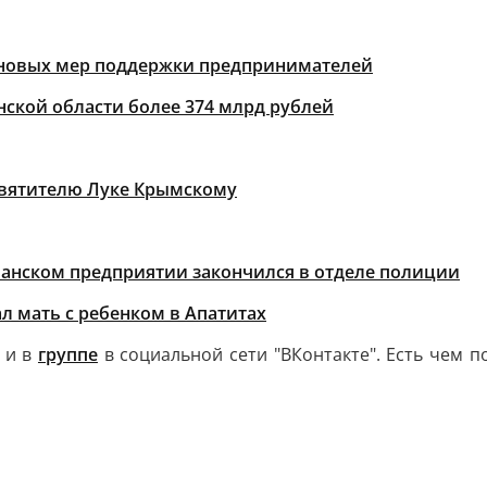
 5 новых мер поддержки предпринимателей
ской области более 374 млрд рублей
святителю Луке Крымскому
анском предприятии закончился в отделе полиции
л мать с ребенком в Апатитах
и в
группе
в социальной сети "ВКонтакте". Есть чем 