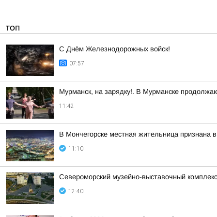
ТОП
С Днём Железнодорожных войск!
07:57
Мурманск, на зарядку!. В Мурманске продолжа
11:42
В Мончегорске местная жительница признана в
11:10
Североморский музейно-выставочный комплекс 
12:40