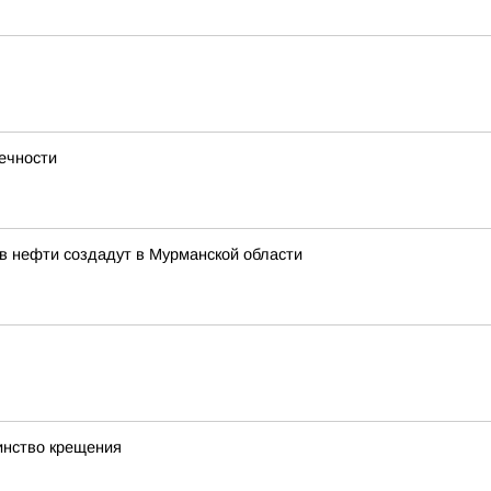
ечности
в нефти создадут в Мурманской области
инство крещения