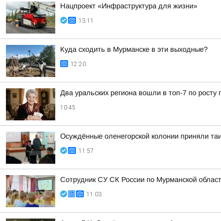
Нацпроект «Инфраструктура для жизни»
13:11
Куда сходить в Мурманске в эти выходные?
12:20
Два уральских региона вошли в топ-7 по росту 
10:45
Осуждённые оленегорской колонии приняли та
11:57
Сотрудник СУ СК России по Мурманской облас
11:03