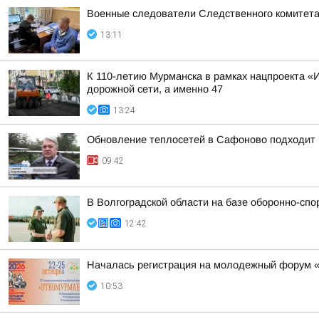
Военные следователи Следственного комитета
13:11
К 110-летию Мурманска в рамках нацпроекта «
дорожной сети, а именно 47
13:24
Обновление теплосетей в Сафоново подходит 
09:42
В Волгоградской области на базе оборонно-сп
12:42
Началась регистрация на молодежный форум 
10:53