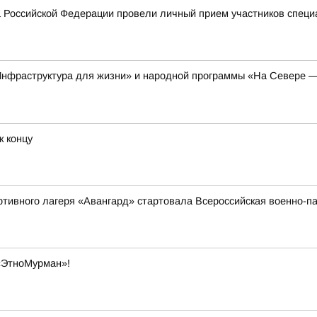
 Российской Федерации провели личный прием участников специ
Инфраструктура для жизни» и народной программы «На Севере —
к концу
ортивного лагеря «Авангард» стартовала Всероссийская военно
«ЭтноМурман»!