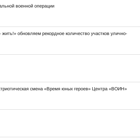
альной военной операции
 жить!» обновляем рекордное количество участков улично-
-патриотическая смена «Время юных героев» Центра «ВОИН»