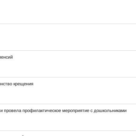
пенсий
инство крещения
ти провела профилактическое мероприятие с дошкольниками