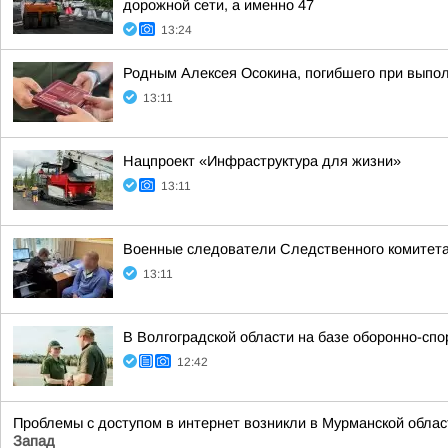
дорожной сети, а именно 47
13:24
Родным Алексея Осокина, погибшего при выпол
13:11
Нацпроект «Инфраструктура для жизни»
13:11
Военные следователи Следственного комитета
13:11
В Волгоградской области на базе оборонно-сп
12:42
Проблемы с доступом в интернет возникли в Мурманской облас
Запад