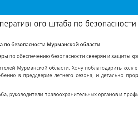
перативного штаба по безопасности
а по безопасности Мурманской области
ры по обеспечению безопасности северян и защиты кр
ителей Мурманской области. Хочу поблагодарить коллег
собенно в преддверие летнего сезона, и детально пр
аба, руководители правоохранительных органов и проф