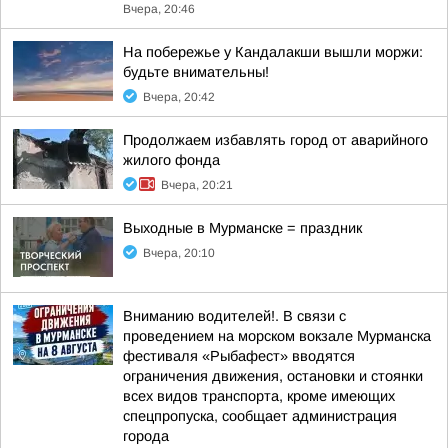
Вчера, 20:46
На побережье у Кандалакши вышли моржи:
будьте внимательны!
Вчера, 20:42
Продолжаем избавлять город от аварийного
жилого фонда
Вчера, 20:21
Выходные в Мурманске = праздник
Вчера, 20:10
Вниманию водителей!. В связи с
проведением на морском вокзале Мурманска
фестиваля «Рыбафест» вводятся
ограничения движения, остановки и стоянки
всех видов транспорта, кроме имеющих
спецпропуска, сообщает администрация
города