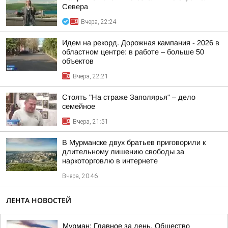
Севера
Вчера, 22:24
Идем на рекорд. Дорожная кампания - 2026 в
областном центре: в работе – больше 50
объектов
Вчера, 22:21
Стоять "На страже Заполярья" – дело
семейное
Вчера, 21:51
В Мурманске двух братьев приговорили к
длительному лишению свободы за
наркоторговлю в интернете
Вчера, 20:46
ЛЕНТА НОВОСТЕЙ
Мурман: Главное за день. Общество