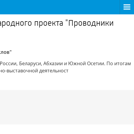
ародного проекта "Проводники
слов"
з России, Беларуси, Абхазии и Южной Осетии. По итогам
нно-выставочной деятельност