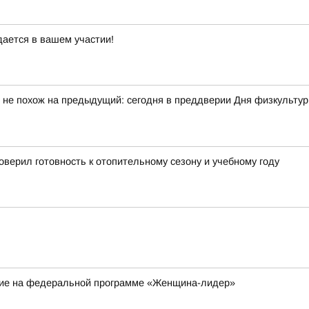
дается в вашем участии!
 не похож на предыдущий: сегодня в преддверии Дня физкульту
верил готовность к отопительному сезону и учебному году
ие на федеральной программе «Женщина-лидер»