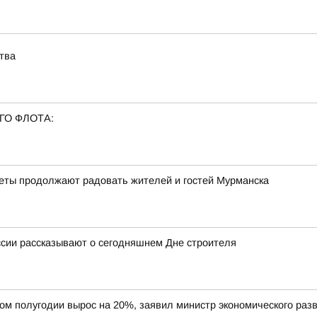
тва
ГО ФЛОТА:
веты продолжают радовать жителей и гостей Мурманска
ссии рассказывают о сегодняшнем Дне строителя
вом полугодии вырос на 20%, заявил министр экономического ра