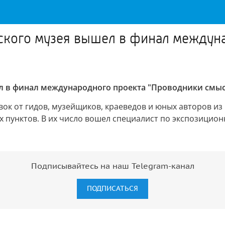
ского музея вышел в финал междун
л в финал международного проекта "Проводники смы
явок от гидов, музейщиков, краеведов и юных авторов и
х пунктов. В их число вошел специалист по экспозицио
Подписывайтесь на наш Telegram-канал
ПОДПИСАТЬСЯ