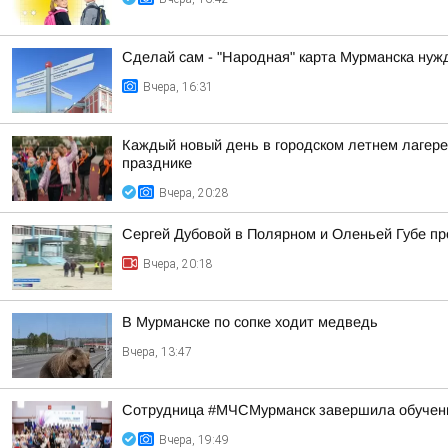
Сделай сам - "Народная" карта Мурманска нуж
Вчера, 16:31
Каждый новый день в городском летнем лагере
празднике
Вчера, 20:28
Сергей Дубовой в Полярном и Оленьей Губе про
Вчера, 20:18
В Мурманске по сопке ходит медведь
Вчера, 13:47
Сотрудница #МЧСМурманск завершила обучен
Вчера, 19:49