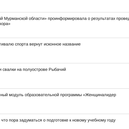
й Мурманской области» проинформировала о результатах провед
вора»
тивалю спорта вернут исконное название
и свалки на полуострове Рыбачий
ьный модуль образовательной программы «Женщиналидер
 что пора задуматься о подготовке к новому учебному году