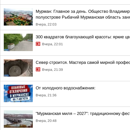
Мурман: Главное за день. Общество Владимир 
полуострове Рыбачий Мурманская область занял
Вчера, 22:03
300 квадратов благоухающей красоты: яркие ц
Вчера, 22:01
Север строится. Мастера самой мирной профе
Вчера, 21:39
От холодного водоснабжения:
Вчера, 21:36
"Мурманская миля – 2027": традиционному фес
Вчера, 20:48