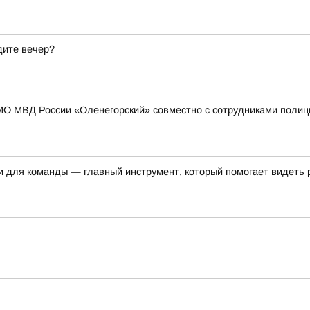
дите вечер?
МО МВД России «Оленегорский» совместно с сотрудниками полиц
и для команды — главный инструмент, который помогает видеть 