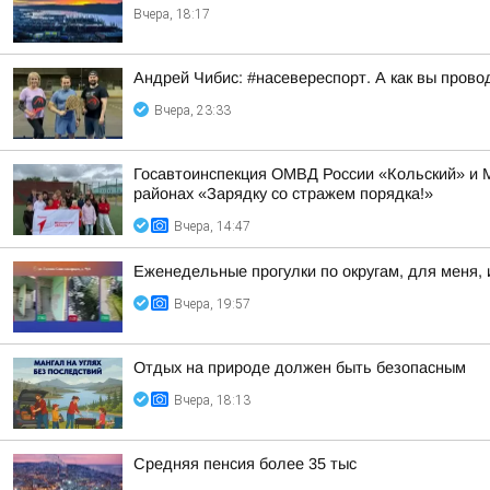
Вчера, 18:17
Андрей Чибис: #насевереспорт. А как вы прово
Вчера, 23:33
Госавтоинспекция ОМВД России «Кольский» и 
районах «Зарядку со стражем порядка!»
Вчера, 14:47
Еженедельные прогулки по округам, для меня, 
Вчера, 19:57
Отдых на природе должен быть безопасным
Вчера, 18:13
Средняя пенсия более 35 тыс