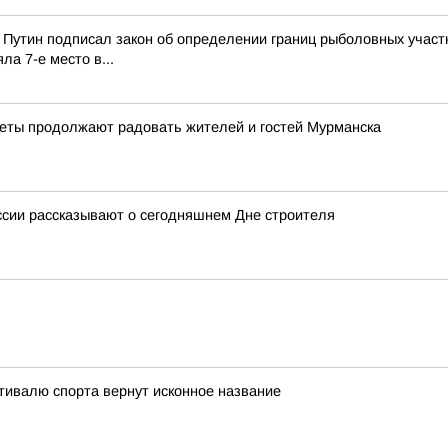
Путин подписал закон об определении границ рыболовных участк
а 7-е место в...
веты продолжают радовать жителей и гостей Мурманска
ссии рассказывают о сегодняшнем Дне строителя
тивалю спорта вернут исконное название