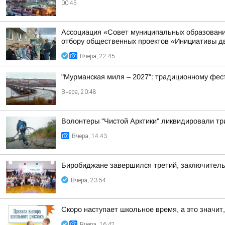
00:45
Ассоциация «Совет муниципальных образовани
отбору общественных проектов «Инициативы д
Вчера, 22:45
"Мурманская миля – 2027": традиционному фес
Вчера, 20:48
Волонтеры "Чистой Арктики" ликвидировали тр
Вчера, 14:43
Биробиджане завершился третий, заключител
Вчера, 23:54
Скоро наступает школьное время, а это значит,
Вчера, 16:42