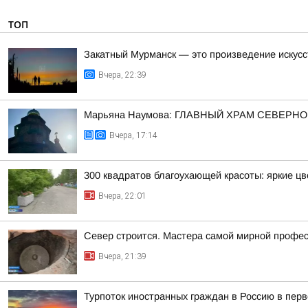
ТОП
Закатный Мурманск — это произведение искусс
Вчера, 22:39
Марьяна Наумова: ГЛАВНЫЙ ХРАМ СЕВЕРНО
Вчера, 17:14
300 квадратов благоухающей красоты: яркие ц
Вчера, 22:01
Север строится. Мастера самой мирной профе
Вчера, 21:39
Турпоток иностранных граждан в Россию в пер