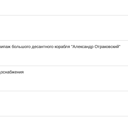
ипаж большого десантного корабля "Александр Отраковский"
одоснабжения