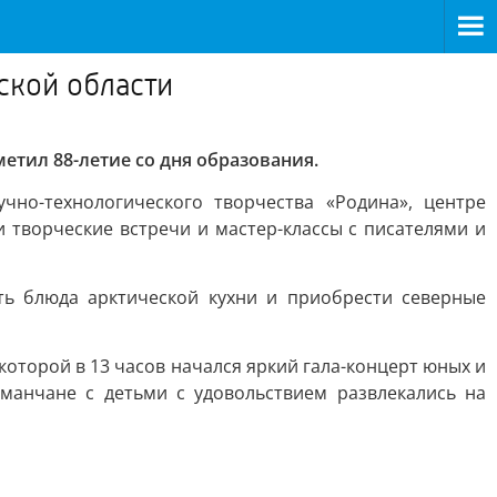
ской области
етил 88-летие со дня образования.
но-технологического творчества «Родина», центре
 творческие встречи и мастер-классы с писателями и
ть блюда арктической кухни и приобрести северные
оторой в 13 часов начался яркий гала-концерт юных и
манчане с детьми с удовольствием развлекались на