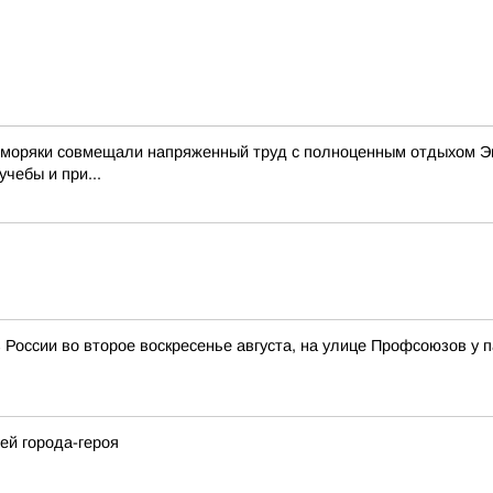
е моряки совмещали напряженный труд с полноценным отдыхом Эк
чебы и при...
 России во второе воскресенье августа, на улице Профсоюзов у 
ей города-героя