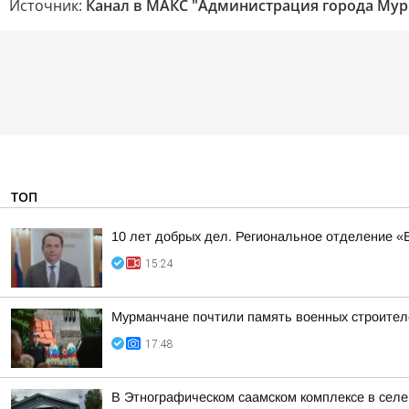
Источник:
Канал в МАКС "Администрация города Мур
ТОП
10 лет добрых дел. Региональное отделение 
15:24
Мурманчане почтили память военных строител
17:48
В Этнографическом саамском комплексе в сел