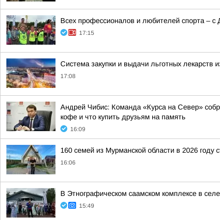
Всех профессионалов и любителей спорта – с 
17:15
Система закупки и выдачи льготных лекарств и
17:08
Андрей Чибис: Команда «Курса на Север» собра
кофе и что купить друзьям на память
16:09
160 семей из Мурманской области в 2026 году 
16:06
В Этнографическом саамском комплексе в сел
15:49