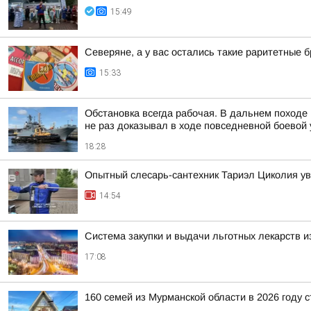
15:49
Северяне, а у вас остались такие раритетные
15:33
Обстановка всегда рабочая. В дальнем походе
не раз доказывал в ходе повседневной боевой у
18:28
Опытный слесарь-сантехник Тариэл Циколия уве
14:54
Система закупки и выдачи льготных лекарств и
17:08
160 семей из Мурманской области в 2026 году 