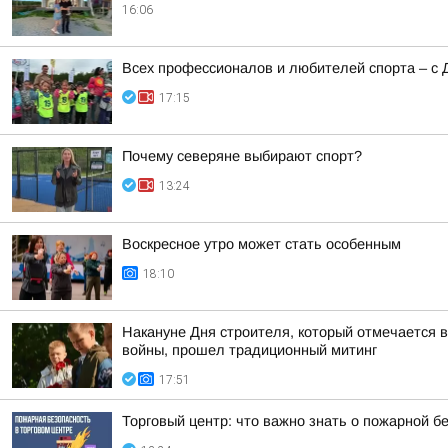
16:06
Всех профессионалов и любителей спорта – с 
17:15
Почему северяне выбирают спорт?
13:24
Воскресное утро может стать особенным
18:10
Накануне Дня строителя, который отмечается в
войны, прошел традиционный митинг
17:51
Торговый центр: что важно знать о пожарной б