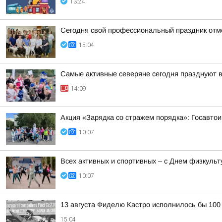
13:24
Сегодня свой профессиональный праздник отм
15:04
Самые активные северяне сегодня празднуют 
14:09
Акция «Зарядка со стражем порядка»: Госавтои
10:07
Всех активных и спортивных – с Днем физкульт
10:07
13 августа Фиделю Кастро исполнилось бы 100
15:04