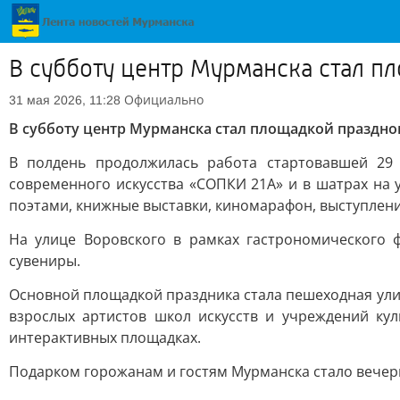
В субботу центр Мурманска стал 
Официально
31 мая 2026, 11:28
В субботу центр Мурманска стал площадкой празднов
В полдень продолжилась работа стартовавшей 29 
современного искусства «СОПКИ 21А» и в шатрах на 
поэтами, книжные выставки, киномарафон, выступлени
На улице Воровского в рамках гастрономического 
сувениры.
Основной площадкой праздника стала пешеходная улиц
взрослых артистов школ искусств и учреждений ку
интерактивных площадках.
Подарком горожанам и гостям Мурманска стало вечер