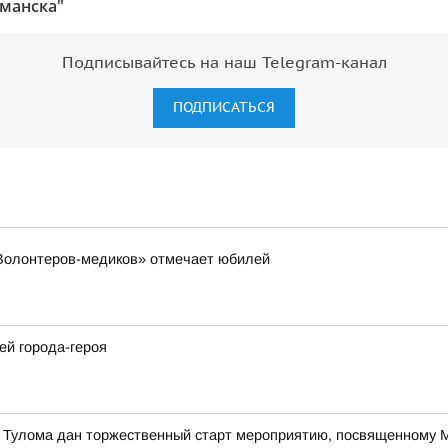
манска"
Подписывайтесь на наш Telegram-канал
ПОДПИСАТЬСЯ
«Волонтеров-медиков» отмечает юбилей
ей города-героя
е Тулома дан торжественный старт мероприятию, посвященному