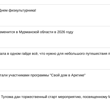
Днем физкультурника!
зменится в Мурманской области в 2026 году
ла в одном гайде всё, что нужно для небольшого путешествия по
стали участниками программы "Свой дом в Арктике"
е Тулома дан торжественный старт мероприятию, посвященному