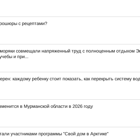
 брошюры с рецептами?
 моряки совмещали напряженный труд с полноценным отдыхом Эк
чебы и при...
рен: каждому ребенку стоит показать, как перекрыть систему в
зменится в Мурманской области в 2026 году
стали участниками программы "Свой дом в Арктике"