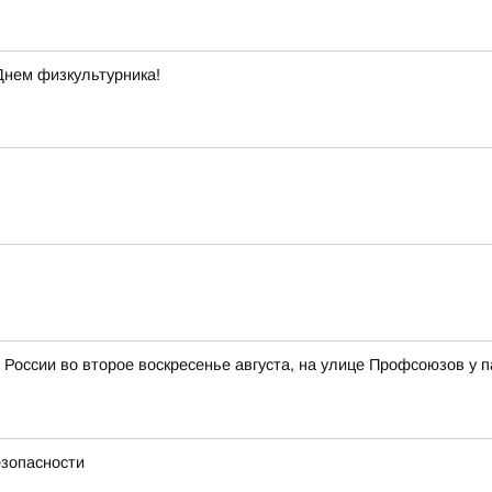
Днем физкультурника!
 России во второе воскресенье августа, на улице Профсоюзов у 
езопасности