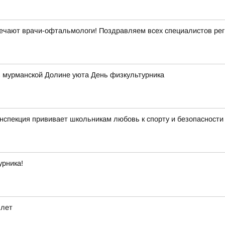
ечают врачи-офтальмологи! Поздравляем всех специалистов рег
в мурманской Долине уюта День физкультурника
нспекция прививает школьникам любовь к спорту и безопасности
урника!
 лет