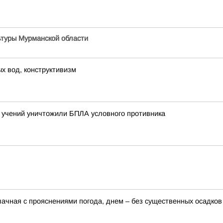
ьтуры Мурманской области
х вод, конструктивизм
учений уничтожили БПЛА условного противника
лачная с прояснениями погода, днем – без существенных осадков