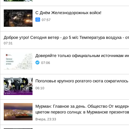
С Днём Железнодорожных войск!
07:57
Доброе утро! Сегодня ветер - до 5 м/с Температура воздуха - 
07:31
Доверяйте только официальным источникам и
07:06
Поголовье крупного рогатого скота сократилось
06:10
Мурман: Главное за день. Общество От модерн
цветом первого солнца: в Мурманске презентов
Вчера, 23:33