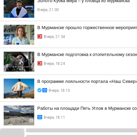
Золото Кубка мира – у пловца из Мурманска
Вчера, 21:00
В Мурманске прошло торжественное мероприят
Вчера, 21:34
В Мурманске подготовка к отопительному сез
Вчера, 18:24
В программе лояльности портала «Наш Север»
Вчера, 18:15
Работы на площади Пять Углов в Мурманске со 
Вчера, 18:11