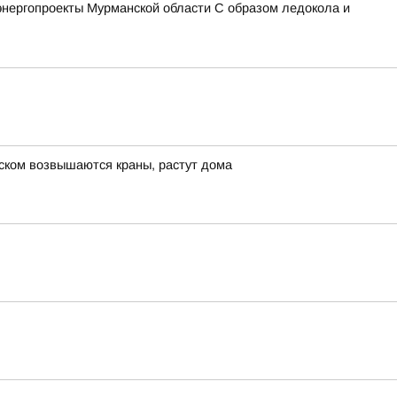
энергопроекты Мурманской области С образом ледокола и
нском возвышаются краны, растут дома