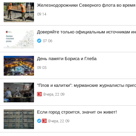
Железнодорожники Северного флота во время 
09:14
Доверяйте только официальным источникам и
07:06
День памяти Бориса и Глеба
09:03
"Плов и калитки": мурманские журналисты приг
Вчера, 22:09
Если город строится, значит он живет!
Вчера, 22:09