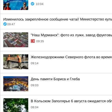
10:04
Изменилось закреплённое сообщение чата//
Министерство кул
09:47
"Наш Мурманск": фото из лужи, завод фруктовы
09:35
Железнодорожники Северного флота во время 
09:14
День памяти Бориса и Глеба
09:03
В Кольском Заполярье 6 августа ожидается об
08:04