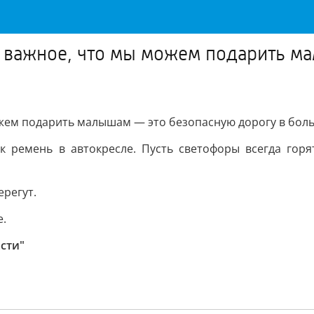
е важное, что мы можем подарить м
ожем подарить малышам — это безопасную дорогу в бол
 ремень в автокресле. Пусть светофоры всегда горя
ерегут.
е.
сти"