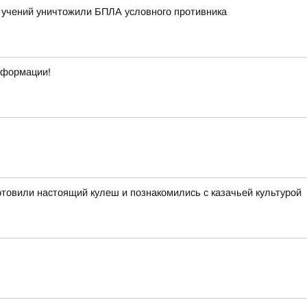
учений уничтожили БПЛА условного противника
нформации!
отовили настоящий кулеш и познакомились с казачьей культурой