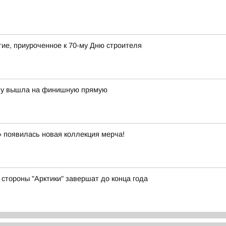
ие, приуроченное к 70-му Дню строителя
ону вышла на финишную прямую
 появилась новая коллекция мерча!
стороны "Арктики" завершат до конца года