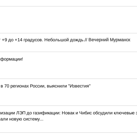
от +9 до +14 градусов. Небольшой дождь.//
Вечерний Мурманск
нформации!
 в 70 регионах России, выяснили "Известия"
изации ЛЭП до газификации: Новак и Чибис обсудили ключевые 
али новую систему...