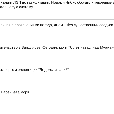
изации ЛЭП до газификации: Новак и Чибис обсудили ключевые 
али новую систему...
лачная с прояснениями погода, днем – без существенных осадков
тельство в Заполярье! Сегодня, как и 70 лет назад, над Мурма
экспертом экспедиции "Ледокол знаний"
у Баренцева моря