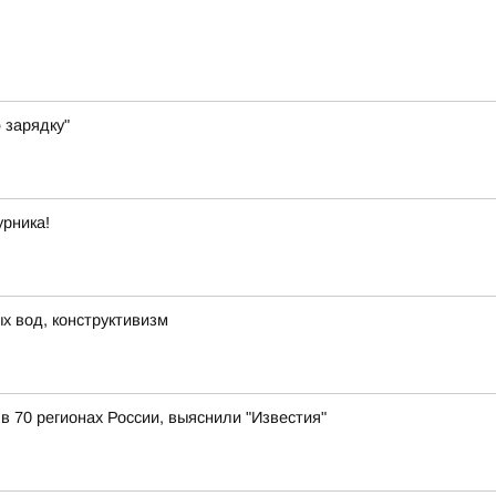
 зарядку"
урника!
х вод, конструктивизм
 в 70 регионах России, выяснили "Известия"