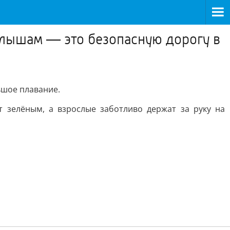
алышам — это безопасную дорогу в
ьшое плавание.
т зелёным, а взрослые заботливо держат за руку на