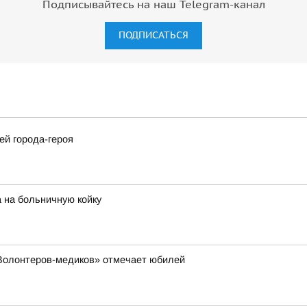
Подписывайтесь на наш Telegram-канал
ПОДПИСАТЬСЯ
ей города-героя
 на больничную койку
«Волонтеров-медиков» отмечает юбилей