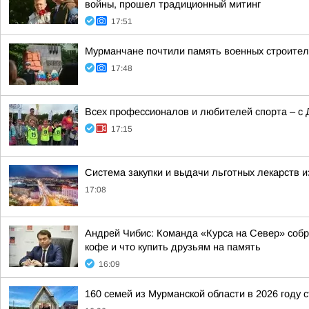
войны, прошел традиционный митинг
17:51
Мурманчане почтили память военных строител
17:48
Всех профессионалов и любителей спорта – с 
17:15
Система закупки и выдачи льготных лекарств и
17:08
Андрей Чибис: Команда «Курса на Север» собра
кофе и что купить друзьям на память
16:09
160 семей из Мурманской области в 2026 году 