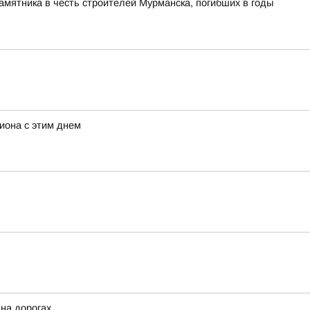
памятника в честь строителей Мурманска, погибших в годы
иона с этим днем
 на дорогах