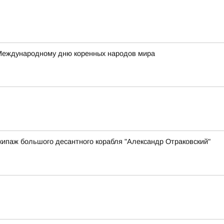
 Международному дню коренных народов мира
ипаж большого десантного корабля "Александр Отраковский"