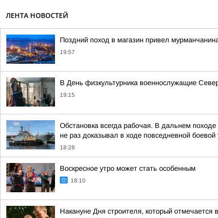
ЛЕНТА НОВОСТЕЙ
Поздний поход в магазин привел мурманчанина
19:57
В День физкультурника военнослужащие Северн
19:15
Обстановка всегда рабочая. В дальнем поход
не раз доказывал в ходе повседневной боевой у
18:28
Воскресное утро может стать особенным
18:10
Накануне Дня строителя, который отмечается в