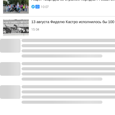
10:07
13 августа Фиделю Кастро исполнилось бы 100
15:04