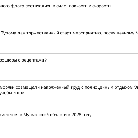
ого флота состязались в силе, ловкости и скорости
е Тулома дан торжественный старт мероприятию, посвященному
 брошюры с рецептами?
 моряки совмещали напряженный труд с полноценным отдыхом Эк
чебы и при...
зменится в Мурманской области в 2026 году