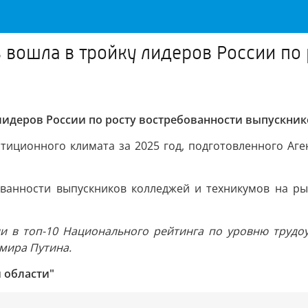
 вошла в тройку лидеров России по 
лидеров России по росту востребованности выпускни
иционного климата за 2025 год, подготовленного Аге
ованности выпускников колледжей и техникумов на ры
 в топ-10 Национального рейтинга по уровню трудоу
мира Путина.
 области"