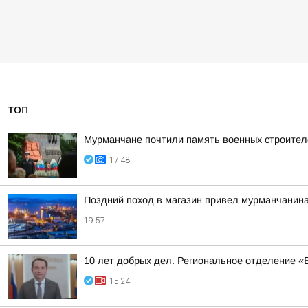
ТОП
Мурманчане почтили память военных строител
17:48
Поздний поход в магазин привел мурманчанина
19:57
10 лет добрых дел. Региональное отделение 
15:24