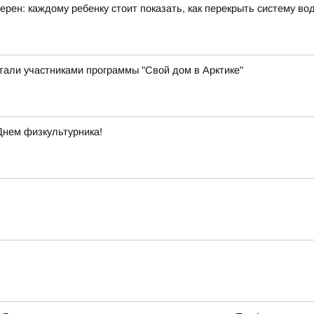
рен: каждому ребенку стоит показать, как перекрыть систему в
стали участниками программы "Свой дом в Арктике"
Днем физкультурника!