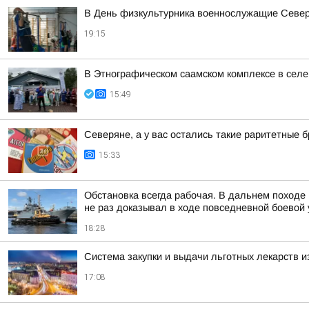
В День физкультурника военнослужащие Северн
19:15
В Этнографическом саамском комплексе в сел
15:49
Северяне, а у вас остались такие раритетные
15:33
Обстановка всегда рабочая. В дальнем походе
не раз доказывал в ходе повседневной боевой у
18:28
Система закупки и выдачи льготных лекарств и
17:08