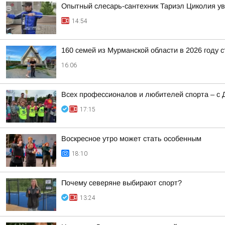
Опытный слесарь-сантехник Тариэл Циколия уве
14:54
160 семей из Мурманской области в 2026 году 
16:06
Всех профессионалов и любителей спорта – с 
17:15
Воскресное утро может стать особенным
18:10
Почему северяне выбирают спорт?
13:24