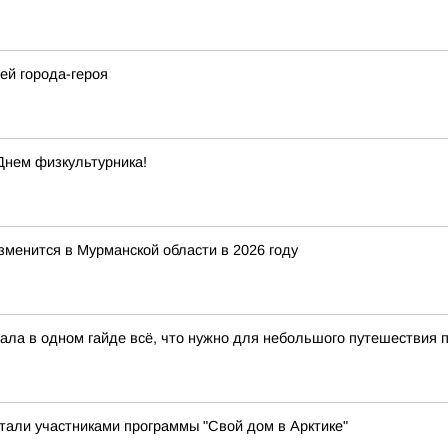
ей города-героя
Днем физкультурника!
зменится в Мурманской области в 2026 году
ла в одном гайде всё, что нужно для небольшого путешествия по
стали участниками программы "Свой дом в Арктике"