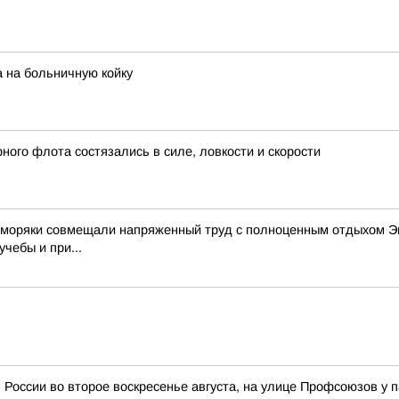
 на больничную койку
ого флота состязались в силе, ловкости и скорости
е моряки совмещали напряженный труд с полноценным отдыхом Эк
чебы и при...
 России во второе воскресенье августа, на улице Профсоюзов у 