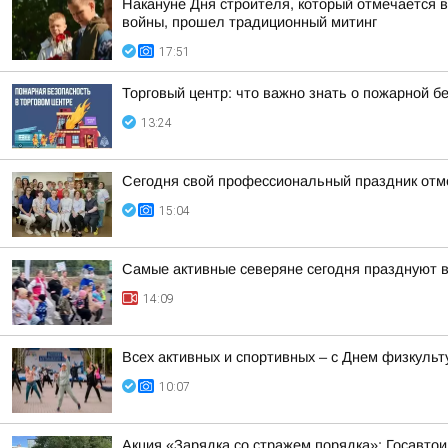
Накануне Дня строителя, который отмечается в
войны, прошел традиционный митинг
17:51
Торговый центр: что важно знать о пожарной б
13:24
Сегодня свой профессиональный праздник отм
15:04
Самые активные северяне сегодня празднуют 
14:09
Всех активных и спортивных – с Днем физкульт
10:07
Акция «Зарядка со стражем порядка»: Госавтои