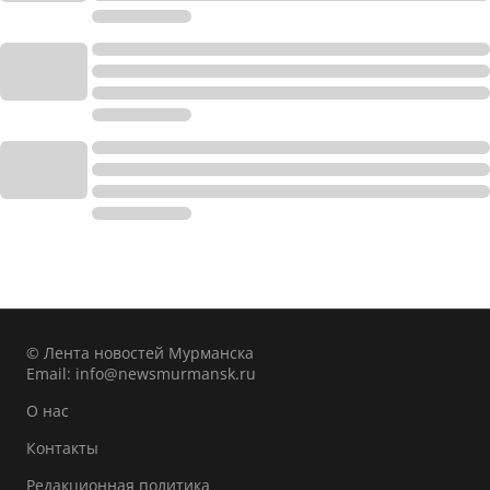
© Лента новостей Мурманска
Email:
info@newsmurmansk.ru
О нас
Контакты
Редакционная политика