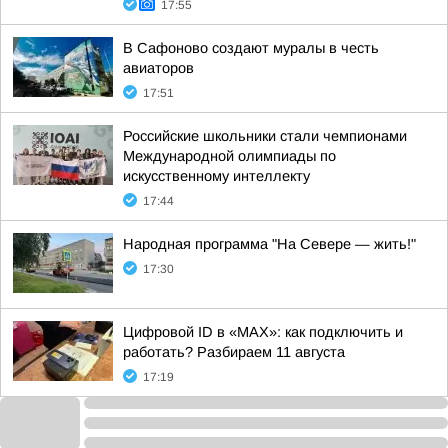
17:55
В Сафоново создают муралы в честь
авиаторов
17:51
Российские школьники стали чемпионами
Международной олимпиады по
искусственному интеллекту
17:44
Народная программа "На Севере — жить!"
17:30
Цифровой ID в «MAX»: как подключить и
работать? Разбираем 11 августа
17:19