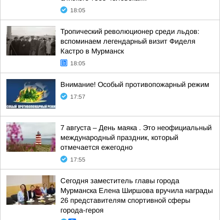
18:05
Тропический революционер среди льдов:
вспоминаем легендарный визит Фиделя
Кастро в Мурманск
18:05
Внимание! Особый противопожарный режим
17:57
7 августа – День маяка . Это неофициальный
международный праздник, который
отмечается ежегодно
17:55
Сегодня заместитель главы города
Мурманска Елена Ширшова вручила награды
26 представителям спортивной сферы
города-героя