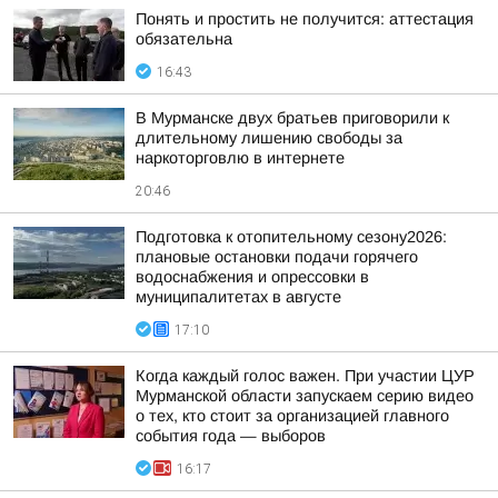
Понять и простить не получится: аттестация
обязательна
16:43
В Мурманске двух братьев приговорили к
длительному лишению свободы за
наркоторговлю в интернете
20:46
Подготовка к отопительному сезону2026:
плановые остановки подачи горячего
водоснабжения и опрессовки в
муниципалитетах в августе
17:10
Когда каждый голос важен. При участии ЦУР
Мурманской области запускаем серию видео
о тех, кто стоит за организацией главного
события года — выборов
16:17