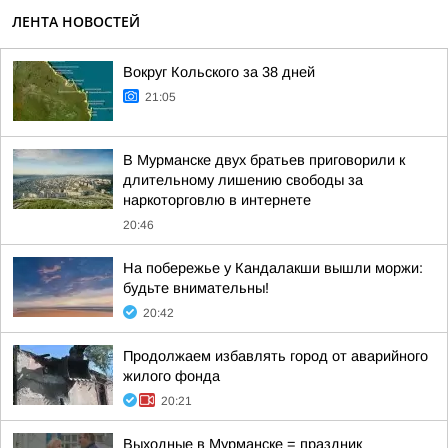
ЛЕНТА НОВОСТЕЙ
Вокруг Кольского за 38 дней
21:05
В Мурманске двух братьев приговорили к
длительному лишению свободы за
наркоторговлю в интернете
20:46
На побережье у Кандалакши вышли моржи:
будьте внимательны!
20:42
Продолжаем избавлять город от аварийного
жилого фонда
20:21
Выходные в Мурманске = праздник