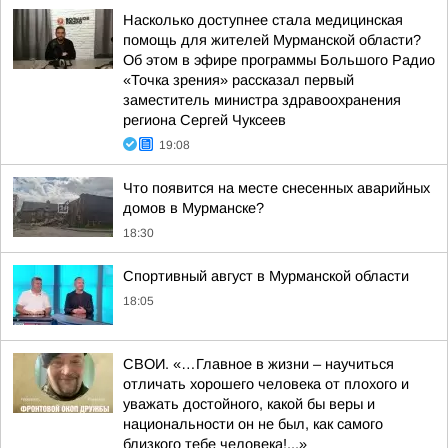
Насколько доступнее стала медицинская
помощь для жителей Мурманской области?
Об этом в эфире программы Большого Радио
«Точка зрения» рассказал первый
заместитель министра здравоохранения
региона Сергей Чуксеев
19:08
Что появится на месте снесенных аварийных
домов в Мурманске?
18:30
Спортивный август в Мурманской области
18:05
СВОИ. «…Главное в жизни – научиться
отличать хорошего человека от плохого и
уважать достойного, какой бы веры и
национальности он не был, как самого
близкого тебе человека!...»