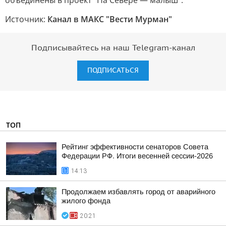
объединены в проект "На Севере — малыш".
Источник:
Канал в МАКС "Вести Мурман"
Подписывайтесь на наш Telegram-канал
ПОДПИСАТЬСЯ
ТОП
Рейтинг эффективности сенаторов Совета
Федерации РФ. Итоги весенней сессии-2026
14:13
Продолжаем избавлять город от аварийного
жилого фонда
20:21