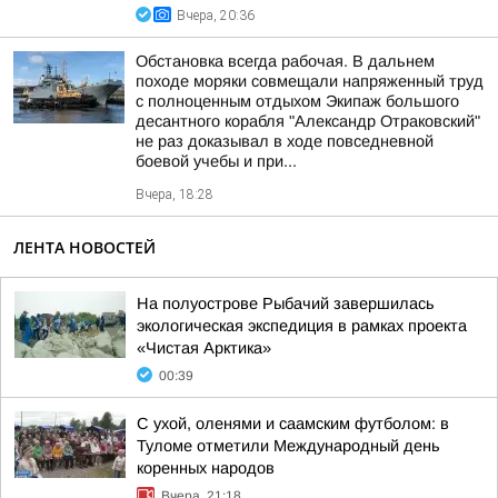
Вчера, 20:36
Обстановка всегда рабочая. В дальнем
походе моряки совмещали напряженный труд
с полноценным отдыхом Экипаж большого
десантного корабля "Александр Отраковский"
не раз доказывал в ходе повседневной
боевой учебы и при...
Вчера, 18:28
ЛЕНТА НОВОСТЕЙ
На полуострове Рыбачий завершилась
экологическая экспедиция в рамках проекта
«Чистая Арктика»
00:39
С ухой, оленями и саамским футболом: в
Туломе отметили Международный день
коренных народов
Вчера, 21:18