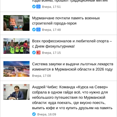
годы войны, прошел традиционный митинг
Вчера, 17:51
Мурманчане почтили память военных
строителей города-героя
Вчера, 17:48
Всех профессионалов и любителей спорта –
с Днем физкультурника!
Вчера, 17:15
Система закупки и выдачи льготных лекарств
изменится в Мурманской области в 2026 году
Вчера, 17:08
Андрей Чибис: Команда «Курса на Север»
собрала в одном гайде всё, что нужно для
небольшого путешествия по Мурманской
области: куда поехать, где вкусно поесть,
выпить кофе и что купить друзьям на память
Вчера, 16:09