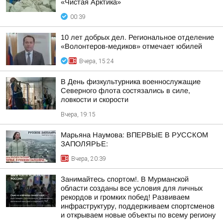
«Чистая Арктика»
00:39
10 лет добрых дел. Региональное отделение
«Волонтеров-медиков» отмечает юбилей
Вчера, 15:24
В День физкультурника военнослужащие
Северного флота состязались в силе,
ловкости и скорости
Вчера, 19:15
Марьяна Наумова: ВПЕРВЫЕ В РУССКОМ
ЗАПОЛЯРЬЕ:
Вчера, 20:39
Занимайтесь спортом!. В Мурманской
области созданы все условия для личных
рекордов и громких побед! Развиваем
инфраструктуру, поддерживаем спортсменов
и открываем новые объекты по всему региону