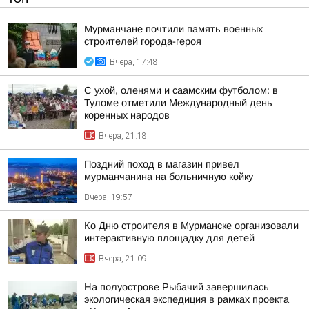
Мурманчане почтили память военных
строителей города-героя
Вчера, 17:48
С ухой, оленями и саамским футболом: в
Туломе отметили Международный день
коренных народов
Вчера, 21:18
Поздний поход в магазин привел
мурманчанина на больничную койку
Вчера, 19:57
Ко Дню строителя в Мурманске организовали
интерактивную площадку для детей
Вчера, 21:09
На полуострове Рыбачий завершилась
экологическая экспедиция в рамках проекта